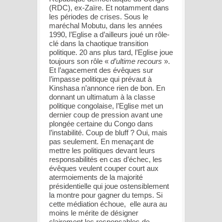
(RDC), ex-Zaïre. Et notamment dans
les périodes de crises. Sous le
maréchal Mobutu, dans les années
1990, l’Eglise a d’ailleurs joué un rôle-
clé dans la chaotique transition
politique. 20 ans plus tard, l’Eglise joue
toujours son rôle «
d’ultime recours
».
Et l’agacement des évêques sur
l’impasse politique qui prévaut à
Kinshasa n’annonce rien de bon. En
donnant un ultimatum à la classe
politique congolaise, l’Eglise met un
dernier coup de pression avant une
plongée certaine du Congo dans
l’instabilité. Coup de bluff ? Oui, mais
pas seulement. En menaçant de
mettre les politiques devant leurs
responsabilités en cas d’échec, les
évêques veulent couper court aux
atermoiements de la majorité
présidentielle qui joue ostensiblement
la montre pour gagner du temps. Si
cette médiation échoue, elle aura au
moins le mérite de désigner
clairement les responsables de