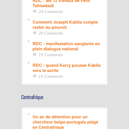
RDC : les 12 travaux de Félix
Tshisekedi
24 Comments
Comment Joseph Kabila compte
rester au pouvoir
20 Comments
RDC : manifestation sanglante en
plein dialogue national
19 Comments
RDC : quand Kerry pousse Kabila
vers la sortie
19 Comments
Un an de détention pour un
chercheur belgo-portugais piégé
en Centrafrique