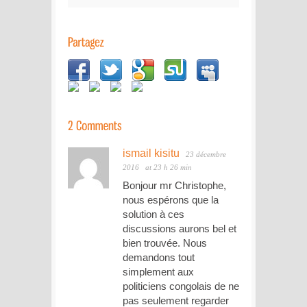
ismail kisitu
23 décembre
2016
at 23 h 26 min
Bonjour mr Christophe,
nous espérons que la
solution à ces
discussions aurons bel et
bien trouvée. Nous
demandons tout
simplement aux
politiciens congolais de ne
pas seulement regarder