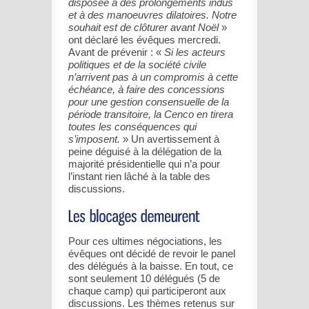
disposée à des prolongements indus
et à des manoeuvres dilatoires. Notre
souhait est de clôturer avant Noël
»
ont déclaré les évêques mercredi.
Avant de prévenir : «
Si les acteurs
politiques et de la société civile
n’arrivent pas à un compromis à cette
échéance, à faire des concessions
pour une gestion consensuelle de la
période transitoire, la Cenco en tirera
toutes les conséquences qui
s’imposent.
» Un avertissement à
peine déguisé à la délégation de la
majorité présidentielle qui n’a pour
l’instant rien lâché à la table des
discussions.
Pour ces ultimes négociations, les
évêques ont décidé de revoir le panel
des délégués à la baisse. En tout, ce
sont seulement 10 délégués (5 de
chaque camp) qui participeront aux
discussions. Les thèmes retenus sur