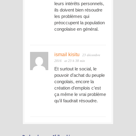
leurs intérêts personnels,
ils doivent bien résoudre
les problèmes qui
préoccupent la population
congolaise en général.
ismail kisitu
23 décembre
2016
at 23 h 38 min
Et surtout le social, le
pouvoir d’achat du peuple
congolais, encore la
création d’emplois c’est
ça même le vrai problème
qu’il faudrait résoudre.