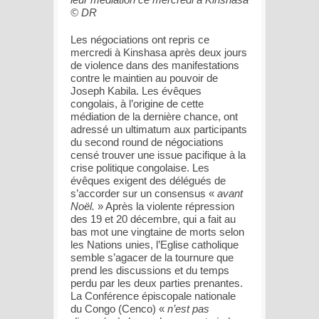
© DR
Les négociations ont repris ce
mercredi à Kinshasa après deux jours
de violence dans des manifestations
contre le maintien au pouvoir de
Joseph Kabila. Les évêques
congolais, à l’origine de cette
médiation de la dernière chance, ont
adressé un ultimatum aux participants
du second round de négociations
censé trouver une issue pacifique à la
crise politique congolaise. Les
évêques exigent des délégués de
s’accorder sur un consensus «
avant
Noël.
» Après la violente répression
des 19 et 20 décembre, qui a fait au
bas mot une vingtaine de morts selon
les Nations unies, l’Eglise catholique
semble s’agacer de la tournure que
prend les discussions et du temps
perdu par les deux parties prenantes.
La Conférence épiscopale nationale
du Congo (Cenco) «
n’est pas