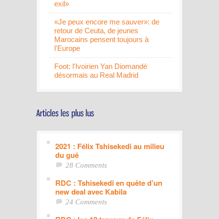
exil»
«Je peux encore me sauver»: de
retour de Ceuta, de jeunes
Marocains pensent toujours à
l'Europe
Foot: l'Ivoirien Yan Diomandé
désormais au Real Madrid
2021 : Félix Tshisekedi au milieu
du gué
28 Comments
RDC : Tshisekedi en quête d’un
new deal avec Kabila
24 Comments