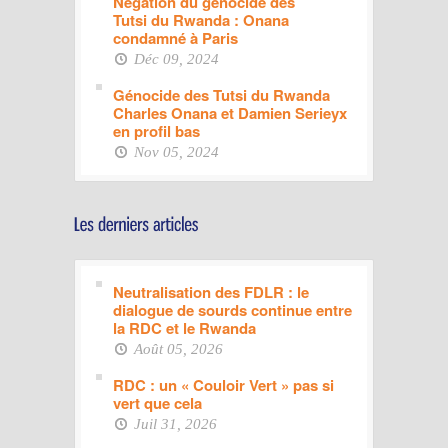
Négation du génocide des
Tutsi du Rwanda : Onana
condamné à Paris
Déc 09, 2024
Génocide des Tutsi du Rwanda
Charles Onana et Damien Serieyx
en profil bas
Nov 05, 2024
Neutralisation des FDLR : le
dialogue de sourds continue entre
la RDC et le Rwanda
Août 05, 2026
RDC : un « Couloir Vert » pas si
vert que cela
Juil 31, 2026