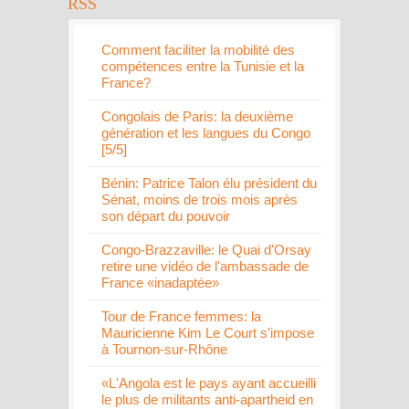
Comment faciliter la mobilité des
compétences entre la Tunisie et la
France?
Congolais de Paris: la deuxième
génération et les langues du Congo
[5/5]
Bénin: Patrice Talon élu président du
Sénat, moins de trois mois après
son départ du pouvoir
Congo-Brazzaville: le Quai d'Orsay
retire une vidéo de l'ambassade de
France «inadaptée»
Tour de France femmes: la
Mauricienne Kim Le Court s’impose
à Tournon-sur-Rhône
«L'Angola est le pays ayant accueilli
le plus de militants anti-apartheid en