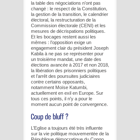
la table des négociations n’ont pas
changé : le respect de la Constitution,
la gestion de la transition, le calendrier
électoral, la restructuration de la
Commission électorale (CENI) et les
mesures de décrispations politiques.
Et les bocages restent aussi les
mêmes : l’opposition exige un
engagement clair du président Joseph
Kabila à ne pas se représenter pour
un troisième mandat, une date des
élections avancée à 2017 et non 2018,
la libération des prisonniers politiques
et l’arrêt des poursuites judiciaires
contre certains opposants,
notamment Moïse Katumbi,
actuellement en exil en Europe. Sur
tous ces points, il n’y a pour le
moment aucun point de convergence.
L’Eglise a toujours été très influente
sur la vie politique mouvementée de la
République démocratique du Congo