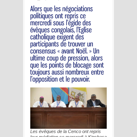
Les évêques de la Cenco ont repris
leur médiation ce mercredi à Kinshasa