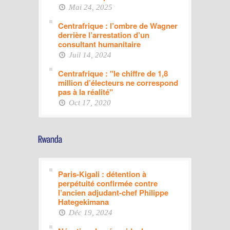
Mai 24, 2025
Centrafrique : l’ombre de Wagner
derrière l’arrestation d’un
consultant humanitaire
Juil 14, 2024
Centrafrique : "le chiffre de 1,8
million d’électeurs ne correspond
pas à la réalité"
Oct 17, 2020
Paris-Kigali : détention à
perpétuité confirmée contre
l’ancien adjudant-chef Philippe
Hategekimana
Déc 19, 2024