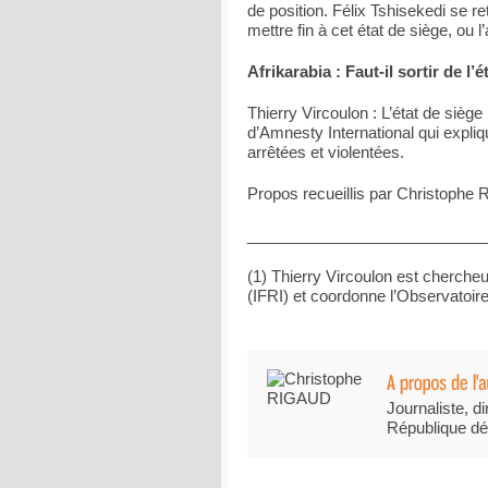
de position. Félix Tshisekedi se r
mettre fin à cet état de siège, ou l
Afrikarabia : Faut-il sortir de 
Thierry Vircoulon : L’état de siège 
d’Amnesty International qui expliq
arrêtées et violentées.
Propos recueillis par Christophe R
___________________________
(1) Thierry Vircoulon est chercheur
(IFRI) et coordonne l’Observatoire 
Journaliste, di
République dé