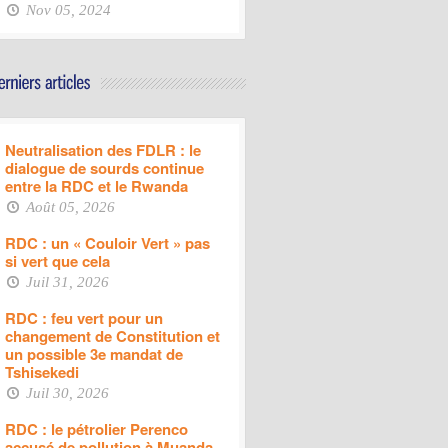
Nov 05, 2024
Neutralisation des FDLR : le
dialogue de sourds continue
entre la RDC et le Rwanda
Août 05, 2026
RDC : un « Couloir Vert » pas
si vert que cela
Juil 31, 2026
RDC : feu vert pour un
changement de Constitution et
un possible 3e mandat de
Tshisekedi
Juil 30, 2026
RDC : le pétrolier Perenco
accusé de pollution à Muanda