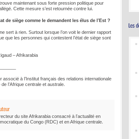
etrouve maintenant sous forte pression politique pour
’allégé. Cette mesure s’est retournée contre lui.
l’état de siège comme le demandent les élus de l’Est ?
ne sert à rien. Surtout lorsque l’on voit le dernier rapport
ue que les personnes qui contestent l’état de siège sont
igaud – Afrikarabia
_______
 associé à l’Institut français des relations internationale
de l’Afrique centrale et australe.
recteur du site Afrikarabia consacré à l'actualité en
mocratique du Congo (RDC) et en Afrique centrale.