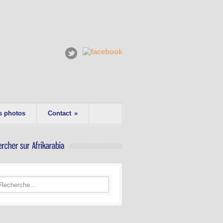
s photos
Contact
»