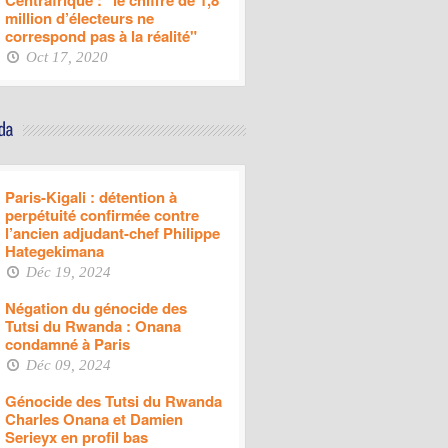
Centrafrique : "le chiffre de 1,8
million d’électeurs ne
correspond pas à la réalité"
Oct 17, 2020
Paris-Kigali : détention à
perpétuité confirmée contre
l’ancien adjudant-chef Philippe
Hategekimana
Déc 19, 2024
Négation du génocide des
Tutsi du Rwanda : Onana
condamné à Paris
Déc 09, 2024
Génocide des Tutsi du Rwanda
Charles Onana et Damien
Serieyx en profil bas