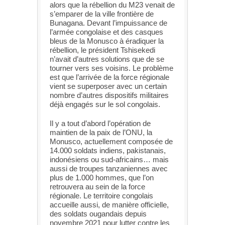
alors que la rébellion du M23 venait de
s’emparer de la ville frontière de
Bunagana. Devant l’impuissance de
l’armée congolaise et des casques
bleus de la Monusco à éradiquer la
rébellion, le président Tshisekedi
n’avait d’autres solutions que de se
tourner vers ses voisins. Le problème
est que l’arrivée de la force régionale
vient se superposer avec un certain
nombre d’autres dispositifs militaires
déjà engagés sur le sol congolais.
Il y a tout d’abord l’opération de
maintien de la paix de l’ONU, la
Monusco, actuellement composée de
14.000 soldats indiens, pakistanais,
indonésiens ou sud-africains… mais
aussi de troupes tanzaniennes avec
plus de 1.000 hommes, que l’on
retrouvera au sein de la force
régionale. Le territoire congolais
accueille aussi, de manière officielle,
des soldats ougandais depuis
novembre 2021 pour lutter contre les