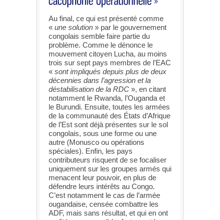
Au final, ce qui est présenté comme
«
une solution
» par le gouvernement
congolais semble faire partie du
problème. Comme le dénonce le
mouvement citoyen Lucha, au moins
trois sur sept pays membres de l’EAC
«
sont impliqués depuis plus de deux
décennies dans l’agression et la
déstabilisation de la RDC
», en citant
notamment le Rwanda, l’Ouganda et
le Burundi. Ensuite, toutes les armées
de la communauté des États d’Afrique
de l’Est sont déjà présentes sur le sol
congolais, sous une forme ou une
autre (Monusco ou opérations
spéciales). Enfin, les pays
contributeurs risquent de se focaliser
uniquement sur les groupes armés qui
menacent leur pouvoir, en plus de
défendre leurs intérêts au Congo.
C’est notamment le cas de l’armée
ougandaise, censée combattre les
ADF, mais sans résultat, et qui en ont