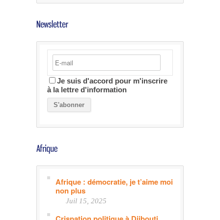
Je suis d'accord pour m'inscrire
à la lettre d'information
Afrique : démocratie, je t’aime moi
non plus
Juil 15, 2025
Crispation politique à Djibouti