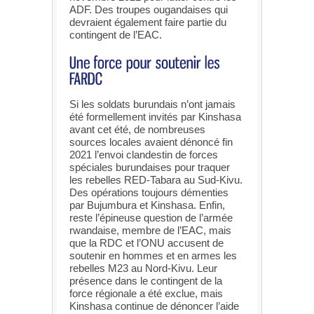
ADF. Des troupes ougandaises qui
devraient également faire partie du
contingent de l’EAC.
Si les soldats burundais n’ont jamais
été formellement invités par Kinshasa
avant cet été, de nombreuses
sources locales avaient dénoncé fin
2021 l’envoi clandestin de forces
spéciales burundaises pour traquer
les rebelles RED-Tabara au Sud-Kivu.
Des opérations toujours démenties
par Bujumbura et Kinshasa. Enfin,
reste l’épineuse question de l’armée
rwandaise, membre de l’EAC, mais
que la RDC et l’ONU accusent de
soutenir en hommes et en armes les
rebelles M23 au Nord-Kivu. Leur
présence dans le contingent de la
force régionale a été exclue, mais
Kinshasa continue de dénoncer l’aide