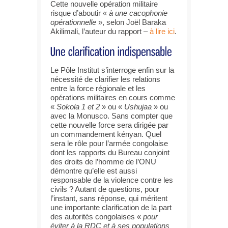
Cette nouvelle opération militaire
risque d’aboutir «
à une cacophonie
opérationnelle
», selon Joël Baraka
Akilimali, l’auteur du rapport –
à lire ici
.
Le Pôle Institut s’interroge enfin sur la
nécessité de clarifier les relations
entre la force régionale et les
opérations militaires en cours comme
«
Sokola 1 et 2
» ou «
Ushujaa
» ou
avec la Monusco. Sans compter que
cette nouvelle force sera dirigée par
un commandement kényan. Quel
sera le rôle pour l’armée congolaise
dont les rapports du Bureau conjoint
des droits de l’homme de l’ONU
démontre qu’elle est aussi
responsable de la violence contre les
civils ? Autant de questions, pour
l’instant, sans réponse, qui méritent
une importante clarification de la part
des autorités congolaises «
pour
éviter à la RDC et à ses populations