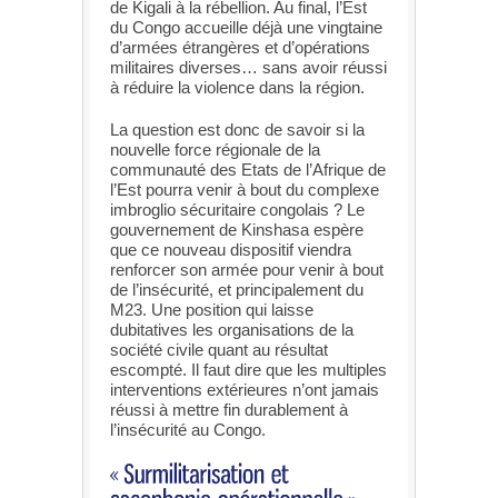
de Kigali à la rébellion. Au final, l’Est
du Congo accueille déjà une vingtaine
d’armées étrangères et d’opérations
militaires diverses… sans avoir réussi
à réduire la violence dans la région.
La question est donc de savoir si la
nouvelle force régionale de la
communauté des Etats de l’Afrique de
l’Est pourra venir à bout du complexe
imbroglio sécuritaire congolais ? Le
gouvernement de Kinshasa espère
que ce nouveau dispositif viendra
renforcer son armée pour venir à bout
de l’insécurité, et principalement du
M23. Une position qui laisse
dubitatives les organisations de la
société civile quant au résultat
escompté. Il faut dire que les multiples
interventions extérieures n’ont jamais
réussi à mettre fin durablement à
l’insécurité au Congo.