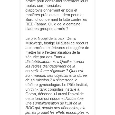
profité pour consolider fortement leurs
routes commerciales
d’approvisionnement en bois et
matières précieuses. Idem pour le
Burundi concernant la lutte contre les
RED-Tabara. Quid de la centaine
d’autres groupes armés ?
Le prix Nobel de la paix, Denis
Mukwege, fustige lui aussi ce recours
aux armées extérieures et suggère de
mettre fin à l’externalisation de la
sécurité par des Etats «
déstabilisateurs
». «
Quelles seront
les règles d’engagement de la
nouvelle force régionale ? Quel est
son mandat, ses objectifs et la durée
de sa mission ?
» s’interroge le
célèbre gynécologue. Le Pôle Institut,
un think tank congolais installé à
Goma, dénonce lui aussi l’envoi de
cette force qui risque «
d’accentuer
une surmilitarisation de l’Est de la
RDC qui, depuis des décennies, n’a
jamais produit les effets escomptés
».