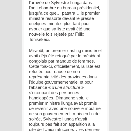
l’arrivée de Sylvestre Ilunga dans
l’anti-chambre du bureau présidentiel,
jusqu’à ce que… patatra… le premier
ministre ressorte devant le presse
quelques minutes plus tard pour
avouer que sa liste avait été une
nouvelle fois rejetée par Félix
Tshisekedi.
Mi-août, un premier casting ministériel
avait déjà été retoqué par le président
congolais par manque de femmes.
Cette fois-ci, officiellement, la liste est
refusée pour cause de non
représentativité des provinces dans
l’équipe gouvernementale, et pour
l’absence «
d’une structure
»
s’occupant des personnes
handicapées. Dimanche soir, le
premier ministre Ilunga avait promis
de revenir avec une nouvelle mouture
de son gouvernement, mais en fin de
soirée, Sylvestre Ilunga n’avait
toujours pas fait son apparition à la
cité de l’Union africaine… les derniers