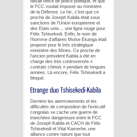
faisait office de police politique, et que
le FCC voulait imposer au ministère
de la Défense. Le hic, c’est que ce
proche de Joseph Kabila était sous
sanctions de l’Union européenne et
des Etats-unis… une ligne rouge pour
Félix Tshisekedi. Enfin, le nom de
l’homme d’affaires Moïse Ekanga était
proposé pour le très stratégique
ministère des Mines. Ce proche de
l’ancien président Kabila a été en
charge des très controversés «
contrats chinois
» pendant de longues
années. Là encore, Félix Tshisekedi a
bloqué.
Derrière les atermoiements et les
difficultés de composition de l’exécutif
congolais se cache une guerre de
tranchées dangereuse entre le FCC
de Joseph Kabila et CACH de Félix
Tshisekedi et Vital Kamerhe, une
alliance contre nature que tout