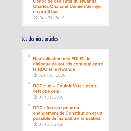
Génocide des Tutsi du Rwanda
Charles Onana et Damien Serieyx
en profil bas
Nov 05, 2024
Neutralisation des FDLR : le
dialogue de sourds continue entre
la RDC et le Rwanda
Août 05, 2026
RDC : un « Couloir Vert » pas si
vert que cela
Juil 31, 2026
RDC : feu vert pour un
changement de Constitution et un
possible 3e mandat de Tshisekedi
Juil 30, 2026