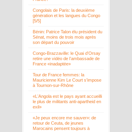
Congolais de Paris: la deuxième
génération et les langues du Congo
[5/5]
Bénin: Patrice Talon élu président du
Sénat, moins de trois mois après
son départ du pouvoir
Congo-Brazzaville: le Quai d'Orsay
retire une vidéo de l'ambassade de
France «inadaptée»
Tour de France femmes: la
Mauricienne Kim Le Court s’impose
à Tournon-sur-Rhône
«L'Angola est le pays ayant accueilli
le plus de militants anti-apartheid en
exil»
«Je peux encore me sauver»: de
retour de Ceuta, de jeunes
Marocains pensent toujours à