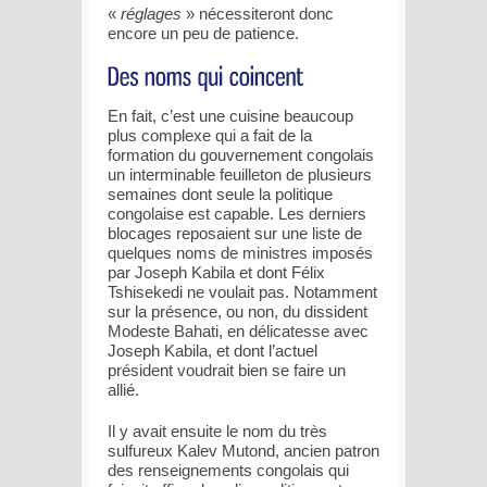
«
réglages
» nécessiteront donc
encore un peu de patience.
En fait, c’est une cuisine beaucoup
plus complexe qui a fait de la
formation du gouvernement congolais
un interminable feuilleton de plusieurs
semaines dont seule la politique
congolaise est capable. Les derniers
blocages reposaient sur une liste de
quelques noms de ministres imposés
par Joseph Kabila et dont Félix
Tshisekedi ne voulait pas. Notamment
sur la présence, ou non, du dissident
Modeste Bahati, en délicatesse avec
Joseph Kabila, et dont l’actuel
président voudrait bien se faire un
allié.
Il y avait ensuite le nom du très
sulfureux Kalev Mutond, ancien patron
des renseignements congolais qui