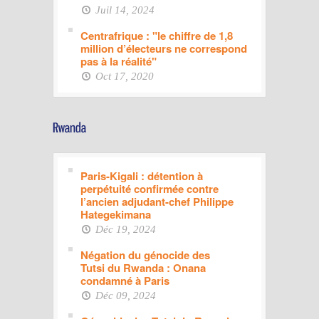
Juil 14, 2024
Centrafrique : "le chiffre de 1,8
million d’électeurs ne correspond
pas à la réalité"
Oct 17, 2020
Paris-Kigali : détention à
perpétuité confirmée contre
l’ancien adjudant-chef Philippe
Hategekimana
Déc 19, 2024
Négation du génocide des
Tutsi du Rwanda : Onana
condamné à Paris
Déc 09, 2024