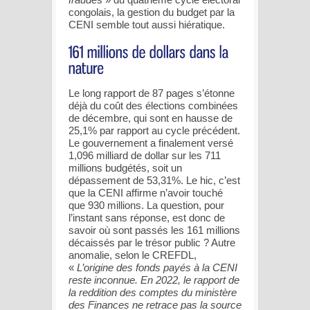
congolais, la gestion du budget par la
CENI semble tout aussi hiératique.
Le long rapport de 87 pages s’étonne
déjà du coût des élections combinées
de décembre, qui sont en hausse de
25,1% par rapport au cycle précédent.
Le gouvernement a finalement versé
1,096 milliard de dollar sur les 711
millions budgétés, soit un
dépassement de 53,31%. Le hic, c’est
que la CENI affirme n’avoir touché
que 930 millions. La question, pour
l’instant sans réponse, est donc de
savoir où sont passés les 161 millions
décaissés par le trésor public ? Autre
anomalie, selon le CREFDL,
«
L’origine des fonds payés à la CENI
reste inconnue. En 2022, le rapport de
la reddition des comptes du ministère
des Finances ne retrace pas la source