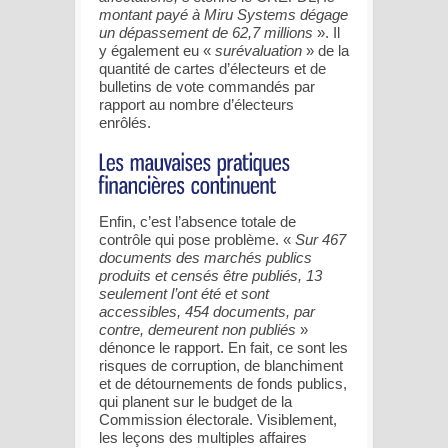
montant payé à Miru Systems dégage
un dépassement de 62,7 millions
». Il
y également eu «
surévaluation
» de la
quantité de cartes d’électeurs et de
bulletins de vote commandés par
rapport au nombre d’électeurs
enrôlés.
Enfin, c’est l’absence totale de
contrôle qui pose problème. «
Sur 467
documents des marchés publics
produits et censés être publiés, 13
seulement l’ont été et sont
accessibles, 454 documents, par
contre, demeurent non publiés
»
dénonce le rapport. En fait, ce sont les
risques de corruption, de blanchiment
et de détournements de fonds publics,
qui planent sur le budget de la
Commission électorale. Visiblement,
les leçons des multiples affaires