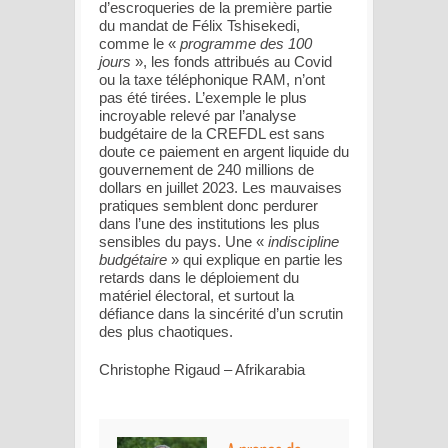
d’escroqueries de la première partie
du mandat de Félix Tshisekedi,
comme le «
programme des 100
jours
», les fonds attribués au Covid
ou la taxe téléphonique RAM, n’ont
pas été tirées. L’exemple le plus
incroyable relevé par l’analyse
budgétaire de la CREFDL est sans
doute ce paiement en argent liquide du
gouvernement de 240 millions de
dollars en juillet 2023. Les mauvaises
pratiques semblent donc perdurer
dans l’une des institutions les plus
sensibles du pays. Une «
indiscipline
budgétaire
» qui explique en partie les
retards dans le déploiement du
matériel électoral, et surtout la
défiance dans la sincérité d’un scrutin
des plus chaotiques.
Christophe Rigaud – Afrikarabia