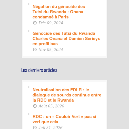
Négation du génocide des
Tutsi du Rwanda : Onana
condamné à Paris
Déc 09, 2024
Génocide des Tutsi du Rwanda
Charles Onana et Damien Serieyx
en profil bas
Nov 05, 2024
Neutralisation des FDLR : le
dialogue de sourds continue entre
la RDC et le Rwanda
Août 05, 2026
RDC : un « Couloir Vert » pas si
vert que cela
Juil 31, 2026