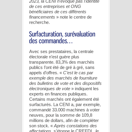
2023, la CENI n’évoque pas l’identité
de ces entreprises et ONG
bénéficiaires de ces différents
financements
» note le centre de
recherche.
Avec ses prestataires, la centrale
électorale n’est guère plus
transparente. 83,3% des marchés
publics l’ont été de gré à gré, sans
appels d’offres. «
C’est le cas par
exemple des marchés de fourniture
des bulletins de vote et des dispositifs
électroniques de vote
» indiquent les
experts en finances publiques.
Certains marchés ont également été
surfacturés. La CENI a, par exemple,
commandé 33.000 machines à voter
neuves, pour la somme de 109,8
millions de dollars, afin de compléter
son stock. «
Après constations des
affectations,
s’étonne le CREFDL,
le