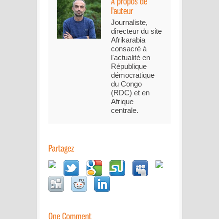
Journaliste,
directeur du site
Afrikarabia
consacré à
l'actualité en
République
démocratique
du Congo
(RDC) et en
Afrique
centrale.