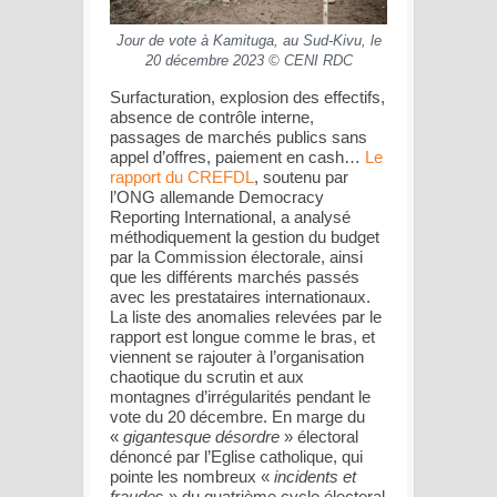
Jour de vote à Kamituga, au Sud-Kivu, le
20 décembre 2023 © CENI RDC
Surfacturation, explosion des effectifs,
absence de contrôle interne,
passages de marchés publics sans
appel d’offres, paiement en cash…
Le
rapport du CREFDL
, soutenu par
l’ONG allemande Democracy
Reporting International, a analysé
méthodiquement la gestion du budget
par la Commission électorale, ainsi
que les différents marchés passés
avec les prestataires internationaux.
La liste des anomalies relevées par le
rapport est longue comme le bras, et
viennent se rajouter à l’organisation
chaotique du scrutin et aux
montagnes d’irrégularités pendant le
vote du 20 décembre. En marge du
«
gigantesque désordre
» électoral
dénoncé par l’Eglise catholique, qui
pointe les nombreux «
incidents et
fraude
s » du quatrième cycle électoral