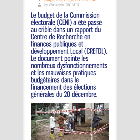
by Christophe RIGAUD