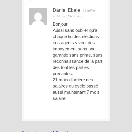
Daniel Ebale
26 juillet
2024
at 11 h 08 min
Bonjour
Aussi sans oublier qu’à
chaque fin des élections
ces agents vivent des
impayement sans une
garantie sans prime, sans
reconnaissance de la part
des tout les parties
prenantes.
21 mois d’arrière des
salaires du cycle passé
aussi maintenant 7 mois
salaire.