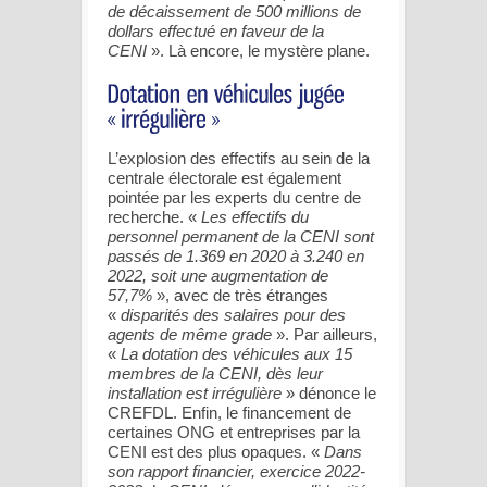
de décaissement de 500 millions de
dollars effectué en faveur de la
CENI
». Là encore, le mystère plane.
L’explosion des effectifs au sein de la
centrale électorale est également
pointée par les experts du centre de
recherche. «
Les effectifs du
personnel permanent de la CENI sont
passés de 1.369 en 2020 à 3.240 en
2022, soit une augmentation de
57,7%
», avec de très étranges
«
disparités des salaires pour des
agents de même grade
». Par ailleurs,
«
La dotation des véhicules aux 15
membres de la CENI, dès leur
installation est irrégulière
» dénonce le
CREFDL. Enfin, le financement de
certaines ONG et entreprises par la
CENI est des plus opaques. «
Dans
son rapport financier, exercice 2022-