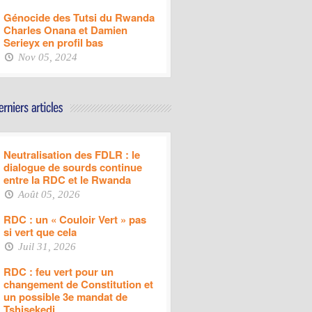
Génocide des Tutsi du Rwanda
Charles Onana et Damien
Serieyx en profil bas
Nov 05, 2024
Neutralisation des FDLR : le
dialogue de sourds continue
entre la RDC et le Rwanda
Août 05, 2026
RDC : un « Couloir Vert » pas
si vert que cela
Juil 31, 2026
RDC : feu vert pour un
changement de Constitution et
un possible 3e mandat de
Tshisekedi