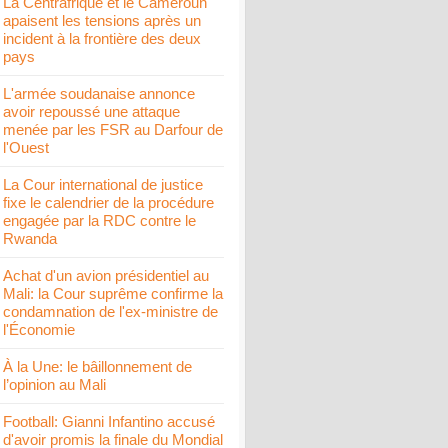
La Centrafrique et le Cameroun
apaisent les tensions après un
incident à la frontière des deux
pays
L'armée soudanaise annonce
avoir repoussé une attaque
menée par les FSR au Darfour de
l'Ouest
La Cour international de justice
fixe le calendrier de la procédure
engagée par la RDC contre le
Rwanda
Achat d'un avion présidentiel au
Mali: la Cour suprême confirme la
condamnation de l'ex-ministre de
l'Économie
À la Une: le bâillonnement de
l’opinion au Mali
Football: Gianni Infantino accusé
d'avoir promis la finale du Mondial