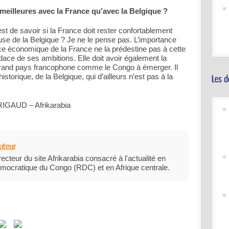
 meilleures avec la France qu’avec la Belgique ?
st de savoir si la France doit rester confortablement
euse de la Belgique ? Je ne le pense pas. L’importance
sance économique de la France ne la prédestine pas à cette
udace de ses ambitions. Elle doit avoir également la
 grand pays francophone comme le Congo à émerger. Il
historique, de la Belgique, qui d’ailleurs n’est pas à la
 RIGAUD – Afrikarabia
recteur du site Afrikarabia consacré à l'actualité en
mocratique du Congo (RDC) et en Afrique centrale.