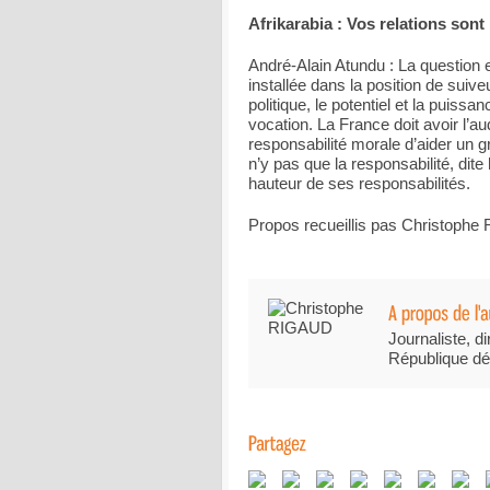
Afrikarabia : Vos relations sont
André-Alain Atundu : La question e
installée dans la position de suiv
politique, le potentiel et la puis
vocation. La France doit avoir l’a
responsabilité morale d’aider un
n’y pas que la responsabilité, dite 
hauteur de ses responsabilités.
Propos recueillis pas Christophe
Journaliste, di
République dé