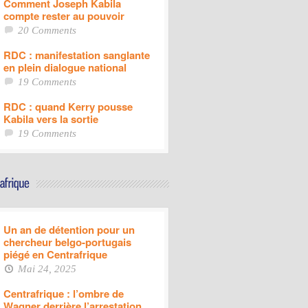
Comment Joseph Kabila
compte rester au pouvoir
20 Comments
RDC : manifestation sanglante
en plein dialogue national
19 Comments
RDC : quand Kerry pousse
Kabila vers la sortie
19 Comments
Un an de détention pour un
chercheur belgo-portugais
piégé en Centrafrique
Mai 24, 2025
Centrafrique : l’ombre de
Wagner derrière l’arrestation