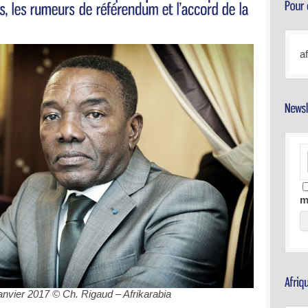
a
m
janvier 2017 © Ch. Rigaud – Afrikarabia