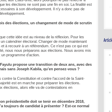
ue les élections ne sont pas une fin en soi. La finalité est
cessaires à son développement. Il n’y a donc pas de
t développement.
mois des élections, un changement de mode de scrutin
que cette idée est au niveau de la réflexion. Pour les
à un calendrier électoral. Changer de mode maintenant
on et à recourir à un référendum. Ce n’est pas ce qui est
rité, nous nous préparons aux élections. Nous avons mis
et un programme d’action.
 Fayulu propose une transition de deux ans, avec des
mais sans Joseph Kabila, qu’en pensez-vous ?
s contre la Constitution et contre l’accord de la Saint-
ajorité est en marche pour préparer les élections.
ux élections, alors elle va de contestations en
ion présidentielle doit se tenir en décembre 2018,
n’a toujours de candidat à présenter ? Est-ce normal