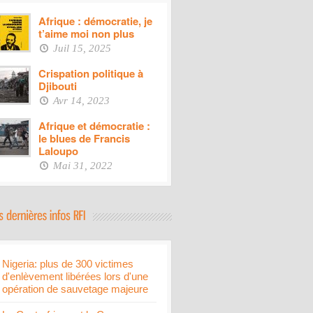
Afrique : démocratie, je
t’aime moi non plus
Juil 15, 2025
Crispation politique à
Djibouti
Avr 14, 2023
Afrique et démocratie :
le blues de Francis
Laloupo
Mai 31, 2022
Nigeria: plus de 300 victimes
d'enlèvement libérées lors d'une
opération de sauvetage majeure