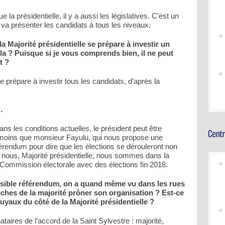
e la présidentielle, il y a aussi les législatives. C’est un
ui va présenter les candidats à tous les niveaux.
la Majorité présidentielle se prépare à investir un
a ? Puisque si je vous comprends bien, il ne peut
t ?
e prépare à investir tous les candidats, d’après la
…
ns les conditions actuelles, le président peut être
 moins que monsieur Fayulu, qui nous propose une
éférendum pour dire que les élections se dérouleront non
 nous, Majorité présidentielle, nous sommes dans la
a Commission électorale avec des élections fin 2018.
ossible référendum, on a quand même vu dans les rues
oches de la majorité prôner son organisation ? Est-ce
uyaux du côté de la Majorité présidentielle ?
taires de l’accord de la Saint Sylvestre : majorité,