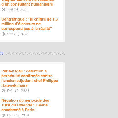
d’un consultant humanitaire
Juil 14, 2024
Centrafrique : "le chiffre de 1,8
million d’électeurs ne
correspond pas à la réalité"
Oct 17, 2020
Paris-Kigali : détention à
perpétuité confirmée contre
l’ancien adjudant-chef Philippe
Hategekimana
Déc 19, 2024
Négation du génocide des
Tutsi du Rwanda : Onana
condamné à Paris
Déc 09, 2024