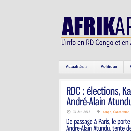
Actualités
»
Politique
31 Jan 2018
congo
,
Constitution