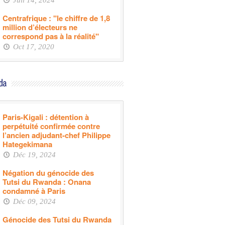
Juil 14, 2024
Centrafrique : "le chiffre de 1,8
million d’électeurs ne
correspond pas à la réalité"
Oct 17, 2020
Paris-Kigali : détention à
perpétuité confirmée contre
l’ancien adjudant-chef Philippe
Hategekimana
Déc 19, 2024
Négation du génocide des
Tutsi du Rwanda : Onana
condamné à Paris
Déc 09, 2024
Génocide des Tutsi du Rwanda