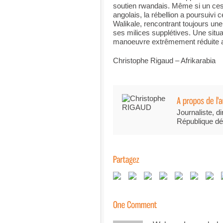
soutien rwandais. Même si un ces
angolais, la rébellion a poursuivi 
Walikale, rencontrant toujours une
ses milices supplétives. Une situa
manoeuvre extrêmement réduite au
Christophe Rigaud – Afrikarabia
Journaliste, di
République dé