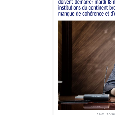
Félix Tshis