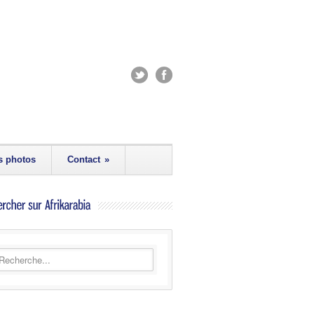
s photos
Contact
»