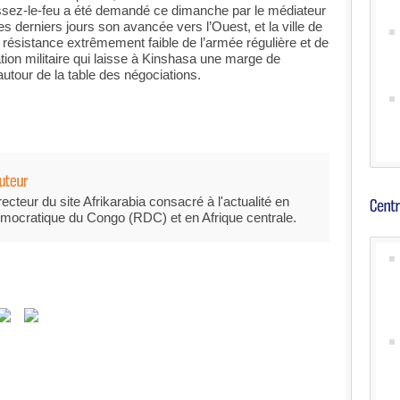
sez-le-feu a été demandé ce dimanche par le médiateur
ces derniers jours son avancée vers l’Ouest, et la ville de
 résistance extrêmement faible de l’armée régulière et de
tion militaire qui laisse à Kinshasa une marge de
tour de la table des négociations.
recteur du site Afrikarabia consacré à l'actualité en
mocratique du Congo (RDC) et en Afrique centrale.