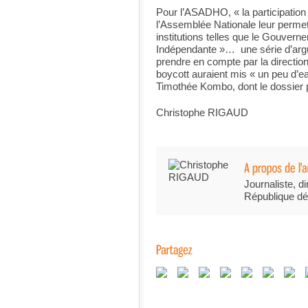
Pour l’ASADHO, « la participation 
l’Assemblée Nationale leur permet
institutions telles que le Gouver
Indépendante »… une série d’arg
prendre en compte par la directio
boycott auraient mis « un peu d’e
Timothée Kombo, dont le dossier p
Christophe RIGAUD
Journaliste, di
République dé