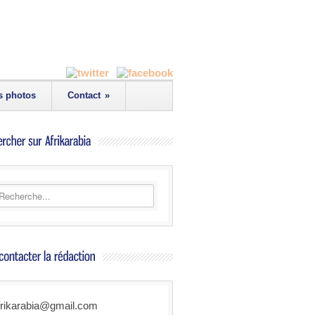
s photos
Contact
»
frikarabia@gmail.com