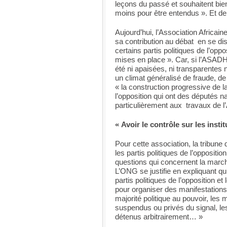
leçons du passé et souhaitent bie
moins pour être entendus ». Et de 
Aujourd’hui, l’Association Afric
sa contribution au débat en se dis
certains partis politiques de l’oppo
mises en place ». Car, si l’ASAD
été ni apaisées, ni transparentes 
un climat généralisé de fraude, de
« la construction progressive de la
l’opposition qui ont des députés na
particulièrement aux travaux de l
« Avoir le contrôle sur les instit
Pour cette association, la tribune
les partis politiques de l’opposit
questions qui concernent la marche
L’ONG se justifie en expliquant qu’
partis politiques de l’opposition et 
pour organiser des manifestations
majorité politique au pouvoir, les
suspendus ou privés du signal, le
détenus arbitrairement… »