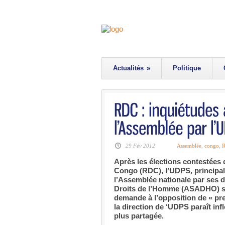
Actualités
»
Politique
29 Fév 2012
Assemblée
,
congo
,
Après les élections contestée
Congo (RDC), l’UDPS, principal 
l’Assemblée nationale par ses d
Droits de l’Homme (ASADHO) se d
demande à l’opposition de « pre
la direction de ‘UDPS paraît infl
plus partagée.