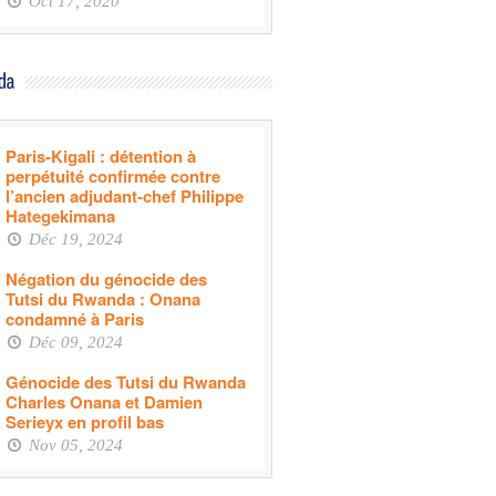
Oct 17, 2020
Paris-Kigali : détention à
perpétuité confirmée contre
l’ancien adjudant-chef Philippe
Hategekimana
Déc 19, 2024
Négation du génocide des
Tutsi du Rwanda : Onana
condamné à Paris
Déc 09, 2024
Génocide des Tutsi du Rwanda
Charles Onana et Damien
Serieyx en profil bas
Nov 05, 2024