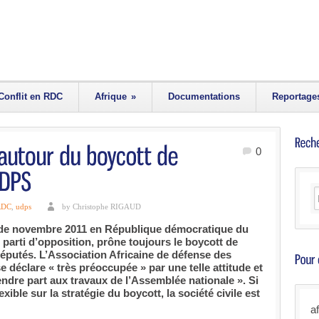
Conflit en RDC
Afrique
»
Documentations
Reportage
0
RDC
,
udps
by Christophe RIGAUD
s de novembre 2011 en République démocratique du
parti d’opposition, prône toujours le boycott de
éputés. L’Association Africaine de défense des
éclare « très préoccupée » par une telle attitude et
ndre part aux travaux de l’Assemblée nationale ». Si
exible sur la stratégie du boycott, la société civile est
a