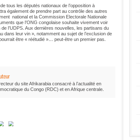
de tous les députés nationaux de l’opposition à
tra également de prendre part au contrôle des autres
nement national et la Commission Electorale Nationale
uments que l’ONG congolaise souhaite vivement voir
n de l’UDPS. Aux dernières nouvelles, les partisans du
au dans leur vin », notamment au sujet de l’exclusion de
ourrait être « réétudié »… peut-être un premier pas.
recteur du site Afrikarabia consacré à l'actualité en
mocratique du Congo (RDC) et en Afrique centrale.