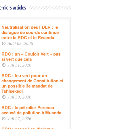
Neutralisation des FDLR : le
dialogue de sourds continue
entre la RDC et le Rwanda
Août 05, 2026
RDC : un « Couloir Vert » pas
si vert que cela
Juil 31, 2026
RDC : feu vert pour un
changement de Constitution et
un possible 3e mandat de
Tshisekedi
Juil 30, 2026
RDC : le pétrolier Perenco
accusé de pollution à Muanda
Juil 27, 2026
RDC : poussé au dialogue,