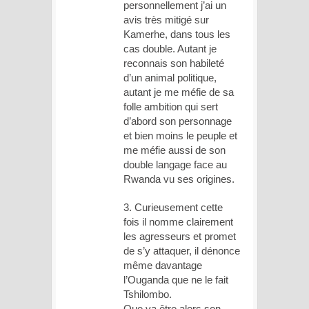
personnellement j’ai un
avis très mitigé sur
Kamerhe, dans tous les
cas double. Autant je
reconnais son habileté
d’un animal politique,
autant je me méfie de sa
folle ambition qui sert
d’abord son personnage
et bien moins le peuple et
me méfie aussi de son
double langage face au
Rwanda vu ses origines.
3. Curieusement cette
fois il nomme clairement
les agresseurs et promet
de s’y attaquer, il dénonce
même davantage
l’Ouganda que ne le fait
Tshilombo.
Que va être alors son