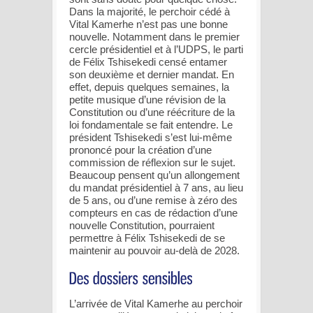
Dans la majorité, le perchoir cédé à
Vital Kamerhe n’est pas une bonne
nouvelle. Notamment dans le premier
cercle présidentiel et à l’UDPS, le parti
de Félix Tshisekedi censé entamer
son deuxième et dernier mandat. En
effet, depuis quelques semaines, la
petite musique d’une révision de la
Constitution ou d’une réécriture de la
loi fondamentale se fait entendre. Le
président Tshisekedi s’est lui-même
prononcé pour la création d’une
commission de réflexion sur le sujet.
Beaucoup pensent qu’un allongement
du mandat présidentiel à 7 ans, au lieu
de 5 ans, ou d’une remise à zéro des
compteurs en cas de rédaction d’une
nouvelle Constitution, pourraient
permettre à Félix Tshisekedi de se
maintenir au pouvoir au-delà de 2028.
L’arrivée de Vital Kamerhe au perchoir