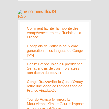
Comment faciliter la mobilité des
compétences entre la Tunisie et la
France?
Congolais de Paris: la deuxième
génération et les langues du Congo
[5/5]
Bénin: Patrice Talon élu président du
Sénat, moins de trois mois après
son départ du pouvoir
Congo-Brazzaville: le Quai d'Orsay
retire une vidéo de l'ambassade de
France «inadaptée»
Tour de France femmes: la
Mauricienne Kim Le Court s’impose
à Tournon-sur-Rhône