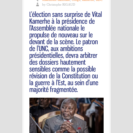
by Christophe RIGAUD