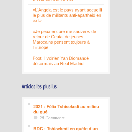
«L'Angola est le pays ayant accueilli
le plus de militants anti-apartheid en
exil»
«Je peux encore me sauver»: de
retour de Ceuta, de jeunes
Marocains pensent toujours à
l'Europe
Foot: l'Ivoirien Yan Diomandé
désormais au Real Madrid
2021 : Félix Tshisekedi au milieu
du gué
28 Comments
RDC : Tshisekedi en quête d’un