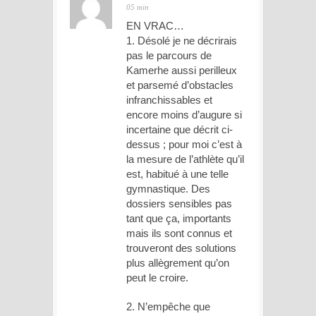
05 min
EN VRAC…
1. Désolé je ne décrirais
pas le parcours de
Kamerhe aussi perilleux
et parsemé d’obstacles
infranchissables et
encore moins d’augure si
incertaine que décrit ci-
dessus ; pour moi c’est à
la mesure de l’athlète qu’il
est, habitué à une telle
gymnastique. Des
dossiers sensibles pas
tant que ça, importants
mais ils sont connus et
trouveront des solutions
plus allègrement qu’on
peut le croire.
2. N’empêche que