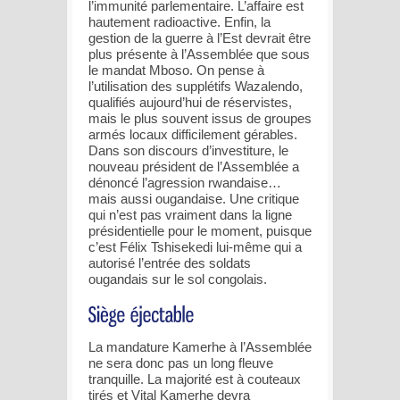
l’immunité parlementaire. L’affaire est
hautement radioactive. Enfin, la
gestion de la guerre à l’Est devrait être
plus présente à l’Assemblée que sous
le mandat Mboso. On pense à
l’utilisation des supplétifs Wazalendo,
qualifiés aujourd’hui de réservistes,
mais le plus souvent issus de groupes
armés locaux difficilement gérables.
Dans son discours d’investiture, le
nouveau président de l’Assemblée a
dénoncé l’agression rwandaise…
mais aussi ougandaise. Une critique
qui n’est pas vraiment dans la ligne
présidentielle pour le moment, puisque
c’est Félix Tshisekedi lui-même qui a
autorisé l’entrée des soldats
ougandais sur le sol congolais.
La mandature Kamerhe à l’Assemblée
ne sera donc pas un long fleuve
tranquille. La majorité est à couteaux
tirés et Vital Kamerhe devra