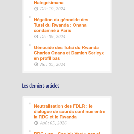
Hategekimana
Déc 19, 2024
Négation du génocide des
Tutsi du Rwanda : Onana
condamné à Paris
Déc 09, 2024
Génocide des Tutsi du Rwanda
Charles Onana et Damien Serieyx
en profil bas
Nov 05, 2024
Neutralisation des FDLR : le
dialogue de sourds continue entre
la RDC et le Rwanda
Août 05, 2026
RDC : un « Couloir Vert » pas si