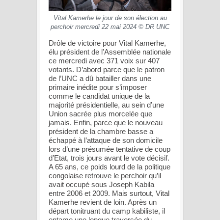
Vital Kamerhe le jour de son élection au
perchoir mercredi 22 mai 2024 © DR UNC
Drôle de victoire pour Vital Kamerhe,
élu président de l’Assemblée nationale
ce mercredi avec 371 voix sur 407
votants. D’abord parce que le patron
de l’UNC a dû batailler dans une
primaire inédite pour s’imposer
comme le candidat unique de la
majorité présidentielle, au sein d’une
Union sacrée plus morcelée que
jamais. Enfin, parce que le nouveau
président de la chambre basse a
échappé à l’attaque de son domicile
lors d’une présumée tentative de coup
d’Etat, trois jours avant le vote décisif.
A 65 ans, ce poids lourd de la politique
congolaise retrouve le perchoir qu’il
avait occupé sous Joseph Kabila
entre 2006 et 2009. Mais surtout, Vital
Kamerhe revient de loin. Après un
départ tonitruant du camp kabiliste, il
entame une longue traversée du