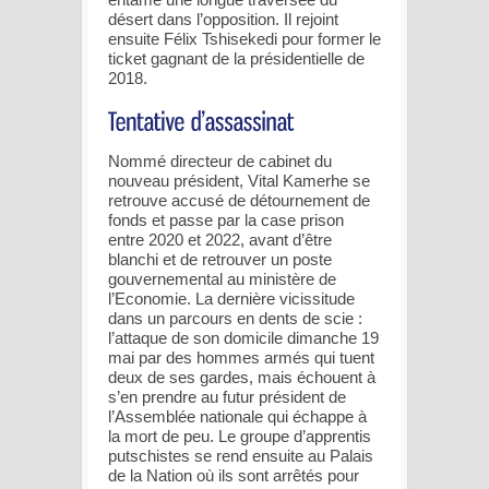
désert dans l’opposition. Il rejoint
ensuite Félix Tshisekedi pour former le
ticket gagnant de la présidentielle de
2018.
Nommé directeur de cabinet du
nouveau président, Vital Kamerhe se
retrouve accusé de détournement de
fonds et passe par la case prison
entre 2020 et 2022, avant d’être
blanchi et de retrouver un poste
gouvernemental au ministère de
l’Economie. La dernière vicissitude
dans un parcours en dents de scie :
l’attaque de son domicile dimanche 19
mai par des hommes armés qui tuent
deux de ses gardes, mais échouent à
s’en prendre au futur président de
l’Assemblée nationale qui échappe à
la mort de peu. Le groupe d’apprentis
putschistes se rend ensuite au Palais
de la Nation où ils sont arrêtés pour