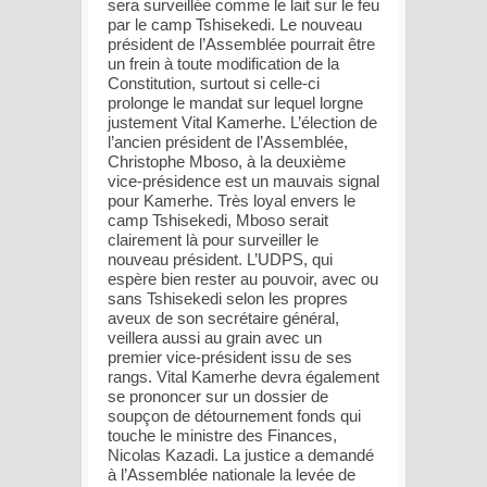
sera surveillée comme le lait sur le feu
par le camp Tshisekedi. Le nouveau
président de l’Assemblée pourrait être
un frein à toute modification de la
Constitution, surtout si celle-ci
prolonge le mandat sur lequel lorgne
justement Vital Kamerhe. L’élection de
l’ancien président de l’Assemblée,
Christophe Mboso, à la deuxième
vice-présidence est un mauvais signal
pour Kamerhe. Très loyal envers le
camp Tshisekedi, Mboso serait
clairement là pour surveiller le
nouveau président. L’UDPS, qui
espère bien rester au pouvoir, avec ou
sans Tshisekedi selon les propres
aveux de son secrétaire général,
veillera aussi au grain avec un
premier vice-président issu de ses
rangs. Vital Kamerhe devra également
se prononcer sur un dossier de
soupçon de détournement fonds qui
touche le ministre des Finances,
Nicolas Kazadi. La justice a demandé
à l’Assemblée nationale la levée de