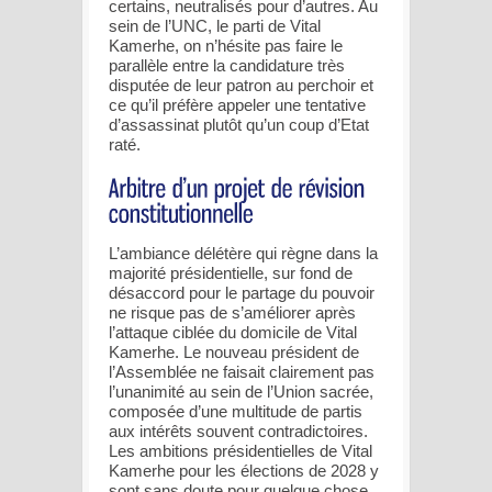
certains, neutralisés pour d’autres. Au
sein de l’UNC, le parti de Vital
Kamerhe, on n’hésite pas faire le
parallèle entre la candidature très
disputée de leur patron au perchoir et
ce qu’il préfère appeler une tentative
d’assassinat plutôt qu’un coup d’Etat
raté.
L’ambiance délétère qui règne dans la
majorité présidentielle, sur fond de
désaccord pour le partage du pouvoir
ne risque pas de s’améliorer après
l’attaque ciblée du domicile de Vital
Kamerhe. Le nouveau président de
l’Assemblée ne faisait clairement pas
l’unanimité au sein de l’Union sacrée,
composée d’une multitude de partis
aux intérêts souvent contradictoires.
Les ambitions présidentielles de Vital
Kamerhe pour les élections de 2028 y
sont sans doute pour quelque chose.