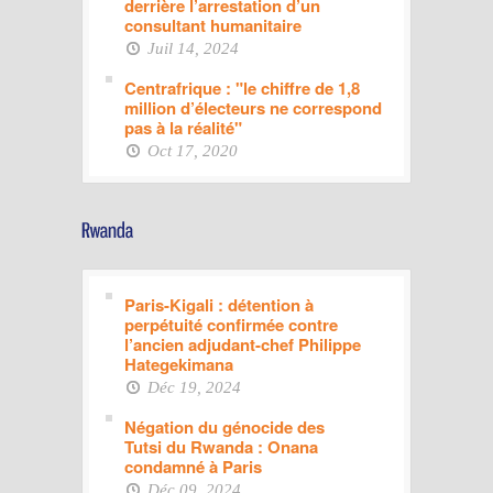
derrière l’arrestation d’un
consultant humanitaire
Juil 14, 2024
Centrafrique : "le chiffre de 1,8
million d’électeurs ne correspond
pas à la réalité"
Oct 17, 2020
Paris-Kigali : détention à
perpétuité confirmée contre
l’ancien adjudant-chef Philippe
Hategekimana
Déc 19, 2024
Négation du génocide des
Tutsi du Rwanda : Onana
condamné à Paris
Déc 09, 2024