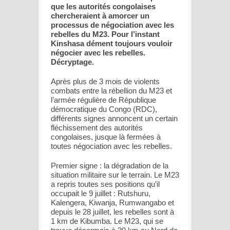
que les autorités congolaises
chercheraient à amorcer un
processus de négociation avec les
rebelles du M23. Pour l’instant
Kinshasa dément toujours vouloir
négocier avec les rebelles.
Décryptage.
Après plus de 3 mois de violents
combats entre la rébellion du M23 et
l’armée régulière de République
démocratique du Congo (RDC),
différents signes annoncent un certain
fléchissement des autorités
congolaises, jusque là fermées à
toutes négociation avec les rebelles.
Premier signe : la dégradation de la
situation militaire sur le terrain. Le M23
a repris toutes ses positions qu’il
occupait le 9 juillet : Rutshuru,
Kalengera, Kiwanja, Rumwangabo et
depuis le 28 juillet, les rebelles sont à
1 km de Kibumba. Le M23, qui se