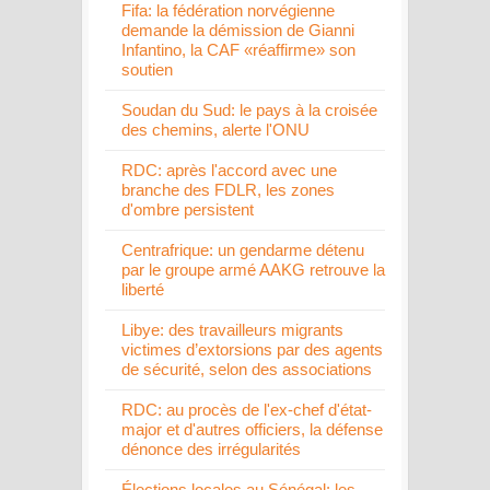
Fifa: la fédération norvégienne
demande la démission de Gianni
Infantino, la CAF «réaffirme» son
soutien
Soudan du Sud: le pays à la croisée
des chemins, alerte l'ONU
RDC: après l'accord avec une
branche des FDLR, les zones
d'ombre persistent
Centrafrique: un gendarme détenu
par le groupe armé AAKG retrouve la
liberté
Libye: des travailleurs migrants
victimes d’extorsions par des agents
de sécurité, selon des associations
RDC: au procès de l'ex-chef d'état-
major et d'autres officiers, la défense
dénonce des irrégularités
Élections locales au Sénégal: les