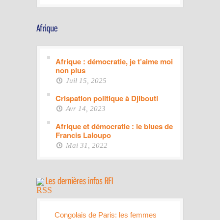
Afrique : démocratie, je t’aime moi
non plus
Juil 15, 2025
Crispation politique à Djibouti
Avr 14, 2023
Afrique et démocratie : le blues de
Francis Laloupo
Mai 31, 2022
Congolais de Paris: les femmes