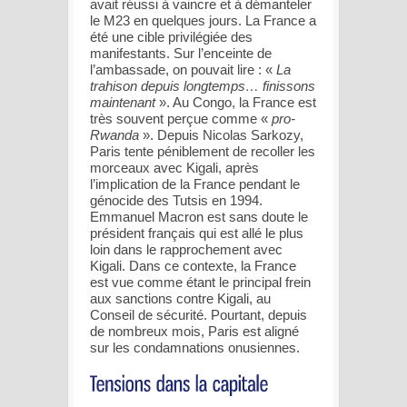
avait réussi à vaincre et à démanteler
le M23 en quelques jours. La France a
été une cible privilégiée des
manifestants. Sur l’enceinte de
l’ambassade, on pouvait lire : «
La
trahison depuis longtemps… finissons
maintenant
». Au Congo, la France est
très souvent perçue comme «
pro-
Rwanda
». Depuis Nicolas Sarkozy,
Paris tente péniblement de recoller les
morceaux avec Kigali, après
l’implication de la France pendant le
génocide des Tutsis en 1994.
Emmanuel Macron est sans doute le
président français qui est allé le plus
loin dans le rapprochement avec
Kigali. Dans ce contexte, la France
est vue comme étant le principal frein
aux sanctions contre Kigali, au
Conseil de sécurité. Pourtant, depuis
de nombreux mois, Paris est aligné
sur les condamnations onusiennes.