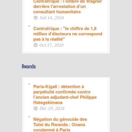
Centrafrique : l’ombre de Wagner
derrière l’arrestation d’un
consultant humanitaire
Juil 14, 2024
Centrafrique : "le chiffre de 1,8
million d’électeurs ne correspond
pas à la réalité"
Oct 17, 2020
Paris-Kigali : détention à
perpétuité confirmée contre
l’ancien adjudant-chef Philippe
Hategekimana
Déc 19, 2024
Négation du génocide des
Tutsi du Rwanda : Onana
condamné à Paris