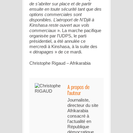
de s’abriter sur place et de partir
ensuite en toute sécurité tant que des
options commerciales sont
disponibles. L’aéroport de N’Djili à
Kinshasa reste ouvert aux vols
commerciaux
». La marche pacifique
organisée par l’UDPS, le parti
présidentiel, a été annulée ce
mercredi à Kinshasa, à la suite des
«
dérapages
» de ce mardi.
Christophe Rigaud – Afrikarabia
Journaliste,
directeur du site
Afrikarabia
consacré à
l'actualité en
République
démocratique