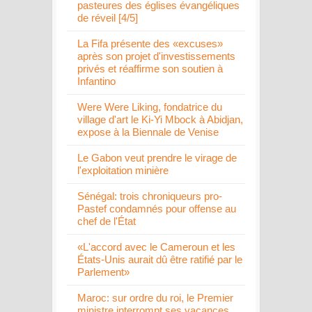
pasteures des églises évangéliques
de réveil [4/5]
La Fifa présente des «excuses»
après son projet d'investissements
privés et réaffirme son soutien à
Infantino
Were Were Liking, fondatrice du
village d'art le Ki-Yi Mbock à Abidjan,
expose à la Biennale de Venise
Le Gabon veut prendre le virage de
l'exploitation minière
Sénégal: trois chroniqueurs pro-
Pastef condamnés pour offense au
chef de l'État
«L'accord avec le Cameroun et les
États-Unis aurait dû être ratifié par le
Parlement»
Maroc: sur ordre du roi, le Premier
ministre interrompt ses vacances