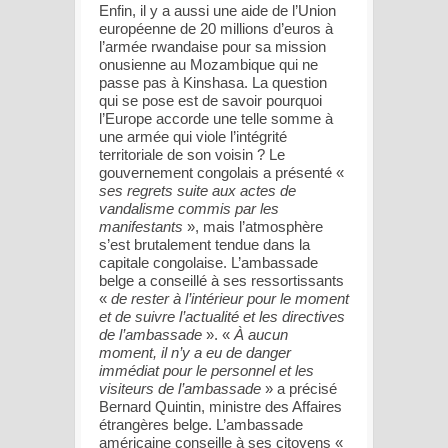
Enfin, il y a aussi une aide de l’Union
européenne de 20 millions d’euros à
l’armée rwandaise pour sa mission
onusienne au Mozambique qui ne
passe pas à Kinshasa. La question
qui se pose est de savoir pourquoi
l’Europe accorde une telle somme à
une armée qui viole l’intégrité
territoriale de son voisin ? Le
gouvernement congolais a présenté «
ses regrets suite aux actes de
vandalisme commis par les
manifestants
», mais l’atmosphère
s’est brutalement tendue dans la
capitale congolaise. L’ambassade
belge a conseillé à ses ressortissants
«
de rester à l’intérieur pour le moment
et de suivre l’actualité et les directives
de l’ambassade
». «
À aucun
moment, il n’y a eu de danger
immédiat pour le personnel et les
visiteurs de l’ambassade
» a précisé
Bernard Quintin, ministre des Affaires
étrangères belge. L’ambassade
américaine conseille à ses citoyens «