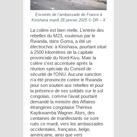
Enceinte de l’ambassade de France à
Kinshasa mardi 28 janvier 2025 © DR – X
La colère est bien réelle. L’entrée des
rebelles du M23, soutenus par le
Rwanda, dans Goma, a été un
électrochoc à Kinshasa, pourtant situé
à 2500 kilomètres de la capitale
provinciale du Nord-Kivu. Mais la
colère s’est accentuée après la
réunion spéciale du Conseil de
sécurité de l’ONU. Aucune sanction
n’a été prononcée contre le Rwanda
pour son soutien aux rebelles et pour
la présence de ses soldats sur le sol
congolais, comme l’avait pourtant
demandé la ministre des Affaires
étrangères congolaise Thérèse
Kayikwamba Wagner. Alors, des
centaines de manifestants se sont
rués ce mardi, vers les ambassades
occidentales, française, belge,
américaine, ainsi que vers