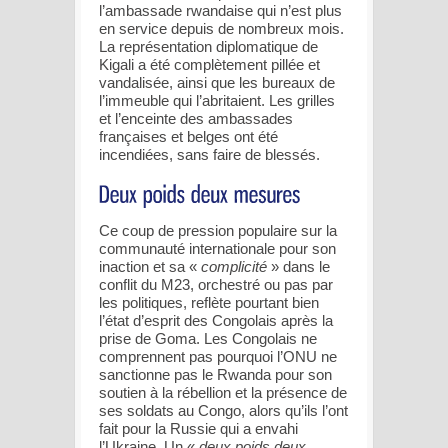
l’ambassade rwandaise qui n’est plus
en service depuis de nombreux mois.
La représentation diplomatique de
Kigali a été complètement pillée et
vandalisée, ainsi que les bureaux de
l’immeuble qui l’abritaient. Les grilles
et l’enceinte des ambassades
françaises et belges ont été
incendiées, sans faire de blessés.
Ce coup de pression populaire sur la
communauté internationale pour son
inaction et sa «
complicité
» dans le
conflit du M23, orchestré ou pas par
les politiques, reflète pourtant bien
l’état d’esprit des Congolais après la
prise de Goma. Les Congolais ne
comprennent pas pourquoi l’ONU ne
sanctionne pas le Rwanda pour son
soutien à la rébellion et la présence de
ses soldats au Congo, alors qu’ils l’ont
fait pour la Russie qui a envahi
l’Ukraine. Un «
deux poids deux