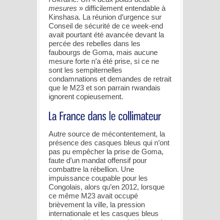
mesures
» difficilement entendable à
Kinshasa. La réunion d’urgence sur
Conseil de sécurité de ce week-end
avait pourtant été avancée devant la
percée des rebelles dans les
faubourgs de Goma, mais aucune
mesure forte n’a été prise, si ce ne
sont les sempiternelles
condamnations et demandes de retrait
que le M23 et son parrain rwandais
ignorent copieusement.
Autre source de mécontentement, la
présence des casques bleus qui n’ont
pas pu empêcher la prise de Goma,
faute d’un mandat offensif pour
combattre la rébellion. Une
impuissance coupable pour les
Congolais, alors qu’en 2012, lorsque
ce même M23 avait occupé
brièvement la ville, la pression
internationale et les casques bleus