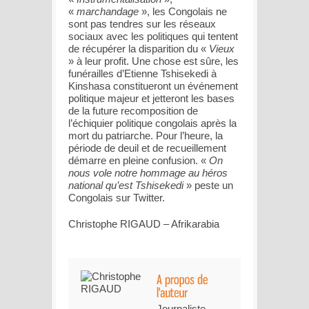
«
marchandage
», les Congolais ne
sont pas tendres sur les réseaux
sociaux avec les politiques qui tentent
de récupérer la disparition du «
Vieux
» à leur profit. Une chose est sûre, les
funérailles d’Etienne Tshisekedi à
Kinshasa constitueront un événement
politique majeur et jetteront les bases
de la future recomposition de
l’échiquier politique congolais après la
mort du patriarche. Pour l’heure, la
période de deuil et de recueillement
démarre en pleine confusion. «
On
nous vole notre hommage au héros
national qu’est Tshisekedi
» peste un
Congolais sur Twitter.
Christophe RIGAUD – Afrikarabia
Journaliste,