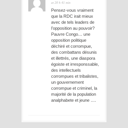
at 20 h 41 min
Pensez-vous vraiment
que la RDC irait mieux
avec de tels leaders de
l’opposition au pouvoir?
Pauvre Congo… une
opposition politique
déchiré et corrompue,
des combattans désunis
et illettrés, une diaspora
égoiste et irresponssable,
des intellectuels
corrompues et tribalistes,
un gouvernement
corrompue et criminel, la
majorité de la population
analphabete et jeune ….