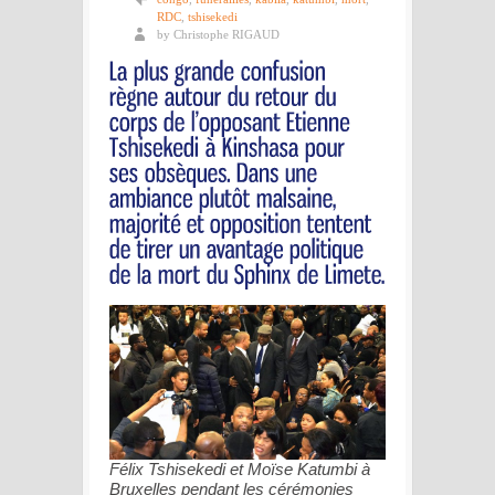
RDC
,
tshisekedi
by Christophe RIGAUD
Félix Tshisekedi et Moïse Katumbi à
Bruxelles pendant les cérémonies