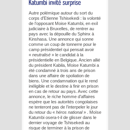
Autre polémique autour du sort du
corps d’Etienne Tshisekedi : la volonté
de l’opposant Moise Katumbi, en exil
judiciaire à Bruxelles, de rentrer au
pays avec la dépouille du Sphinx à
Kinshasa. Une annonce qui sonne
comme un coup de tonnerre pour le
camp présidentiel qui pensait avoir
«
neutralisé
» le candidat à la
présidentielle en Belgique. Ancien allié
du président Kabila, Moise Katumbi a
été condamné à trois ans de prison
dans une affaire de spoliation de
biens. Une condamnation qui le rend
inéligible et le destine à finir en prison
en cas de retour au pays. Avec cette
annonce, le riche homme d’affaires
espère que les autorités congolaises
ne tenteront pas de l’interpeler le jour
du retour du «
héros national
» . Moïse
Katumbi osera-t-il de glisser dans le
dernier voyage de Tshisekedi au
risque de terminer à la prison de