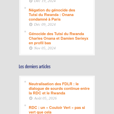
Déc 19, 2024
Négation du génocide des
Tutsi du Rwanda : Onana
condamné à Paris
Déc 09, 2024
Génocide des Tutsi du Rwanda
Charles Onana et Damien Serieyx
en profil bas
Nov 05, 2024
Neutralisation des FDLR : le
dialogue de sourds continue entre
la RDC et le Rwanda
Août 05, 2026
RDC : un « Couloir Vert » pas si
vert que cela