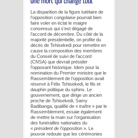
La disparition de la figure tutélaire de
l’opposition congolaise pourrait bien
faire voler en éclat le maigre
consensus qui s’est dégagé de
l’accord de décembre. Du côté de la
majorité présidentielle, on profite du
décès de Tshisekedi pour remettre en
cause la composition des membres
du Conseil de suivi de l’accord
(CNSA) que devrait présider
l’opposant historique. Idem pour la
nomination du Premier ministre que le
Rassemblement de l’opposition avait
réservé à Félix Tshisekedi, le fils et
dauphin politique du sphinx. Le
gouvernement, que dirige un ancien
proche de Tshisekedi, Samy
Badibanga, qualifié de «
traître
» par le
Rassemblement, essaie également
de mettre la main sur l’organisation
des funérailles nationales du
«
président de l’opposition
». Le
pouvoir redoute que les cérémonies