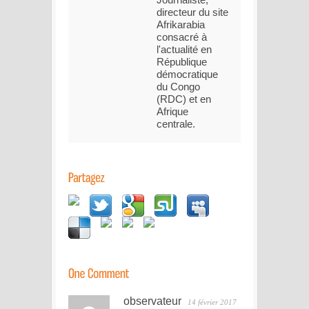
directeur du site
Afrikarabia
consacré à
l'actualité en
République
démocratique
du Congo
(RDC) et en
Afrique
centrale.
observateur
14 février 2017