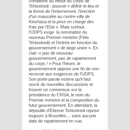
conditions au retour du corps de
Tshisekedi : pouvoir «
définir le lieu et
la forme de l’enterrement, l’érection
d’un mausolée au centre-ville de
Kinshasa et la prise en charge des
frais par l’Etat
». Mais surtout,
l’UDPS exige la nomination du
nouveau Premier ministre (Félix
Tshisekedi) et l’entrée en fonction du
gouvernement «
de large union
». En
clair :«
pas de nouveau
gouvernement, pas de rapatriement
du corps !
» Pour l’heure, le
gouvernement oppose une fin de non-
recevoir aux exigences de l’UDPS.
Son porte-parole estime qu’il faut
ouvrir de nouvelles discussions et
trouver un consensus sur la
présidence du CNSA, le nom du
Premier ministre et la composition du
futur gouvernement. En attendant, la
dépouille d’Etienne Tshisekedi repose
toujours à Bruxelles… sans aucune
date de rapatriement en vue.