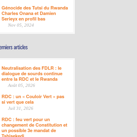
Génocide des Tutsi du Rwanda
Charles Onana et Damien
Serieyx en profil bas
Nov 05, 2024
Neutralisation des FDLR : le
dialogue de sourds continue
entre la RDC et le Rwanda
Août 05, 2026
RDC : un « Couloir Vert » pas
si vert que cela
Juil 31, 2026
RDC : feu vert pour un
changement de Constitution et
un possible 3e mandat de
Tshisekedi