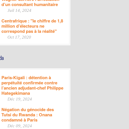
d’un consultant humanitaire
Juil 14, 2024
Centrafrique : "le chiffre de 1,8
million d’électeurs ne
correspond pas à la réalité"
Oct 17, 2020
Paris-Kigali : détention à
perpétuité confirmée contre
l’ancien adjudant-chef Philippe
Hategekimana
Déc 19, 2024
Négation du génocide des
Tutsi du Rwanda : Onana
condamné à Paris
Déc 09, 2024