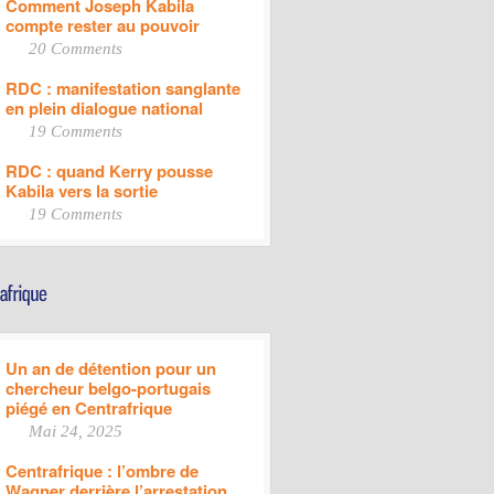
Comment Joseph Kabila
compte rester au pouvoir
20 Comments
RDC : manifestation sanglante
en plein dialogue national
19 Comments
RDC : quand Kerry pousse
Kabila vers la sortie
19 Comments
Un an de détention pour un
chercheur belgo-portugais
piégé en Centrafrique
Mai 24, 2025
Centrafrique : l’ombre de
Wagner derrière l’arrestation