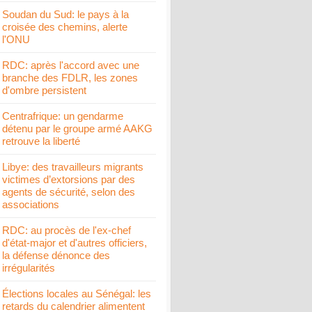
Soudan du Sud: le pays à la
croisée des chemins, alerte
l'ONU
RDC: après l'accord avec une
branche des FDLR, les zones
d'ombre persistent
Centrafrique: un gendarme
détenu par le groupe armé AAKG
retrouve la liberté
Libye: des travailleurs migrants
victimes d’extorsions par des
agents de sécurité, selon des
associations
RDC: au procès de l'ex-chef
d'état-major et d'autres officiers,
la défense dénonce des
irrégularités
Élections locales au Sénégal: les
retards du calendrier alimentent