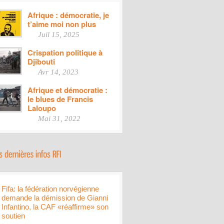
Afrique : démocratie, je
t’aime moi non plus
Juil 15, 2025
Crispation politique à
Djibouti
Avr 14, 2023
Afrique et démocratie :
le blues de Francis
Laloupo
Mai 31, 2022
Fifa: la fédération norvégienne
demande la démission de Gianni
Infantino, la CAF «réaffirme» son
soutien