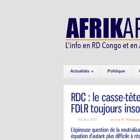
Actualités
»
Politique
08 Mar 2026
accord de Washingt