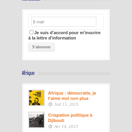
Je suis d'accord pour m'inscrire
à la lettre d'information
Afrique : démocratie, je
t’aime moi non plus
Juil 15, 2025
Crispation politique à
Djibouti
Avr 14, 2023