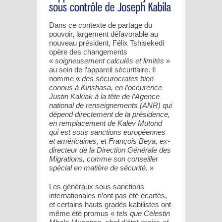
Dans ce contexte de partage du
pouvoir, largement défavorable au
nouveau président, Félix Tshisekedi
opère des changements
«
soigneusement calculés et limités
»
au sein de l’appareil sécuritaire. Il
nomme «
des sécurocrates bien
connus à Kinshasa, en l’occurence
Justin Kakiak à la tête de l’Agence
national de renseignements (ANR) qui
dépend directement de la présidence,
en remplacement de Kalev Mutond
qui est sous sanctions européennes
et américaines, et François Beya, ex-
directeur de la Direction Générale des
Migrations, comme son conseiller
spécial en matière de sécurité.
»
Les généraux sous sanctions
internationales n’ont pas été écartés,
et certains hauts gradés kabilistes ont
même été promus «
tels que Célestin