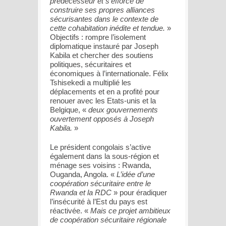
prédécesseur et s’efforce de
construire ses propres alliances
sécurisantes dans le contexte de
cette cohabitation inédite et tendue.
»
Objectifs : rompre l’isolement
diplomatique instauré par Joseph
Kabila et chercher des soutiens
politiques, sécuritaires et
économiques à l’internationale. Félix
Tshisekedi a multiplié les
déplacements et en a profité pour
renouer avec les Etats-unis et la
Belgique, «
deux gouvernements
ouvertement opposés à Joseph
Kabila.
»
Le président congolais s’active
également dans la sous-région et
ménage ses voisins : Rwanda,
Ouganda, Angola. «
L’idée d’une
coopération sécuritaire entre le
Rwanda et la RDC
» pour éradiquer
l’insécurité à l’Est du pays est
réactivée. «
Mais ce projet ambitieux
de coopération sécuritaire régionale