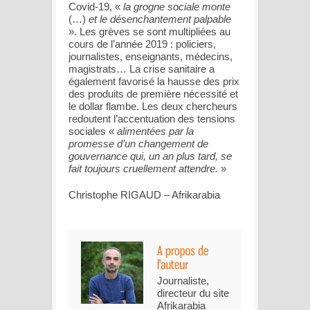
Covid-19, «
la grogne sociale monte
(…)
et le désenchantement palpable
». Les grèves se sont multipliées au
cours de l’année 2019 : policiers,
journalistes, enseignants, médecins,
magistrats… La crise sanitaire a
également favorisé la hausse des prix
des produits de première nécessité et
le dollar flambe. Les deux chercheurs
redoutent l’accentuation des tensions
sociales «
alimentées par la
promesse d’un changement de
gouvernance qui, un an plus tard, se
fait toujours cruellement attendre.
»
Christophe RIGAUD – Afrikarabia
Journaliste,
directeur du site
Afrikarabia