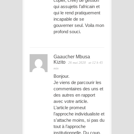
copier, cree) de gestion
qui assujetis l’africain et
qui le rend pratiquement
incapable de se
gouverner seul. Voila mon
profond souci.
Gaaucher Mbusa
Kizito
26 mai 2020
at 12 h 45
min
Bonjour.
Je viens de parcourir les
commentaires des uns et
des autres en rapport
avec votre article.
L’article promeut
l’approche individualiste et
s’attache moins, si pas du
tout à l’approche
institutionnelle. Du coup,