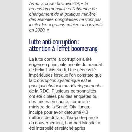
Avec la crise du Covid-19, «
la
récession mondiale et l’absence de
changement de la politique minière
des autorités congolaises ne vont pas
inciter les « grands miniers » à investir
en 2020.
»
La lutte contre la corruption a été
érigée en principale priorité du mandat
de Félix Tshisekedi. Une nécessité
impérieuses lorsque l’on constate que
la «
corruption systémique est le
principal obstacle au développement
»
de la RDC. Plusieurs personnalités
ont été ciblées par des enquêtes ou
des mises en cause, comme le
ministre de la Santé, Oly Ilunga,
inculpé pour avoir détourné 4,3
millions de dollars ; l’ex-porte-parole
du gouvernement, Lambert Mende, a
été interpellé et relâché après