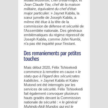
Mbala Musense, chef d’état-major, et
Jean Claude Yav, chef de la maison
militaire, équivalent du chef d’état-
major particulier.
» Jaynet Kabila, la
sœur jumelle de Joseph Kabila, a
même été élue à la tête de la
commission de défense et sécurité de
l’Assemblée nationale. Des généraux
emblématiques du régime répressif de
Joseph Kabila, comme John Numbi,
n’a pas été inquiété pour l’instant.
Mais début 2020, Félix Tshisekedi
commence à remettre en cause «
le
statu quo à l’égard des sécuricrates
kabilistes.
» Jaynet Kabila et Kalev
Mutond ont été interrogés par les
services de sécurité. Félix Tshisekedi
fait également convoquer plusieurs
hauts gradés devant la Commission
nationale de sécurité : «
le général
Muhindo Akili Mundos qui est le