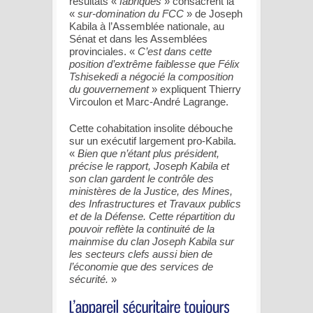
résultats «
fabriqués
» consacrent la
«
sur-domination du FCC
» de Joseph
Kabila à l’Assemblée nationale, au
Sénat et dans les Assemblées
provinciales. «
C’est dans cette
position d’extrême faiblesse que Félix
Tshisekedi a négocié la composition
du gouvernement
» expliquent Thierry
Vircoulon et Marc-André Lagrange.
Cette cohabitation insolite débouche
sur un exécutif largement pro-Kabila.
«
Bien que n’étant plus président,
précise le rapport, Joseph Kabila et
son clan gardent le contrôle des
ministères de la Justice, des Mines,
des Infrastructures et Travaux publics
et de la Défense. Cette répartition du
pouvoir reflète la continuité de la
mainmise du clan Joseph Kabila sur
les secteurs clefs aussi bien de
l’économie que des services de
sécurité.
»