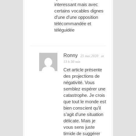
interessant mais avec
certains vocables dignes
d’une d’une opposition
télécommandée et
téléguidée
Ronny
25 mai 2020
at
13 h 30 min
Cet article présente
des projections de
négativité. Vous
semblez espérer une
catastrophe. Je crois
que tout le monde est
bien conscient qu’il
s’agit d’une situation
délicate. Mais je
vous sens juste
timide de suggérer