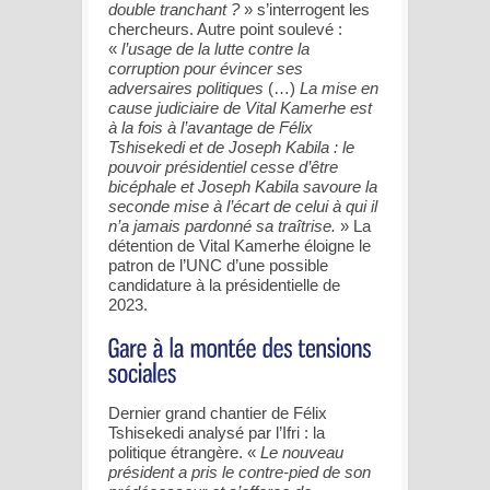
double tranchant ?
» s’interrogent les
chercheurs. Autre point soulevé :
«
l’usage de la lutte contre la
corruption pour évincer ses
adversaires politiques
(…)
La mise en
cause judiciaire de Vital Kamerhe est
à la fois à l’avantage de Félix
Tshisekedi et de Joseph Kabila : le
pouvoir présidentiel cesse d’être
bicéphale et Joseph Kabila savoure la
seconde mise à l’écart de celui à qui il
n’a jamais pardonné sa traîtrise.
» La
détention de Vital Kamerhe éloigne le
patron de l’UNC d’une possible
candidature à la présidentielle de
2023.
Dernier grand chantier de Félix
Tshisekedi analysé par l’Ifri : la
politique étrangère. «
Le nouveau
président a pris le contre-pied de son