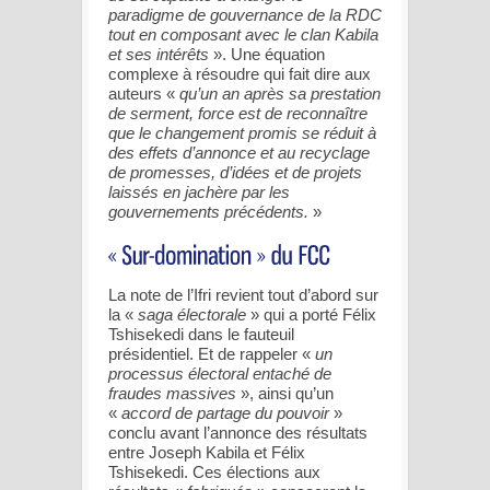
paradigme de gouvernance de la RDC
tout en composant avec le clan Kabila
et ses intérêts
». Une équation
complexe à résoudre qui fait dire aux
auteurs «
qu’un an après sa prestation
de serment, force est de reconnaître
que le changement promis se réduit à
des effets d’annonce et au recyclage
de promesses, d’idées et de projets
laissés en jachère par les
gouvernements précédents.
»
La note de l’Ifri revient tout d’abord sur
la «
saga électorale
» qui a porté Félix
Tshisekedi dans le fauteuil
présidentiel. Et de rappeler «
un
processus électoral entaché de
fraudes massives
», ainsi qu’un
«
accord de partage du pouvoir
»
conclu avant l’annonce des résultats
entre Joseph Kabila et Félix
Tshisekedi. Ces élections aux