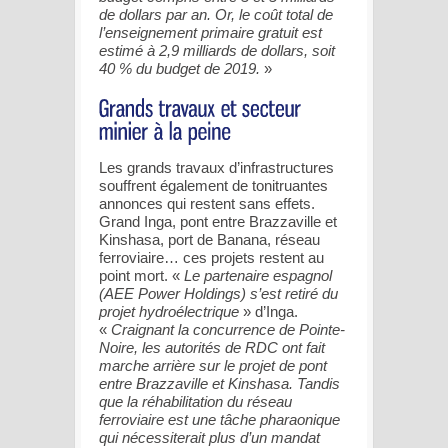
de dollars par an. Or, le coût total de
l’enseignement primaire gratuit est
estimé à 2,9 milliards de dollars, soit
40 % du budget de 2019.
»
Les grands travaux d’infrastructures
souffrent également de tonitruantes
annonces qui restent sans effets.
Grand Inga, pont entre Brazzaville et
Kinshasa, port de Banana, réseau
ferroviaire… ces projets restent au
point mort. «
Le partenaire espagnol
(AEE Power Holdings) s’est retiré du
projet hydroélectrique
» d’Inga.
«
Craignant la concurrence de Pointe-
Noire, les autorités de RDC ont fait
marche arrière sur le projet de pont
entre Brazzaville et Kinshasa. Tandis
que la réhabilitation du réseau
ferroviaire est une tâche pharaonique
qui nécessiterait plus d’un mandat