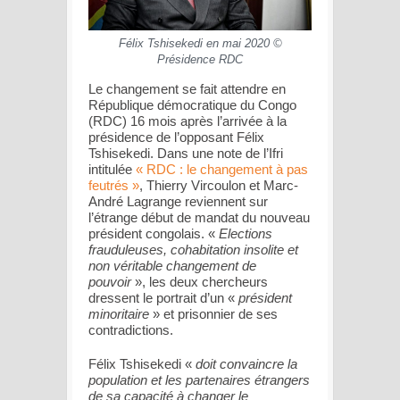
Félix Tshisekedi en mai 2020 ©
Présidence RDC
Le changement se fait attendre en
République démocratique du Congo
(RDC) 16 mois après l’arrivée à la
présidence de l’opposant Félix
Tshisekedi. Dans une note de l’Ifri
intitulée
« RDC : le changement à pas
feutrés »
, Thierry Vircoulon et Marc-
André Lagrange reviennent sur
l’étrange début de mandat du nouveau
président congolais. «
Elections
frauduleuses, cohabitation insolite et
non véritable changement de
pouvoir
», les deux chercheurs
dressent le portrait d’un «
président
minoritaire
» et prisonnier de ses
contradictions.
Félix Tshisekedi «
doit convaincre la
population et les partenaires étrangers
de sa capacité à changer le