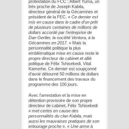
protestation du FCC ; Albert Yuma, un
très proche de Joseph Kabila,
directeur général de la Gécamines et
président de la FEC. «
Ce dernier est
mis en cause dans le cadre d’un prêt
de plusieurs centaines de millions de
dollars accordé par l’entreprise de
Dan Gertler, la société Ventora, à la
Gécamines en 2017.
» Mais la
personnalité politique la plus
emblématique mise en cause reste le
propre directeur de cabinet et allié
politique de Félix Tshisekedi, Vital
Kamerhe. Ce dernier est soupçonné
d’avoir détourné 50 millions de dollars
dans le financement des travaux du
programme des 100 jours.
Avec l’arrestation et la mise en
détention provisoire de son propre
directeur de cabinet, Félix Tshisekedi
«
met certes en cause des
personnalités du clan Kabila, mais
aussi les mauvaises pratiques de son
entourage proche
». «
Une arme à