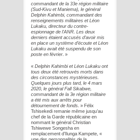
commandant de la 33e région militaire
(Sud-Kivu et Maniema), le général
Delphin Kahimbi, commandant des
renseignements militaires et Léon
Lukaku, directeur du contre-
espionnage de l’ANR. Les deux
derniers étaient accusés d’avoir mis
en place un système d’écoute et Léon
Lukaku avait été suspendu de son
poste en février
. »
«
Delphin Kahimbi et Léon Lukaku ont
tous deux été retrouvés morts dans
des circonstances mystérieuses.
Quelques jours plus tard, le 4 mars
2020, le général Fall Sikabwe,
commandant de la 3e région militaire
a été mis aux arrêts pour
détournement de fonds.
» Félix
Tshisekedi remanie même jusqu’au
chef de la Garde républicaine en
nommant le général Christian
Tshiwewe Songesha en
remplacement d’Ilunga Kampete, «
une des personnalités de la