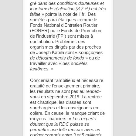
gré dans des conditions douteuses et
leur taux de réalisation (8,7 %) est très
faible
» pointe la note de l’Ifri. Des
sociétés para-étatiques comme le
Fonds National d’Entretien Routier
(FONER) ou le Fonds de Promotion
de l’Industrie (FPI) sont mises à
contribution. Problème : ces
organismes dirigés par des proches
de Joseph Kabila sont «
soupçonnés
de détournements de fonds
» ou de
travailler avec «
des sociétés
fantômes.
»
Concernant l’ambitieux et nécessaire
gratuité de l’enseignement primaire,
les résultats ne sont pas au rendez-
vous en septembre 2019. La rentrée
est chaotique, les classes sont
surchargées et les enseignants en
colère. En cause, le manque criant de
moyens financiers. «
Les experts
doutent que la RDC puisse se
permettre une telle mesure avec un
budget compris entre 3 et 5 milliards