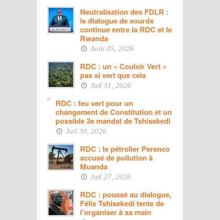
Neutralisation des FDLR :
le dialogue de sourds
continue entre la RDC et le
Rwanda
Août 05, 2026
RDC : un « Couloir Vert »
pas si vert que cela
Juil 31, 2026
RDC : feu vert pour un
changement de Constitution et un
possible 3e mandat de Tshisekedi
Juil 30, 2026
RDC : le pétrolier Perenco
accusé de pollution à
Muanda
Juil 27, 2026
RDC : poussé au dialogue,
Félix Tshisekedi tente de
l’organiser à sa main