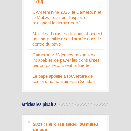
[1/10]
CAN féminine 2026: le Cameroun et
le Malawi réalisent l'exploit et
rejoignent le dernier carré
Mali: les jihadistes du Jnim attaquent
un camp militaire de l'armée dans le
centre du pays
Cameroun: 38 jeunes prisonniers
incapables de payer les contraintes
par corps recouvrent la liberté
Le pape appelle à l'ouverture de
couloirs humanitaires au Soudan
2021 : Félix Tshisekedi au milieu
du gué