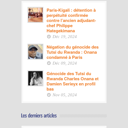
Paris-Kigali : détention à
perpétuité confirmée
contre l’ancien adjudant-
chef Philippe
Hategekimana
Déc 19, 2024
Négation du génocide des
Tutsi du Rwanda : Onana
condamné à Paris
Déc 09, 2024
Génocide des Tutsi du
Rwanda Charles Onana et
Damien Serieyx en profil
bas
Nov 05, 2024