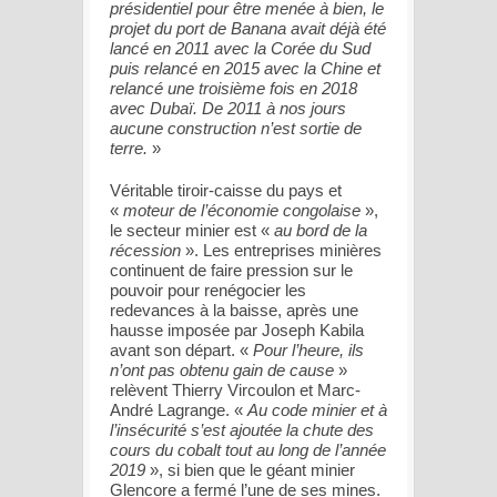
présidentiel pour être menée à bien, le
projet du port de Banana avait déjà été
lancé en 2011 avec la Corée du Sud
puis relancé en 2015 avec la Chine et
relancé une troisième fois en 2018
avec Dubaï. De 2011 à nos jours
aucune construction n’est sortie de
terre.
»
Véritable tiroir-caisse du pays et
«
moteur de l’économie congolaise
»,
le secteur minier est «
au bord de la
récession
». Les entreprises minières
continuent de faire pression sur le
pouvoir pour renégocier les
redevances à la baisse, après une
hausse imposée par Joseph Kabila
avant son départ. «
Pour l’heure, ils
n’ont pas obtenu gain de cause
»
relèvent Thierry Vircoulon et Marc-
André Lagrange. «
Au code minier et à
l’insécurité s’est ajoutée la chute des
cours du cobalt tout au long de l’année
2019
», si bien que le géant minier
Glencore a fermé l’une de ses mines.