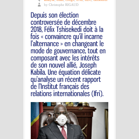
by Christophe RIGAUD