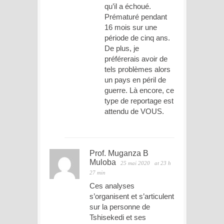
qu’il a échoué.
Prématuré pendant
16 mois sur une
période de cinq ans.
De plus, je
préférerais avoir de
tels problèmes alors
un pays en péril de
guerre. Là encore, ce
type de reportage est
attendu de VOUS.
Prof. Muganza B
Muloba
25 mai 2020
at 23 h
27 min
Ces analyses
s’organisent et s’articulent
sur la personne de
Tshisekedi et ses