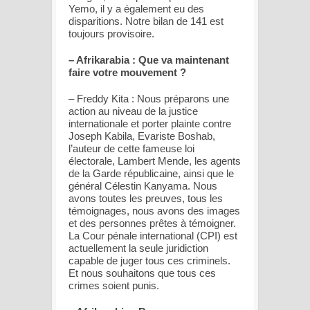
Yemo, il y a également eu des
disparitions. Notre bilan de 141 est
toujours provisoire.
– Afrikarabia : Que va maintenant
faire votre mouvement ?
– Freddy Kita : Nous préparons une
action au niveau de la justice
internationale et porter plainte contre
Joseph Kabila, Evariste Boshab,
l’auteur de cette fameuse loi
électorale, Lambert Mende, les agents
de la Garde républicaine, ainsi que le
général Célestin Kanyama. Nous
avons toutes les preuves, tous les
témoignages, nous avons des images
et des personnes prêtes à témoigner.
La Cour pénale international (CPI) est
actuellement la seule juridiction
capable de juger tous ces criminels.
Et nous souhaitons que tous ces
crimes soient punis.