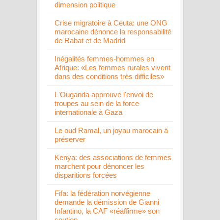
dimension politique
Crise migratoire à Ceuta: une ONG
marocaine dénonce la responsabilité
de Rabat et de Madrid
Inégalités femmes-hommes en
Afrique: «Les femmes rurales vivent
dans des conditions très difficiles»
L'Ouganda approuve l'envoi de
troupes au sein de la force
internationale à Gaza
Le oud Ramal, un joyau marocain à
préserver
Kenya: des associations de femmes
marchent pour dénoncer les
disparitions forcées
Fifa: la fédération norvégienne
demande la démission de Gianni
Infantino, la CAF «réaffirme» son
soutien