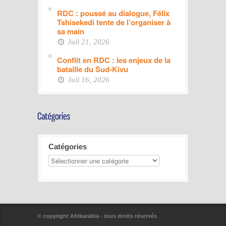
RDC : poussé au dialogue, Félix
Tshisekedi tente de l’organiser à
sa main
Juil 21, 2026
Conflit en RDC : les enjeux de la
bataille du Sud-Kivu
Juil 16, 2026
Catégories
© copyright Afrikarabia - tous droits réservés