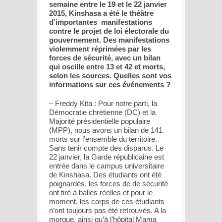
semaine entre le 19 et le 22 janvier
2015, Kinshasa a été le théâtre
d’importantes manifestations
contre le projet de loi électorale du
gouvernement. Des manifestations
violemment réprimées par les
forces de sécurité, avec un bilan
qui oscille entre 13 et 42 et morts,
selon les sources. Quelles sont vos
informations sur ces événements ?
– Freddy Kita : Pour notre parti, la
Démocratie chrétienne (DC) et la
Majorité présidentielle populaire
(MPP), nous avons un bilan de 141
morts sur l’ensemble du territoire.
Sans tenir compte des disparus. Le
22 janvier, la Garde républicaine est
entrée dans le campus universitaire
de Kinshasa. Des étudiants ont été
poignardés, les forces de de sécurité
ont tiré à balles réelles et pour le
moment, les corps de ces étudiants
n’ont toujours pas été retrouvés. A la
morgue, ainsi qu’à l’hôpital Mama