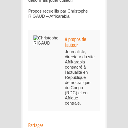
désormais jouer collectif.
Propos recueillis par Christophe
RIGAUD – Afrikarabia
Journaliste,
directeur du site
Afrikarabia
consacré à
l'actualité en
République
démocratique
du Congo
(RDC) et en
Afrique
centrale.