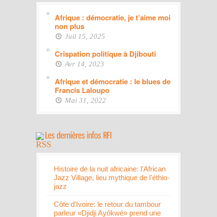
Afrique : démocratie, je t’aime moi
non plus
Juil 15, 2025
Crispation politique à Djibouti
Avr 14, 2023
Afrique et démocratie : le blues de
Francis Laloupo
Mai 31, 2022
Histoire de la nuit africaine: l'African
Jazz Village, lieu mythique de l'éthio-
jazz
Côte d'Ivoire: le retour du tambour
parleur «Djidji Ayôkwé» prend une