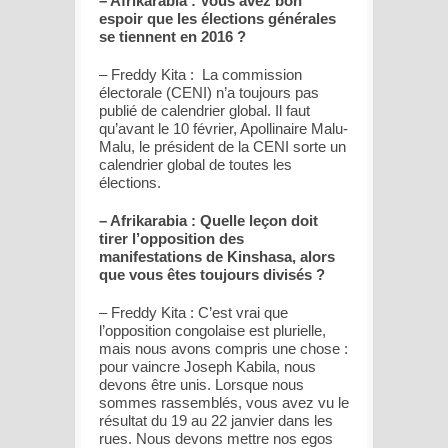
– Afrikarabia : Vous avez bon
espoir que les élections générales
se tiennent en 2016 ?
– Freddy Kita : La commission
électorale (CENI) n’a toujours pas
publié de calendrier global. Il faut
qu’avant le 10 février, Apollinaire Malu-
Malu, le président de la CENI sorte un
calendrier global de toutes les
élections.
– Afrikarabia : Quelle leçon doit
tirer l’opposition des
manifestations de Kinshasa, alors
que vous êtes toujours divisés ?
– Freddy Kita : C’est vrai que
l’opposition congolaise est plurielle,
mais nous avons compris une chose :
pour vaincre Joseph Kabila, nous
devons être unis. Lorsque nous
sommes rassemblés, vous avez vu le
résultat du 19 au 22 janvier dans les
rues. Nous devons mettre nos egos