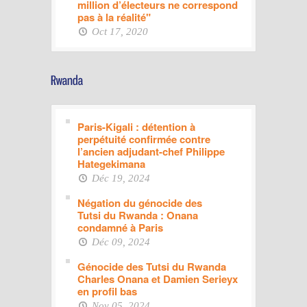
million d’électeurs ne correspond
pas à la réalité"
Oct 17, 2020
Paris-Kigali : détention à
perpétuité confirmée contre
l’ancien adjudant-chef Philippe
Hategekimana
Déc 19, 2024
Négation du génocide des
Tutsi du Rwanda : Onana
condamné à Paris
Déc 09, 2024
Génocide des Tutsi du Rwanda
Charles Onana et Damien Serieyx
en profil bas
Nov 05, 2024