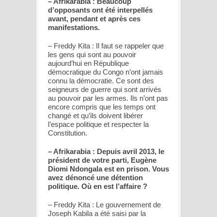
– Afrikarabia : Beaucoup
d’opposants ont été interpellés
avant, pendant et après ces
manifestations.
– Freddy Kita : Il faut se rappeler que
les gens qui sont au pouvoir
aujourd’hui en République
démocratique du Congo n’ont jamais
connu la démocratie. Ce sont des
seigneurs de guerre qui sont arrivés
au pouvoir par les armes. Ils n’ont pas
encore compris que les temps ont
changé et qu’ils doivent libérer
l’espace politique et respecter la
Constitution.
– Afrikarabia : Depuis avril 2013, le
président de votre parti, Eugène
Diomi Ndongala est en prison. Vous
avez dénoncé une détention
politique. Où en est l’affaire ?
– Freddy Kita : Le gouvernement de
Joseph Kabila a été saisi par la