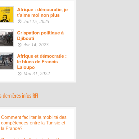
Afrique : démocratie, je
t’aime moi non plus
Juil 15, 2025
Crispation politique à
Djibouti
Avr 14, 2023
Afrique et démocratie :
le blues de Francis
Laloupo
Mai 31, 2022
Comment faciliter la mobilité des
compétences entre la Tunisie et
la France?