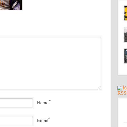
*
Name
*
Email