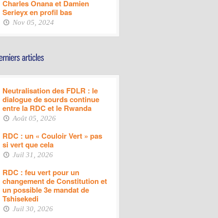
Charles Onana et Damien
Serieyx en profil bas
Nov 05, 2024
Neutralisation des FDLR : le
dialogue de sourds continue
entre la RDC et le Rwanda
Août 05, 2026
RDC : un « Couloir Vert » pas
si vert que cela
Juil 31, 2026
RDC : feu vert pour un
changement de Constitution et
un possible 3e mandat de
Tshisekedi
Juil 30, 2026