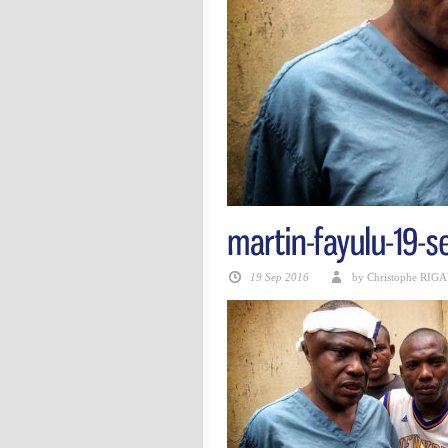
19 Sep 2016
by Christophe RIG