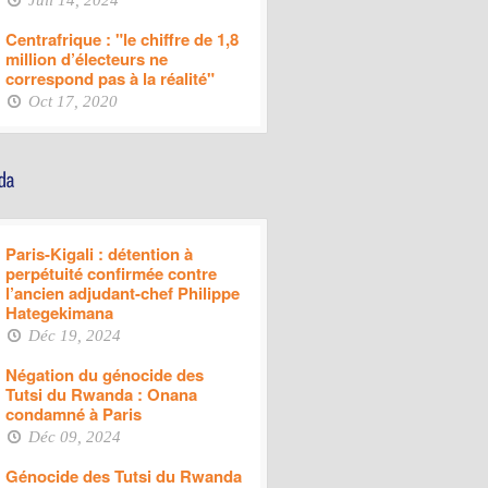
Juil 14, 2024
Centrafrique : "le chiffre de 1,8
million d’électeurs ne
correspond pas à la réalité"
Oct 17, 2020
Paris-Kigali : détention à
perpétuité confirmée contre
l’ancien adjudant-chef Philippe
Hategekimana
Déc 19, 2024
Négation du génocide des
Tutsi du Rwanda : Onana
condamné à Paris
Déc 09, 2024
Génocide des Tutsi du Rwanda