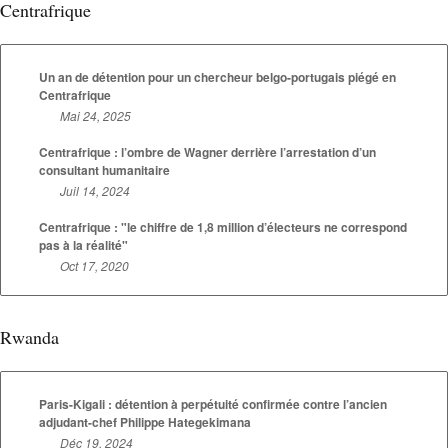
Centrafrique
Un an de détention pour un chercheur belgo-portugais piégé en
Centrafrique
Mai 24, 2025
Centrafrique : l’ombre de Wagner derrière l’arrestation d’un
consultant humanitaire
Juil 14, 2024
Centrafrique : "le chiffre de 1,8 million d’électeurs ne correspond
pas à la réalité"
Oct 17, 2020
Rwanda
Paris-Kigali : détention à perpétuité confirmée contre l’ancien
adjudant-chef Philippe Hategekimana
Déc 19, 2024