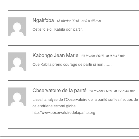
Ngalifoba
13 février 2015
at 9 h 45 min
Cette fois-ci, Kabila doit partir.
Kabongo Jean Marie
13 février 2015
at 9 h 47 min
Que Kabila prend courage de partir si non ……
Observatoire de la parité
14 février 2015
at 17 h 43 min
Lisez l’analyse de l’Observatoire de la parité sur les risques d
calendrier électoral global
http://www.observatoiredelaparite.org