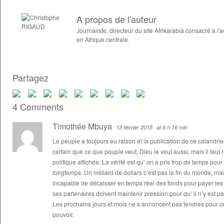
A propos de l'auteur
Journaliste, directeur du site Afrikarabia consacré à
en Afrique centrale.
Partagez
4 Comments
Timothée Mbuya
13 février 2015
at 6 h 16 min
Le peuple a toujours eu raison et la publication de ce calandri
certain que ce que peuple veut, Dieu le veut aussi, mais il faut 
politique affichée. La vérité est qu’ on a pris trop de temps pour
longtemps. Un milliard de dollars c’est pas la fin du monde, ma
incapable de décaisser en temps réel des fonds pour payer les s
ses partenaires doivent maintenir pression pour qu’ il n’y est 
Les prochains jours et mois ne s annoncent pas tendres pour ceu
pouvoir.