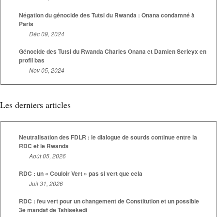
Négation du génocide des Tutsi du Rwanda : Onana condamné à
Paris
Déc 09, 2024
Génocide des Tutsi du Rwanda Charles Onana et Damien Serieyx en
profil bas
Nov 05, 2024
Les derniers articles
Neutralisation des FDLR : le dialogue de sourds continue entre la
RDC et le Rwanda
Août 05, 2026
RDC : un « Couloir Vert » pas si vert que cela
Juil 31, 2026
RDC : feu vert pour un changement de Constitution et un possible
3e mandat de Tshisekedi