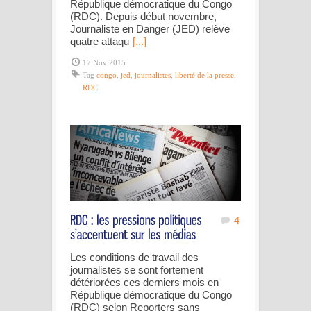
République démocratique du Congo
(RDC). Depuis début novembre,
Journaliste en Danger (JED) relève
quatre attaqu
[...]
17 Nov 2015
Tag
congo
,
jed
,
journalistes
,
liberté de la presse
,
RDC
4
Les conditions de travail des
journalistes se sont fortement
détériorées ces derniers mois en
République démocratique du Congo
(RDC) selon Reporters sans