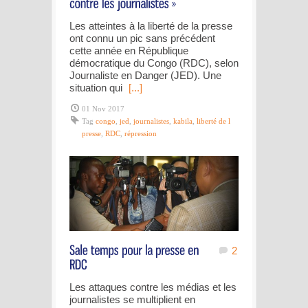
Les atteintes à la liberté de la presse
ont connu un pic sans précédent
cette année en République
démocratique du Congo (RDC), selon
Journaliste en Danger (JED). Une
situation qui
[...]
01 Nov 2017
Tag
congo
,
jed
,
journalistes
,
kabila
,
liberté de l
presse
,
RDC
,
répression
2
Les attaques contre les médias et les
journalistes se multiplient en