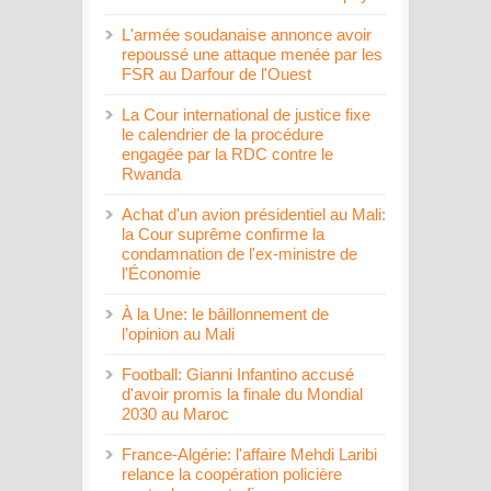
L'armée soudanaise annonce avoir
repoussé une attaque menée par les
FSR au Darfour de l'Ouest
La Cour international de justice fixe
le calendrier de la procédure
engagée par la RDC contre le
Rwanda
Achat d'un avion présidentiel au Mali:
la Cour suprême confirme la
condamnation de l'ex-ministre de
l'Économie
À la Une: le bâillonnement de
l’opinion au Mali
Football: Gianni Infantino accusé
d'avoir promis la finale du Mondial
2030 au Maroc
France-Algérie: l'affaire Mehdi Laribi
relance la coopération policière