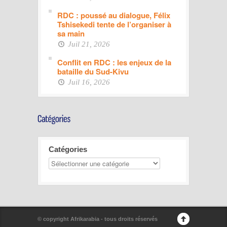
RDC : poussé au dialogue, Félix
Tshisekedi tente de l’organiser à
sa main
Juil 21, 2026
Conflit en RDC : les enjeux de la
bataille du Sud-Kivu
Juil 16, 2026
Catégories
© copyright Afrikarabia - tous droits réservés