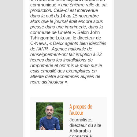
communiqué
«
une énième rafle de sa
production. Celle-ci est intervenue
dans la nuit du 14 au 15 novembre
alors que le journal était encore sous
presse dans une imprimerie, dans la
commune de Limete
»
. Selon John
Tshingombe Lukusa, le directeur de
C-News,
«
Deux agents bien identifiés
de l’ANR –Agence nationale de
renseignement-ont fait irruption à 23
heures dans les installations de
l’imprimerie et ont mis la main sur le
colis emballé des exemplaires en
attente d’être acheminés auprès de
notre distributeur
»
.
Journaliste,
directeur du site
Afrikarabia
consacré à