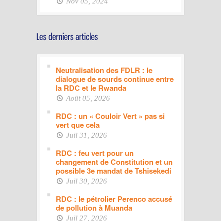
Nov 05, 2024
Neutralisation des FDLR : le
dialogue de sourds continue entre
la RDC et le Rwanda
Août 05, 2026
RDC : un « Couloir Vert » pas si
vert que cela
Juil 31, 2026
RDC : feu vert pour un
changement de Constitution et un
possible 3e mandat de Tshisekedi
Juil 30, 2026
RDC : le pétrolier Perenco accusé
de pollution à Muanda
Juil 27, 2026