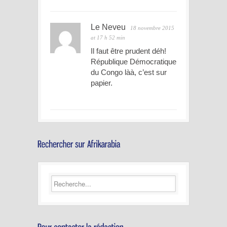
Le Neveu
18 novembre 2015
at 17 h 52 min
Il faut être prudent déh!
République Démocratique
du Congo làà, c’est sur
papier.