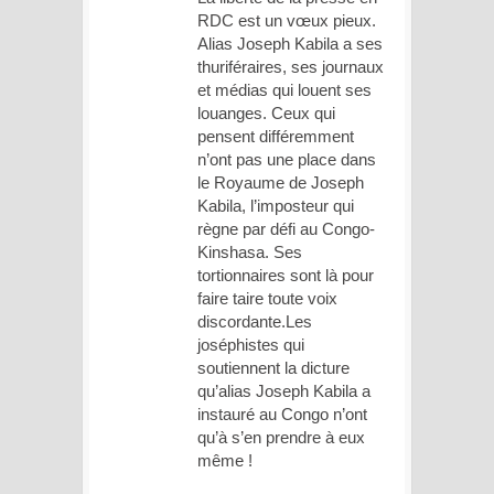
RDC est un vœux pieux.
Alias Joseph Kabila a ses
thuriféraires, ses journaux
et médias qui louent ses
louanges. Ceux qui
pensent différemment
n’ont pas une place dans
le Royaume de Joseph
Kabila, l’imposteur qui
règne par défi au Congo-
Kinshasa. Ses
tortionnaires sont là pour
faire taire toute voix
discordante.Les
joséphistes qui
soutiennent la dicture
qu’alias Joseph Kabila a
instauré au Congo n’ont
qu’à s’en prendre à eux
même !