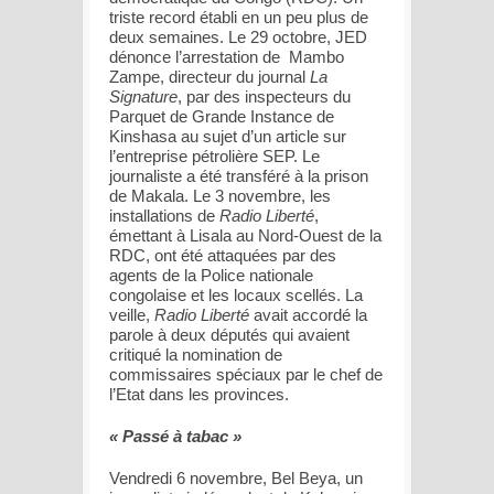
triste record établi en un peu plus de
deux semaines. Le 29 octobre, JED
dénonce l’arrestation de
Mambo
Zampe, directeur du journal
La
Signature
, par des inspecteurs du
Parquet de Grande Instance de
Kinshasa au sujet d’un article sur
l’entreprise pétrolière SEP. Le
journaliste a été transféré à la prison
de Makala. Le 3 novembre, les
installations de
Radio Liberté
,
émettant à Lisala au Nord-Ouest de la
RDC, ont été attaquées par des
agents de la Police nationale
congolaise et les locaux scellés. La
veille,
Radio Liberté
avait accordé la
parole à deux députés qui avaient
critiqué la nomination de
commissaires spéciaux par le chef de
l’Etat dans les provinces.
« Passé à tabac »
Vendredi 6 novembre, Bel Beya, un