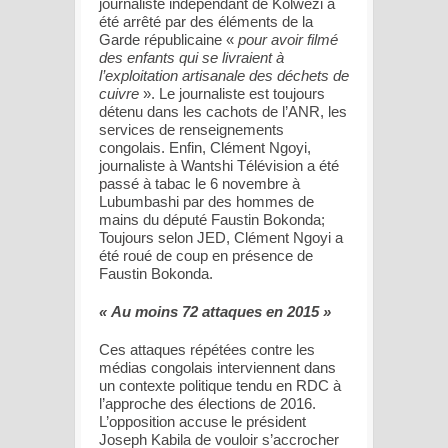
journaliste indépendant de Kolwezi a
été arrêté par des éléments de la
Garde républicaine «
pour avoir filmé
des enfants qui se livraient à
l’exploitation artisanale des déchets de
cuivre
». Le journaliste est toujours
détenu dans les cachots de l’ANR, les
services de renseignements
congolais. Enfin, Clément Ngoyi,
journaliste à Wantshi Télévision a été
passé à tabac le 6 novembre à
Lubumbashi par des hommes de
mains du député Faustin Bokonda;
Toujours selon JED, Clément Ngoyi a
été roué de coup en présence de
Faustin Bokonda.
« Au moins 72 attaques en 2015 »
Ces attaques répétées contre les
médias congolais interviennent dans
un contexte politique tendu en RDC à
l’approche des élections de 2016.
L’opposition accuse le président
Joseph Kabila de vouloir s’accrocher