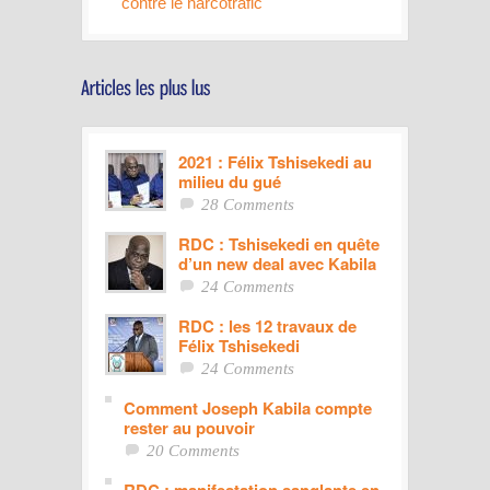
contre le narcotrafic
2021 : Félix Tshisekedi au
milieu du gué
28 Comments
RDC : Tshisekedi en quête
d’un new deal avec Kabila
24 Comments
RDC : les 12 travaux de
Félix Tshisekedi
24 Comments
Comment Joseph Kabila compte
rester au pouvoir
20 Comments