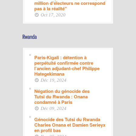
million d’électeurs ne correspond
pas à la réalité"
Oct 17, 2020
Paris-Kigali : détention à
perpétuité confirmée contre
l’ancien adjudant-chef Philippe
Hategekimana
Déc 19, 2024
Négation du génocide des
Tutsi du Rwanda : Onana
condamné à Paris
Déc 09, 2024
Génocide des Tutsi du Rwanda
Charles Onana et Damien Serieyx
en profil bas