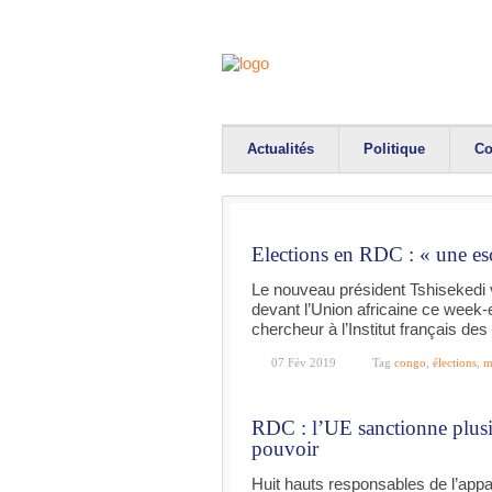
Actualités
Politique
Co
Elections en RDC : « une esc
Le nouveau président Tshisekedi 
devant l’Union africaine ce week-
chercheur à l’Institut français des 
07 Fév 2019
Tag
congo
,
élections
,
m
RDC : l’UE sanctionne plusi
pouvoir
Huit hauts responsables de l’appa