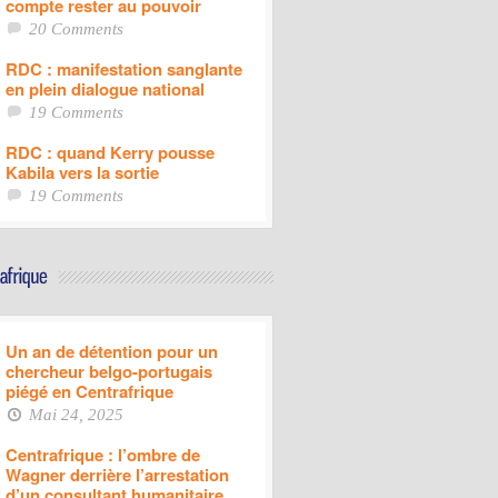
compte rester au pouvoir
20 Comments
RDC : manifestation sanglante
en plein dialogue national
19 Comments
RDC : quand Kerry pousse
Kabila vers la sortie
19 Comments
Un an de détention pour un
chercheur belgo-portugais
piégé en Centrafrique
Mai 24, 2025
Centrafrique : l’ombre de
Wagner derrière l’arrestation
d’un consultant humanitaire