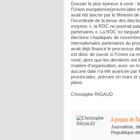
Dossier le plus épineux à venir : 
l’Union européenne(provinciales et
avait été lancée par le Ministre 
l’incertitude de la tenue des élect
moyens », la RDC ne pourrait pas o
partenaires ». La RDC se targuait
élections chaotiques de novembre…
internationales partenaires du pro
avait déjà financé le processus d
est donc de savoir si l’Union va r
venir, alors que les dernières ont 
matière d’organisation, avec un man
aucune date n’a été avancée par K
provinciales, prévues en mars et d
plane.
Christophe RIGAUD
Journaliste, di
République dé