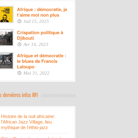
Afrique : démocratie, je
t’aime moi non plus
Juil 15, 2025
Crispation politique à
Djibouti
Avr 14, 2023
Afrique et démocratie :
le blues de Francis
Laloupo
Mai 31, 2022
Histoire de la nuit africaine:
l'African Jazz Village, lieu
mythique de l'éthio-jazz