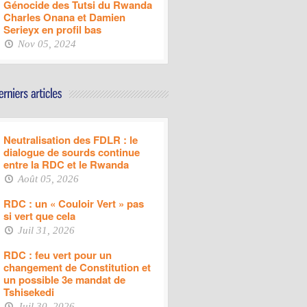
Génocide des Tutsi du Rwanda
Charles Onana et Damien
Serieyx en profil bas
Nov 05, 2024
Neutralisation des FDLR : le
dialogue de sourds continue
entre la RDC et le Rwanda
Août 05, 2026
RDC : un « Couloir Vert » pas
si vert que cela
Juil 31, 2026
RDC : feu vert pour un
changement de Constitution et
un possible 3e mandat de
Tshisekedi
Juil 30, 2026