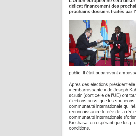
L’Union européenne sera désor
délicat financement des prochai
prochains dossiers traités par 
public. Il était auparavant ambass
Après des élections présidentielle 
« embarrassante » de Joseph Kabil
scrutin (dont celle de l’UE) ont t
élections aussi que les soupçons 
communauté internationale qui hés
reconnaissance forcée de la rééle
communauté internationale s’orien
Kinshasa, en espérant que les pro
conditions.