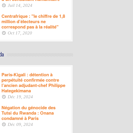
Juil 14, 2024
Centrafrique : "le chiffre de 1,8
million d’électeurs ne
correspond pas à la réalité"
Oct 17, 2020
Paris-Kigali : détention à
perpétuité confirmée contre
l’ancien adjudant-chef Philippe
Hategekimana
Déc 19, 2024
Négation du génocide des
Tutsi du Rwanda : Onana
condamné à Paris
Déc 09, 2024