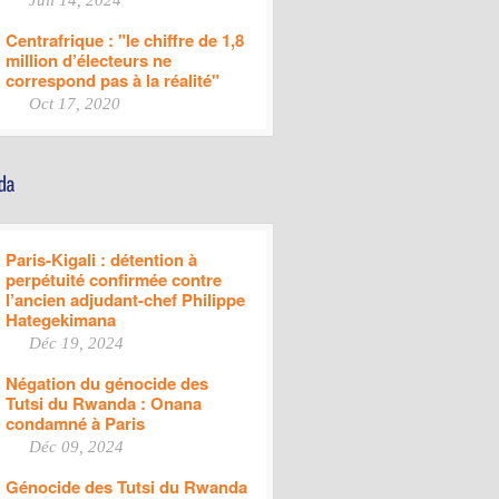
Juil 14, 2024
Centrafrique : "le chiffre de 1,8
million d’électeurs ne
correspond pas à la réalité"
Oct 17, 2020
Paris-Kigali : détention à
perpétuité confirmée contre
l’ancien adjudant-chef Philippe
Hategekimana
Déc 19, 2024
Négation du génocide des
Tutsi du Rwanda : Onana
condamné à Paris
Déc 09, 2024
Génocide des Tutsi du Rwanda