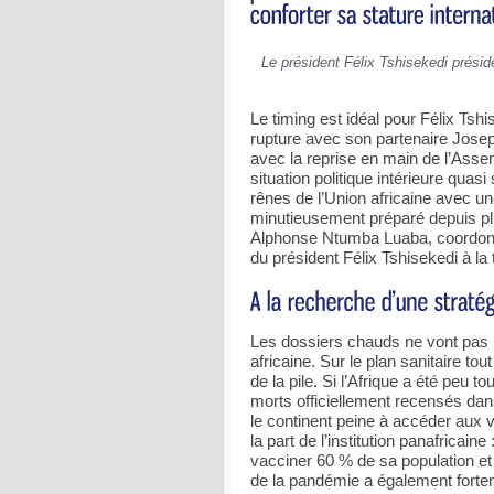
Le président Félix Tshisekedi prési
Le timing est idéal pour Félix Tshis
rupture avec son partenaire Joseph 
avec la reprise en main de l’Assem
situation politique intérieure quas
rênes de l’Union africaine avec un
minutieusement préparé depuis plu
Alphonse Ntumba Luaba, coordon
du président Félix Tshisekedi à la t
Les dossiers chauds ne vont pas 
africaine. Sur le plan sanitaire tou
de la pile. Si l’Afrique a été peu
morts officiellement recensés da
le continent peine à accéder aux v
la part de l’institution panafricain
vacciner 60 % de sa population e
de la pandémie a également fortem