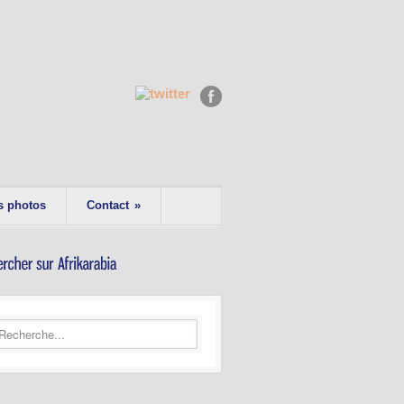
s photos
Contact
»