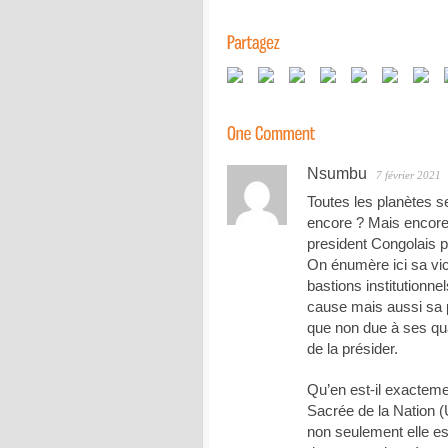
Nsumbu
7 février 2021
Toutes les planètes s
encore ? Mais encore 
president Congolais p
On énumère ici sa vic
bastions institutionne
cause mais aussi sa p
que non due à ses qu
de la présider.
Qu’en est-il exactemen
Sacrée de la Nation 
non seulement elle es