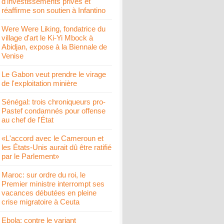
d'investissements privés et
réaffirme son soutien à Infantino
Were Were Liking, fondatrice du
village d'art le Ki-Yi Mbock à
Abidjan, expose à la Biennale de
Venise
Le Gabon veut prendre le virage
de l'exploitation minière
Sénégal: trois chroniqueurs pro-
Pastef condamnés pour offense
au chef de l'État
«L'accord avec le Cameroun et
les États-Unis aurait dû être ratifié
par le Parlement»
Maroc: sur ordre du roi, le
Premier ministre interrompt ses
vacances débutées en pleine
crise migratoire à Ceuta
Ebola: contre le variant