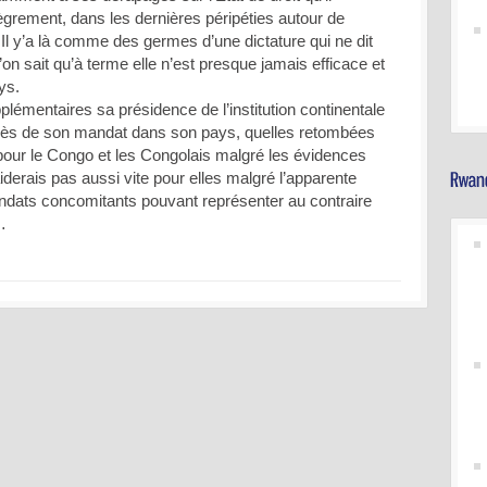
ègrement, dans les dernières péripéties autour de
 Il y’a là comme des germes d’une dictature qui ne dit
on sait qu’à terme elle n’est presque jamais efficace et
ys.
plémentaires sa présidence de l’institution continentale
ccès de son mandat dans son pays, quelles retombées
 pour le Congo et les Congolais malgré les évidences
iderais pas aussi vite pour elles malgré l’apparente
ndats concomitants pouvant représenter au contraire
…