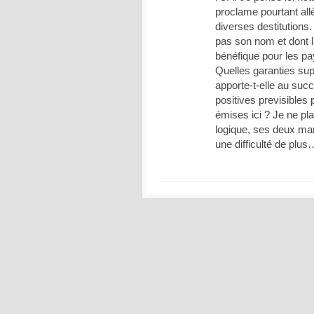
proclame pourtant all
diverses destitutions.
pas son nom et dont l’
bénéfique pour les pa
Quelles garanties sup
apporte-t-elle au su
positives previsibles
émises ici ? Je ne pla
logique, ses deux ma
une difficulté de plus