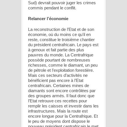
Sud) devrait pouvoir juger les crimes
commis pendant le conflit.
Relancer l’économie
La reconstruction de l’Etat et de son
économie, où du moins ce qu’il en
reste, constitue le troisième chantier
du président centrafricain. Le pays est
à genoux et fait partie des plus
pauvres du monde. La Centrafrique
possède pourtant de nombreuses
richesses, comme le diamant, un peu
de pétrole et l’exploitation forestière.
Mais ces secteurs d’activités ne
bénéficient pas encore à l’Etat
centrafricain. Certaines mines de
diamants sont encore contrôlées par
des groupes armés. Il faut donc que
l’Etat retrouve ces recettes pour
remplir les caisses et investir dans les
infrastructures. Mais la route est
encore longue pour la Centrafrique. Et
le peu de moyens dont dispose le
nouveau président centrafricain le met