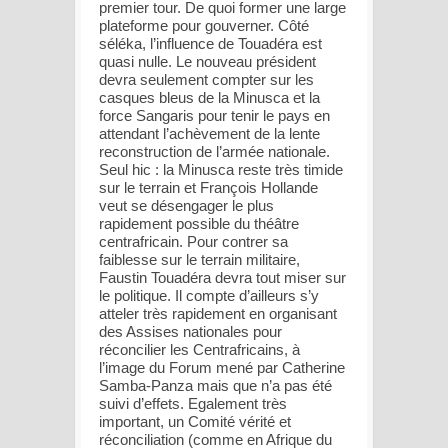
premier tour. De quoi former une large
plateforme pour gouverner. Côté
séléka, l’influence de Touadéra est
quasi nulle. Le nouveau président
devra seulement compter sur les
casques bleus de la Minusca et la
force Sangaris pour tenir le pays en
attendant l’achèvement de la lente
reconstruction de l’armée nationale.
Seul hic : la Minusca reste très timide
sur le terrain et François Hollande
veut se désengager le plus
rapidement possible du théâtre
centrafricain. Pour contrer sa
faiblesse sur le terrain militaire,
Faustin Touadéra devra tout miser sur
le politique. Il compte d’ailleurs s’y
atteler très rapidement en organisant
des Assises nationales pour
réconcilier les Centrafricains, à
l’image du Forum mené par Catherine
Samba-Panza mais que n’a pas été
suivi d’effets. Egalement très
important, un Comité vérité et
réconciliation (comme en Afrique du