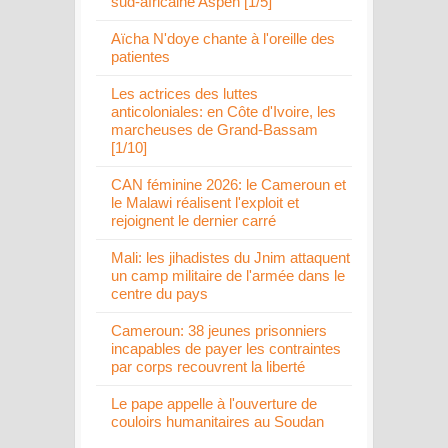
sud-africaine Aspen [1/5]
Aïcha N'doye chante à l'oreille des
patientes
Les actrices des luttes
anticoloniales: en Côte d'Ivoire, les
marcheuses de Grand-Bassam
[1/10]
CAN féminine 2026: le Cameroun et
le Malawi réalisent l'exploit et
rejoignent le dernier carré
Mali: les jihadistes du Jnim attaquent
un camp militaire de l'armée dans le
centre du pays
Cameroun: 38 jeunes prisonniers
incapables de payer les contraintes
par corps recouvrent la liberté
Le pape appelle à l'ouverture de
couloirs humanitaires au Soudan