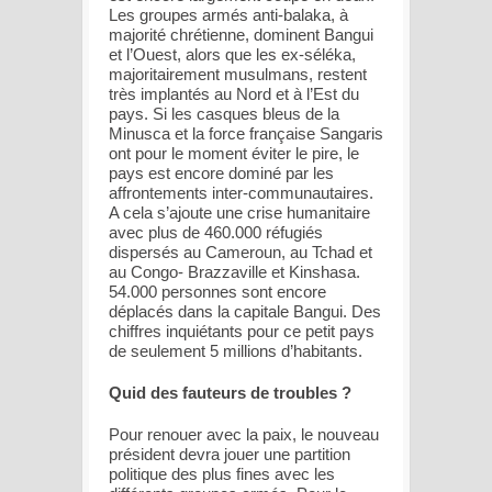
Les groupes armés anti-balaka, à
majorité chrétienne, dominent Bangui
et l’Ouest, alors que les ex-séléka,
majoritairement musulmans, restent
très implantés au Nord et à l’Est du
pays. Si les casques bleus de la
Minusca et la force française Sangaris
ont pour le moment éviter le pire, le
pays est encore dominé par les
affrontements inter-communautaires.
A cela s’ajoute une crise humanitaire
avec plus de 460.000 réfugiés
dispersés au Cameroun, au Tchad et
au Congo- Brazzaville et Kinshasa.
54.000 personnes sont encore
déplacés dans la capitale Bangui. Des
chiffres inquiétants pour ce petit pays
de seulement 5 millions d’habitants.
Quid des fauteurs de troubles ?
Pour renouer avec la paix, le nouveau
président devra jouer une partition
politique des plus fines avec les