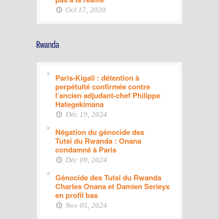
Oct 17, 2020
Paris-Kigali : détention à
perpétuité confirmée contre
l’ancien adjudant-chef Philippe
Hategekimana
Déc 19, 2024
Négation du génocide des
Tutsi du Rwanda : Onana
condamné à Paris
Déc 09, 2024
Génocide des Tutsi du Rwanda
Charles Onana et Damien Serieyx
en profil bas
Nov 05, 2024