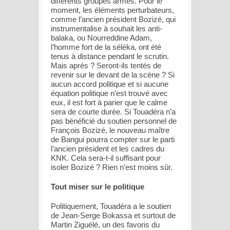
différents groupes armés. Pour le
moment, les éléments perturbateurs,
comme l’ancien président Bozizé, qui
instrumentalise à souhait les anti-
balaka, ou Nourreddine Adam,
l’homme fort de la séléka, ont été
tenus à distance pendant le scrutin.
Mais après ? Seront-ils tentés de
revenir sur le devant de la scène ? Si
aucun accord politique et si aucune
équation politique n’est trouvé avec
eux, il est fort à parier que le calme
sera de courte durée. Si Touadéra n’a
pas bénéficié du soutien personnel de
François Bozizé, le nouveau maître
de Bangui pourra compter sur le parti
l’ancien président et les cadres du
KNK. Cela sera-t-il suffisant pour
isoler Bozizé ? Rien n’est moins sûr.
Tout miser sur le politique
Politiquement, Touadéra a le soutien
de Jean-Serge Bokassa et surtout de
Martin Ziguélé, un des favoris du