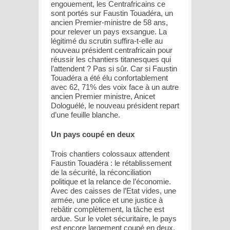
engouement, les Centrafricains ce
sont portés sur Faustin Touadéra, un
ancien Premier-ministre de 58 ans,
pour relever un pays exsangue. La
légitimé du scrutin suffira-t-elle au
nouveau président centrafricain pour
réussir les chantiers titanesques qui
l’attendent ? Pas si sûr. Car si Faustin
Touadéra a été élu confortablement
avec 62, 71% des voix face à un autre
ancien Premier ministre, Anicet
Dologuélé, le nouveau président repart
d’une feuille blanche.
Un pays coupé en deux
Trois chantiers colossaux attendent
Faustin Touadéra : le rétablissement
de la sécurité, la réconciliation
politique et la relance de l’économie.
Avec des caisses de l’Etat vides, une
armée, une police et une justice à
rebâtir complètement, la tâche est
ardue. Sur le volet sécuritaire, le pays
est encore largement coupé en deux.