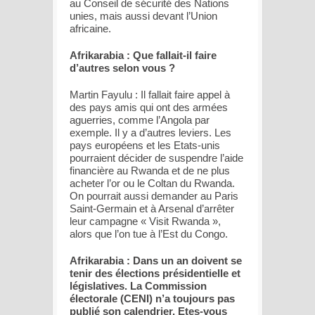
au Conseil de sécurité des Nations
unies, mais aussi devant l’Union
africaine.
Afrikarabia : Que fallait-il faire
d’autres selon vous ?
Martin Fayulu : Il fallait faire appel à
des pays amis qui ont des armées
aguerries, comme l’Angola par
exemple. Il y a d’autres leviers. Les
pays européens et les Etats-unis
pourraient décider de suspendre l’aide
financière au Rwanda et de ne plus
acheter l’or ou le Coltan du Rwanda.
On pourrait aussi demander au Paris
Saint-Germain et à Arsenal d’arrêter
leur campagne « Visit Rwanda »,
alors que l’on tue à l’Est du Congo.
Afrikarabia : Dans un an doivent se
tenir des élections présidentielle et
législatives. La Commission
électorale (CENI) n’a toujours pas
publié son calendrier. Etes-vous