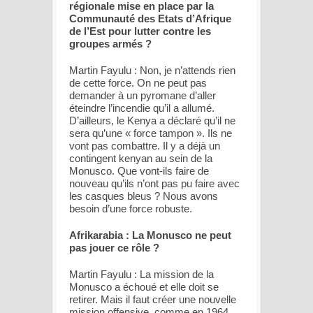
régionale mise en place par la
Communauté des Etats d’Afrique
de l’Est pour lutter contre les
groupes armés ?
Martin Fayulu : Non, je n’attends rien
de cette force. On ne peut pas
demander à un pyromane d’aller
éteindre l’incendie qu’il a allumé.
D’ailleurs, le Kenya a déclaré qu’il ne
sera qu’une « force tampon ». Ils ne
vont pas combattre. Il y a déjà un
contingent kenyan au sein de la
Monusco. Que vont-ils faire de
nouveau qu’ils n’ont pas pu faire avec
les casques bleus ? Nous avons
besoin d’une force robuste.
Afrikarabia : La Monusco ne peut
pas jouer ce rôle ?
Martin Fayulu : La mission de la
Monusco a échoué et elle doit se
retirer. Mais il faut créer une nouvelle
mission offensive, comme en 1964,