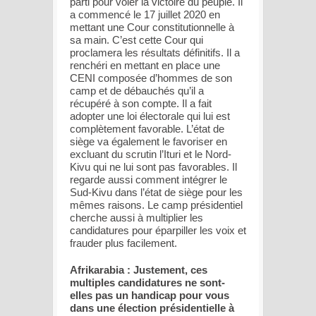
parti pour voler la victoire du peuple. Il
a commencé le 17 juillet 2020 en
mettant une Cour constitutionnelle à
sa main. C’est cette Cour qui
proclamera les résultats définitifs. Il a
renchéri en mettant en place une
CENI composée d’hommes de son
camp et de débauchés qu’il a
récupéré à son compte. Il a fait
adopter une loi électorale qui lui est
complètement favorable. L’état de
siège va également le favoriser en
excluant du scrutin l’Ituri et le Nord-
Kivu qui ne lui sont pas favorables. Il
regarde aussi comment intégrer le
Sud-Kivu dans l’état de siège pour les
mêmes raisons. Le camp présidentiel
cherche aussi à multiplier les
candidatures pour éparpiller les voix et
frauder plus facilement.
Afrikarabia : Justement, ces
multiples candidatures ne sont-
elles pas un handicap pour vous
dans une élection présidentielle à