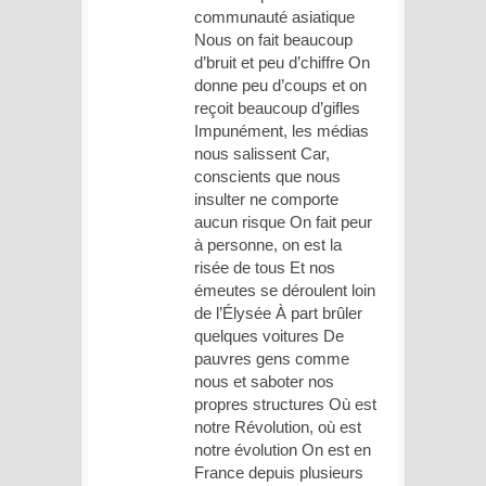
communauté asiatique
Nous on fait beaucoup
d’bruit et peu d’chiffre On
donne peu d’coups et on
reçoit beaucoup d’gifles
Impunément, les médias
nous salissent Car,
conscients que nous
insulter ne comporte
aucun risque On fait peur
à personne, on est la
risée de tous Et nos
émeutes se déroulent loin
de l’Élysée À part brûler
quelques voitures De
pauvres gens comme
nous et saboter nos
propres structures Où est
notre Révolution, où est
notre évolution On est en
France depuis plusieurs