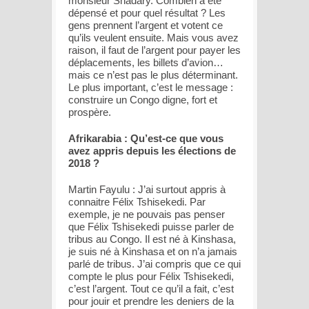
monsieur Shadary. Combien a été
dépensé et pour quel résultat ? Les
gens prennent l’argent et votent ce
qu’ils veulent ensuite. Mais vous avez
raison, il faut de l’argent pour payer les
déplacements, les billets d’avion…
mais ce n’est pas le plus déterminant.
Le plus important, c’est le message :
construire un Congo digne, fort et
prospère.
Afrikarabia : Qu’est-ce que vous
avez appris depuis les élections de
2018 ?
Martin Fayulu : J’ai surtout appris à
connaitre Félix Tshisekedi. Par
exemple, je ne pouvais pas penser
que Félix Tshisekedi puisse parler de
tribus au Congo. Il est né à Kinshasa,
je suis né à Kinshasa et on n’a jamais
parlé de tribus. J’ai compris que ce qui
compte le plus pour Félix Tshisekedi,
c’est l’argent. Tout ce qu’il a fait, c’est
pour jouir et prendre les deniers de la