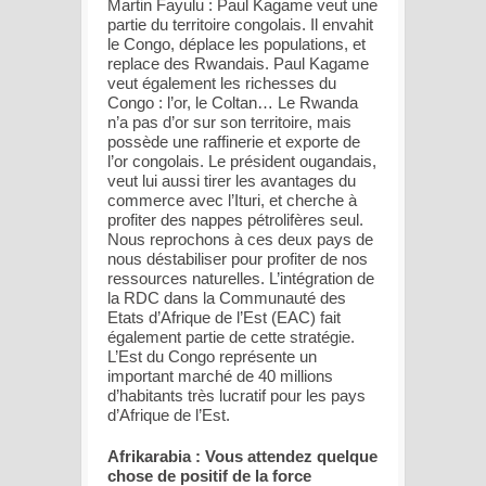
Martin Fayulu : Paul Kagame veut une
partie du territoire congolais. Il envahit
le Congo, déplace les populations, et
replace des Rwandais. Paul Kagame
veut également les richesses du
Congo : l’or, le Coltan… Le Rwanda
n’a pas d’or sur son territoire, mais
possède une raffinerie et exporte de
l’or congolais. Le président ougandais,
veut lui aussi tirer les avantages du
commerce avec l’Ituri, et cherche à
profiter des nappes pétrolifères seul.
Nous reprochons à ces deux pays de
nous déstabiliser pour profiter de nos
ressources naturelles. L’intégration de
la RDC dans la Communauté des
Etats d’Afrique de l’Est (EAC) fait
également partie de cette stratégie.
L’Est du Congo représente un
important marché de 40 millions
d’habitants très lucratif pour les pays
d’Afrique de l’Est.
Afrikarabia : Vous attendez quelque
chose de positif de la force