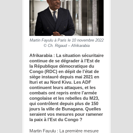
Martin Fayulu à Paris le 10 novembre 2022
© Ch. Rigaud – Afrikarabia
Afrikarabia : La situation sécuritaire
continue de se dégrader à l’Est de
la République démocratique du
Congo (RDC) en dépit de l’état de
siège instauré depuis mai 2021 en
Ituri et au Nord Kivu. Les ADF
continuent leurs attaques, et les
combats ont repris entre l’armée
congolaise et les rebelles du M23,
qui contrôlent depuis plus de 150
jours la ville de Bunagana. Quelles
seraient vos mesures pour ramener
la paix à l’Est du Congo ?
Martin Fayulu : La première mesure