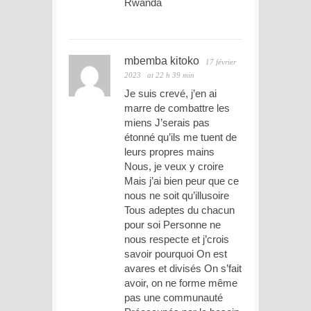
Rwanda
mbemba kitoko
17 février
2023
at 22 h 39 min
Je suis crevé, j’en ai
marre de combattre les
miens J’serais pas
étonné qu’ils me tuent de
leurs propres mains
Nous, je veux y croire
Mais j’ai bien peur que ce
nous ne soit qu’illusoire
Tous adeptes du chacun
pour soi Personne ne
nous respecte et j’crois
savoir pourquoi On est
avares et divisés On s’fait
avoir, on ne forme même
pas une communauté