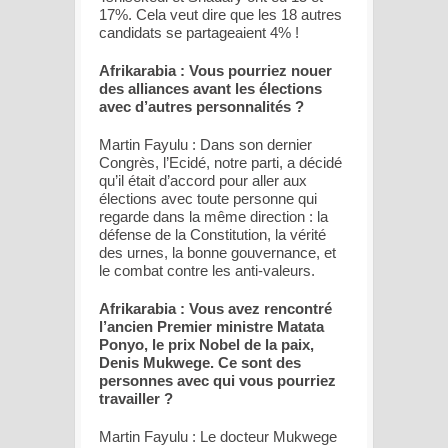
17%. Cela veut dire que les 18 autres
candidats se partageaient 4% !
Afrikarabia : Vous pourriez nouer
des alliances avant les élections
avec d’autres personnalités ?
Martin Fayulu : Dans son dernier
Congrès, l’Ecidé, notre parti, a décidé
qu’il était d’accord pour aller aux
élections avec toute personne qui
regarde dans la même direction : la
défense de la Constitution, la vérité
des urnes, la bonne gouvernance, et
le combat contre les anti-valeurs.
Afrikarabia : Vous avez rencontré
l’ancien Premier ministre Matata
Ponyo, le prix Nobel de la paix,
Denis Mukwege. Ce sont des
personnes avec qui vous pourriez
travailler ?
Martin Fayulu : Le docteur Mukwege