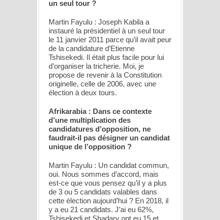
un seul tour ?
Martin Fayulu : Joseph Kabila a
instauré la présidentiel à un seul tour
le 11 janvier 2011 parce qu’il avait peur
de la candidature d’Etienne
Tshisekedi. Il était plus facile pour lui
d’organiser la tricherie. Moi, je
propose de revenir à la Constitution
originelle, celle de 2006, avec une
élection à deux tours.
Afrikarabia : Dans ce contexte
d’une multiplication des
candidatures d’opposition, ne
faudrait-il pas désigner un candidat
unique de l’opposition ?
Martin Fayulu : Un candidat commun,
oui. Nous sommes d’accord, mais
est-ce que vous pensez qu’il y a plus
de 3 ou 5 candidats valables dans
cette élection aujourd’hui ? En 2018, il
y a eu 21 candidats. J’ai eu 62%,
Tshisekedi et Shadary ont eu 15 et