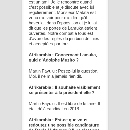
est un ami. Je le rencontre quand
c’est possible et je discute avec lui
régulièrement. Monsieur Matata est
venu me voir pour me dire qu’il
basculait dans l’opposition et je lui ai
dit que les portes de Lamuka étaient
ouvertes. Notre combat à tous est
d’avoir des règles du jeu bien définies
et acceptées par tous.
Afrikarabia : Concernant Lamuka,
quid d’Adolphe Muzito ?
Martin Fayulu : Posez-lui la question.
Moi, il ne m’a jamais rien dit.
Afrikarabia : Il souhaite visiblement
se présenter à la présidentielle ?
Martin Fayulu : Il est libre de le faire. Il
était déjà candidat en 2018.
Afrikarabia : Est-ce que vous
redoutez une possible candidature