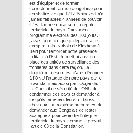
est d’équiper et de former
correctement l’armée congolaise pour
combattre, ce que Félix Tshisekedi n’a
jamais fait après 4 années de pouvoir.
C’est l’armée qui assure l’intégrité
territoriale du pays. Dans mon
programme électoral des 100 jours,
j’avais annoncé que je déplacerai le
camp militaire Kokolo de Kinshasa à
Beni pour renforcer notre présence
militaire à l’Est. Je mettrai aussi en
place des unités de surveillance des
frontières dans cette région. La
deuxième mesure est d’aller dénoncer
à l’ONU l’attaque de notre pays par le
Rwanda, mais aussi par l’Ouganda.
Le Conseil de sécurité de l’ONU doit
condamner ces pays et demander à
ce qu’ils ramènent leurs militaires
chez eux. La troisième mesure est de
demander aux Congolais de rester
aux aguets pour défendre l’intégrité
territoriale du pays, comme le prévoit
l’article 63 de la Constitution.