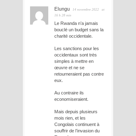
Elungu
14 novembre 2022
at
16 h 28 min
Le Rwanda n’a jamais
bouclé un budget sans la
charité occidentale.
Les sanctions pour les
occidentaux sont très
simples à mettre en
œuvre et ne se
retourneraient pas contre
eux.
Au contraire ils
economiseraient.
Mais depuis plusieurs
mois rien, et les
Congolais continuent à
souffrir de l’invasion du