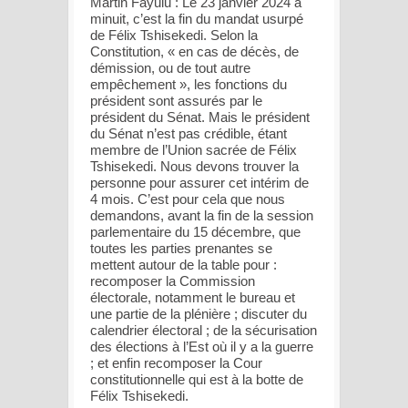
Martin Fayulu : Le 23 janvier 2024 à
minuit, c’est la fin du mandat usurpé
de Félix Tshisekedi. Selon la
Constitution, « en cas de décès, de
démission, ou de tout autre
empêchement », les fonctions du
président sont assurés par le
président du Sénat. Mais le président
du Sénat n’est pas crédible, étant
membre de l’Union sacrée de Félix
Tshisekedi. Nous devons trouver la
personne pour assurer cet intérim de
4 mois. C’est pour cela que nous
demandons, avant la fin de la session
parlementaire du 15 décembre, que
toutes les parties prenantes se
mettent autour de la table pour :
recomposer la Commission
électorale, notamment le bureau et
une partie de la plénière ; discuter du
calendrier électoral ; de la sécurisation
des élections à l’Est où il y a la guerre
; et enfin recomposer la Cour
constitutionnelle qui est à la botte de
Félix Tshisekedi.