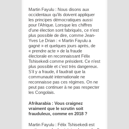
Martin Fayulu : Nous disons aux
occidentaux qu’ils doivent appliquer
les principes démocratiques aussi
pour l’Afrique. Lorsque les chiffres
d’une élection sont fabriqués, ce n’est
plus possible de dire, comme Jean-
Yves Le Drian : « Martin Fayulu a
gagné » et quelques jours après, de
« prendre acte » de la fraude
électorale en reconnaissant Félix
Tshisekedi comme président. Ce n’est
plus possible et c’est très dangereux.
S’il y a fraude, il faudrait que la
communauté internationale ne
reconnaisse pas ces régimes. On ne
peut pas continuer à ne pas respecter
les Congolais.
Afrikarabia : Vous craignez
vraiment que le scrutin soit
frauduleux, comme en 2018 ?
Martin Fayulu : Félix Tshisekedi est