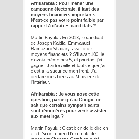
Afrikarabia : Pour mener une
campagne électorale, il faut des
moyens financiers importants.
N’est-ce pas votre point faible par
rapport à d’autres candidats ?
Martin Fayulu : En 2018, le candidat
de Joseph Kabila, Emmanuel
Ramazani Shadary, avait quels
moyens financiers ? S’il avait 100, je
n’avais même pas 5, et pourtant j’ai
gagné ! J’ai travaillé et tout ce que j’ai,
c’est à la sueur de mon front. J’ai
déclaré mes biens au Ministère de
l’Intérieur.
Afrikarabia : Je vous pose cette
question, parce qu’au Congo, on
sait que certains sympathisants
sont rémunérés pour venir assister
aux meetings ?
Martin Fayulu : C’est bien de le dire en
effet. Si on reprend l’exemple de