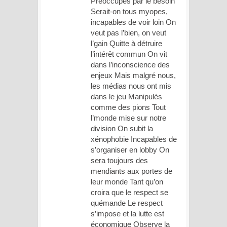
Préoccupés par le besoin
Serait-on tous myopes,
incapables de voir loin On
veut pas l’bien, on veut
l’gain Quitte à détruire
l’intérêt commun On vit
dans l’inconscience des
enjeux Mais malgré nous,
les médias nous ont mis
dans le jeu Manipulés
comme des pions Tout
l’monde mise sur notre
division On subit la
xénophobie Incapables de
s’organiser en lobby On
sera toujours des
mendiants aux portes de
leur monde Tant qu’on
croira que le respect se
quémande Le respect
s’impose et la lutte est
économique Observe la