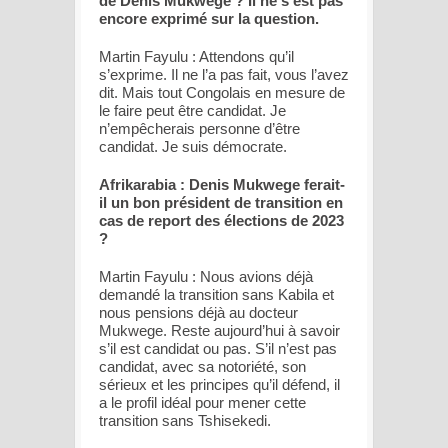
de Denis Mukwege ? Il ne s’est pas
encore exprimé sur la question.
Martin Fayulu : Attendons qu’il
s’exprime. Il ne l’a pas fait, vous l’avez
dit. Mais tout Congolais en mesure de
le faire peut être candidat. Je
n’empêcherais personne d’être
candidat. Je suis démocrate.
Afrikarabia : Denis Mukwege ferait-
il un bon président de transition en
cas de report des élections de 2023
?
Martin Fayulu : Nous avions déjà
demandé la transition sans Kabila et
nous pensions déjà au docteur
Mukwege. Reste aujourd’hui à savoir
s’il est candidat ou pas. S’il n’est pas
candidat, avec sa notoriété, son
sérieux et les principes qu’il défend, il
a le profil idéal pour mener cette
transition sans Tshisekedi.