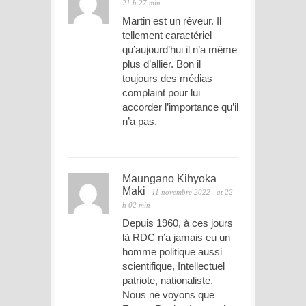
21 h 27 min
Martin est un rêveur. Il
tellement caractériel
qu’aujourd’hui il n’a même
plus d’allier. Bon il
toujours des médias
complaint pour lui
accorder l’importance qu’il
n’a pas.
Maungano Kihyoka
Maki
11 novembre 2022
at 22
h 02 min
Depuis 1960, à ces jours
là RDC n’a jamais eu un
homme politique aussi
scientifique, Intellectuel
patriote, nationaliste.
Nous ne voyons que