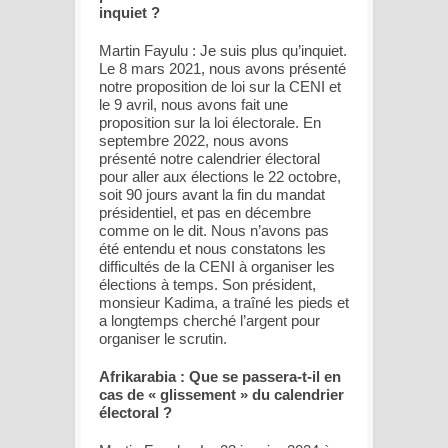
inquiet ?
Martin Fayulu : Je suis plus qu’inquiet.
Le 8 mars 2021, nous avons présenté
notre proposition de loi sur la CENI et
le 9 avril, nous avons fait une
proposition sur la loi électorale. En
septembre 2022, nous avons
présenté notre calendrier électoral
pour aller aux élections le 22 octobre,
soit 90 jours avant la fin du mandat
présidentiel, et pas en décembre
comme on le dit. Nous n’avons pas
été entendu et nous constatons les
difficultés de la CENI à organiser les
élections à temps. Son président,
monsieur Kadima, a traîné les pieds et
a longtemps cherché l’argent pour
organiser le scrutin.
Afrikarabia : Que se passera-t-il en
cas de « glissement » du calendrier
électoral ?