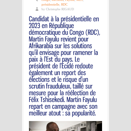
présidentielle
,
RDC
by Christophe RIGAUD