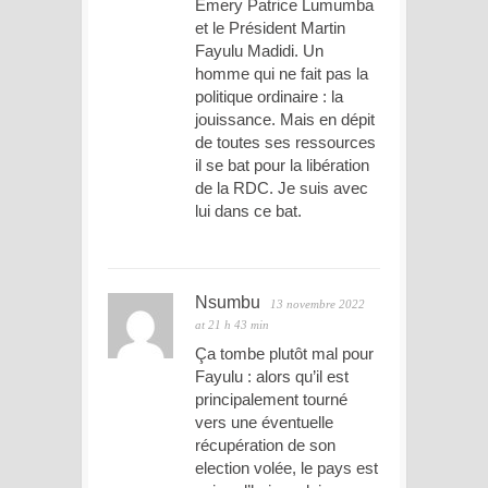
Emery Patrice Lumumba
et le Président Martin
Fayulu Madidi. Un
homme qui ne fait pas la
politique ordinaire : la
jouissance. Mais en dépit
de toutes ses ressources
il se bat pour la libération
de la RDC. Je suis avec
lui dans ce bat.
Nsumbu
13 novembre 2022
at 21 h 43 min
Ça tombe plutôt mal pour
Fayulu : alors qu’il est
principalement tourné
vers une éventuelle
récupération de son
election volée, le pays est