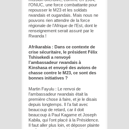
l’ONUC, une force combattante pour
repousser le M23 et les soldats
rwandais et ougandais. Mais nous ne
pouvons rien attendre de la force
régionale de l’Afrique de l’Est, dont le
renseignement serait assuré par le
Rwanda !
Afrikarabia : Dans ce contexte de
crise sécuritaire, le président Félix
Tshisekedi a renvoyé
l’ambassadeur rwandais à
Kinshasa et envoyé des avions de
chasse contre le M23, ce sont des
bonnes initiatives ?
Martin Fayulu : Le renvoi de
l’ambassadeur rwandais était la
première chose à faire, et je le disais
depuis longtemps. Il l’a fait avec
beaucoup de retard, car il doit
beaucoup à Paul Kagame et Joseph
Kabila, qui l’ont placé à la Présidence.
Il faut aller plus loin, et déposer plainte