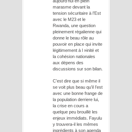
aujourd’hui en plein
marasme devant la
tension sécuritaire à l’Est
avec le M23 et le
Rwanda, une question
pleinement régalienne qui
donne le beau rôle au
pouvoir en place qui invite
légitimement à l »inité et
la cohésion nationales
aux dépens des
discussions sur son bilan.
C’est dire que si même il
se voit plus beau qu’il l’est
avec une bonne frange de
la population derriere lui,
la crise en cours a
quelque peu brouillé les
enjeux immédiats. Fayulu
y trouvera-il les mêmes
ingrédients à son agenda