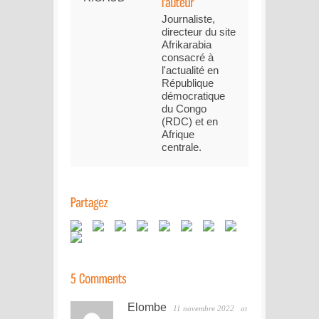
Journaliste,
directeur du site
Afrikarabia
consacré à
l'actualité en
République
démocratique
du Congo
(RDC) et en
Afrique
centrale.
Elombe
11 novembre 2022
at