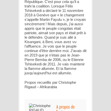
République. C’est pour cela qu’il a
trahi la coalition. Lorsque Félix
Tshisekedi a déclaré le 11 novembre
2018 à Genève que « le changement
s’appelle Martin Fayulu », je le croyais
sincèrement ! Mais depuis, j’ai aussi
appris que le peuple congolais était
patriote, aimait son pays et était prêt à
le défendre. Quand je suis allé à
Kisangani, à Beni, vous avez vu
l’affluence. Je vois que le peuple
continue d’être derrière moi. J’avais dit
en 2019 que je n’étais pas le Jean-
Pierre Bemba de 2006, ou le Etienne
Tshisekedi de 2011. Je vais maintenir
la flamme allumée. Et la flamme
jusqu’aujourd’hui est allumée.
Propos recueillis par Christophe
Rigaud – Afrikarabia