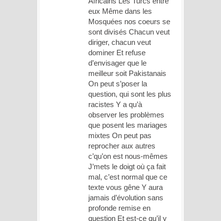
Africains Les Turcs entre
eux Même dans les
Mosquées nos coeurs se
sont divisés Chacun veut
diriger, chacun veut
dominer Et refuse
d’envisager que le
meilleur soit Pakistanais
On peut s’poser la
question, qui sont les plus
racistes Y a qu’à
observer les problèmes
que posent les mariages
mixtes On peut pas
reprocher aux autres
c’qu’on est nous-mêmes
J’mets le doigt où ça fait
mal, c’est normal que ce
texte vous gêne Y aura
jamais d’évolution sans
profonde remise en
question Et est-ce qu’il y