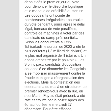
debout dès le premier jour du vote
pour dénoncer le désordre logistique
et le manque de crédibilité du scrutin.
Les opposants ont pointé de
nombreuses irrégularités : poursuite
du vote pendant 6 jours après le délai
légal, bureaux de vote parallèles,
contrôle de machines à voter par des
candidats du camp présidentiel…
Selon les concurrents à Félix
Tshisekedi, le scrutin de 2023 a été le
plus coûteux (1,3 milliard de dollars) et
le plus mal organisé de l’histoire. « Un
chaos orchestré par le pouvoir ». Les
9 principaux candidats d’opposition
ont appelé ce dimanche les Congolais
à se mobiliser massivement contre la
fraude et exiger la réorganisation des
élections. Mais la contestation des
opposants a du mal à se structurer. Le
premier rendez-vous avec la rue, où
seul Martin Fayulu était présent, a été
raté et étouffé par la police après des
échauffourées le mercredi 27
décembre. Pour être efficace,