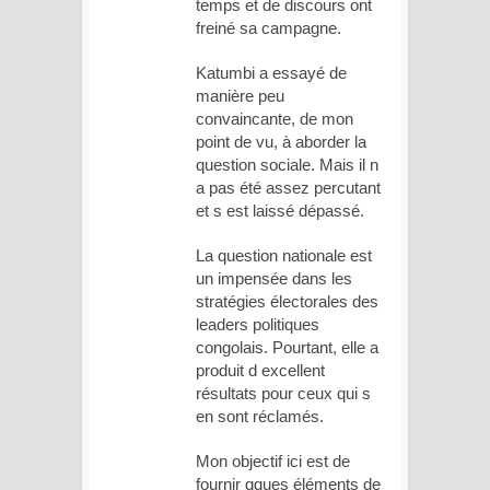
temps et de discours ont
freiné sa campagne.
Katumbi a essayé de
manière peu
convaincante, de mon
point de vu, à aborder la
question sociale. Mais il n
a pas été assez percutant
et s est laissé dépassé.
La question nationale est
un impensée dans les
stratégies électorales des
leaders politiques
congolais. Pourtant, elle a
produit d excellent
résultats pour ceux qui s
en sont réclamés.
Mon objectif ici est de
fournir qques éléments de