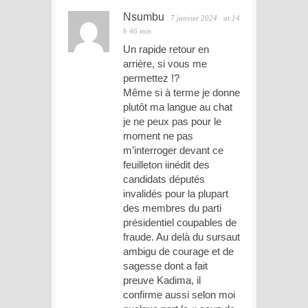
Nsumbu
7 janvier 2024
at 14
h 46 min
Un rapide retour en
arrière, si vous me
permettez !?
Même si à terme je donne
plutôt ma langue au chat
je ne peux pas pour le
moment ne pas
m’interroger devant ce
feuilleton iinédit des
candidats députés
invalidés pour la plupart
des membres du parti
présidentiel coupables de
fraude. Au delà du sursaut
ambigu de courage et de
sagesse dont a fait
preuve Kadima, il
confirme aussi selon moi