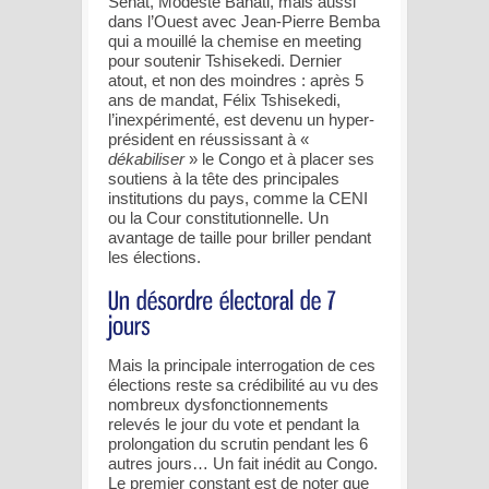
Sénat, Modeste Bahati, mais aussi
dans l’Ouest avec Jean-Pierre Bemba
qui a mouillé la chemise en meeting
pour soutenir Tshisekedi. Dernier
atout, et non des moindres : après 5
ans de mandat, Félix Tshisekedi,
l’inexpérimenté, est devenu un hyper-
président en réussissant à «
dékabiliser
» le Congo et à placer ses
soutiens à la tête des principales
institutions du pays, comme la CENI
ou la Cour constitutionnelle. Un
avantage de taille pour briller pendant
les élections.
Mais la principale interrogation de ces
élections reste sa crédibilité au vu des
nombreux dysfonctionnements
relevés le jour du vote et pendant la
prolongation du scrutin pendant les 6
autres jours… Un fait inédit au Congo.
Le premier constant est de noter que