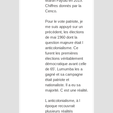
Martin Fayulu en 2019.
Chiffres donnés par la
Cenco.
Pour le vote patriote, je
me suis appuyé sur un
précédent, les élections
de mai 1960 dont la
question majeure était l
anticolonialisme. Ce
furent les premières
élections véritablement
démocratique avant celle
de 65′. Lumumba les a
gagné et sa campagne
était patriote et
nationaliste. Il a eu sa
majorité. C est une réalité.
L anticolonialisme, à l
époque recouvrait
plusieurs réalités