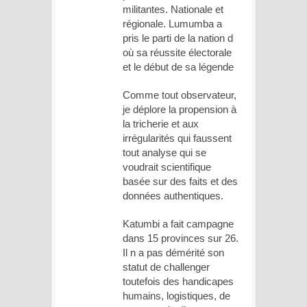
militantes. Nationale et
régionale. Lumumba a
pris le parti de la nation d
où sa réussite électorale
et le début de sa légende
Comme tout observateur,
je déplore la propension à
la tricherie et aux
irrégularités qui faussent
tout analyse qui se
voudrait scientifique
basée sur des faits et des
données authentiques.
Katumbi a fait campagne
dans 15 provinces sur 26.
Il n a pas démérité son
statut de challenger
toutefois des handicapes
humains, logistiques, de