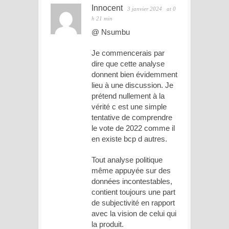
Innocent
3 janvier 2024
at 0
h 21 min
@ Nsumbu
Je commencerais par
dire que cette analyse
donnent bien évidemment
lieu à une discussion. Je
prétend nullement à la
vérité c est une simple
tentative de comprendre
le vote de 2022 comme il
en existe bcp d autres.
Tout analyse politique
même appuyée sur des
données incontestables,
contient toujours une part
de subjectivité en rapport
avec la vision de celui qui
la produit.