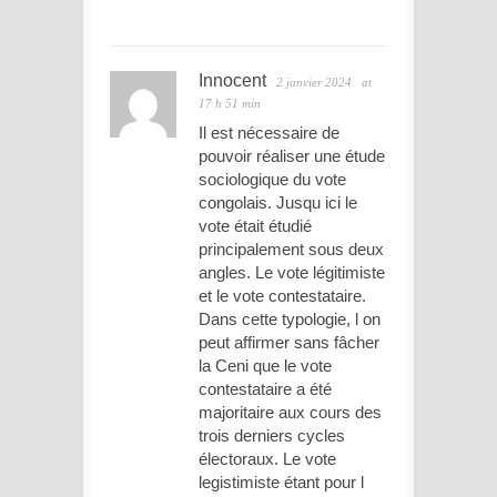
Innocent
2 janvier 2024
at
17 h 51 min
Il est nécessaire de
pouvoir réaliser une étude
sociologique du vote
congolais. Jusqu ici le
vote était étudié
principalement sous deux
angles. Le vote légitimiste
et le vote contestataire.
Dans cette typologie, l on
peut affirmer sans fâcher
la Ceni que le vote
contestataire a été
majoritaire aux cours des
trois derniers cycles
électoraux. Le vote
legistimiste étant pour l