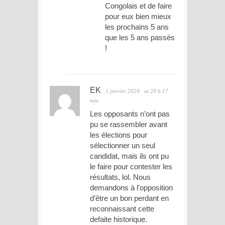
Congolais et de faire
pour eux bien mieux
les prochains 5 ans
que les 5 ans passés
!
EK
1 janvier 2024
at 20 h 17
min
Les opposants n’ont pas
pu se rassembler avant
les élections pour
sélectionner un seul
candidat, mais ils ont pu
le faire pour contester les
résultats, lol. Nous
demandons à l’opposition
d’être un bon perdant en
reconnaissant cette
defaite historique.