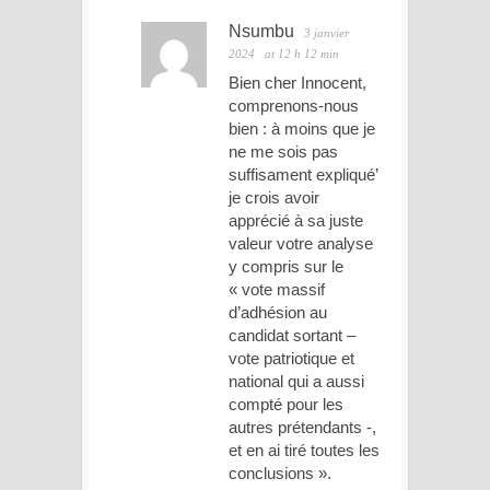
Nsumbu
3 janvier
2024
at 12 h 12 min
Bien cher Innocent,
comprenons-nous
bien : à moins que je
ne me sois pas
suffisament expliqué’
je crois avoir
apprécié à sa juste
valeur votre analyse
y compris sur le
« vote massif
d’adhésion au
candidat sortant –
vote patriotique et
national qui a aussi
compté pour les
autres prétendants -,
et en ai tiré toutes les
conclusions ».