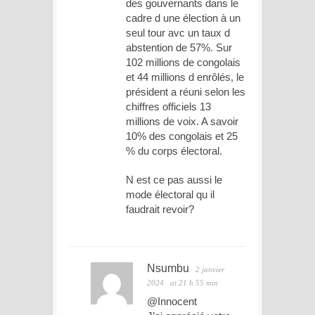
des gouvernants dans le
cadre d une élection à un
seul tour avc un taux d
abstention de 57%. Sur
102 millions de congolais
et 44 millions d enrôlés, le
président a réuni selon les
chiffres officiels 13
millions de voix. A savoir
10% des congolais et 25
% du corps électoral.
N est ce pas aussi le
mode électoral qu il
faudrait revoir?
Nsumbu
2 janvier
2024
at 21 h 55 min
@Innocent