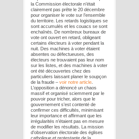
la Commission électorale n’était
clairement pas prête le 20 décembre
pour organiser le vote sur l’ensemble
du territoire. Les retards logistiques se
sont accumulés et les couacs se sont
enchaînés. De nombreux bureaux de
vote ont ouvert en retard, obligeant
certains électeurs à voter pendant la
nuit. Des machines à voter étaient
absentes ou défectueuses, des
électeurs ne trouvaient pas leur nom
sur les listes, et des machines à voter
ont été découvertes chez des
particuliers laissant planer le soupçon
de la fraude –
voir notre article
.
L’opposition a dénoncé un chaos
massif et organisé sciemment par le
pouvoir pour tricher, alors que le
gouvernement s’est contenté de
confirmer ces difficultés, minimisant
leur importance et affirmant que les
irrégularités n’étaient pas en mesure
de modifier les résultats. La mission
d’observation électorale des églises
catholique et protestante de la