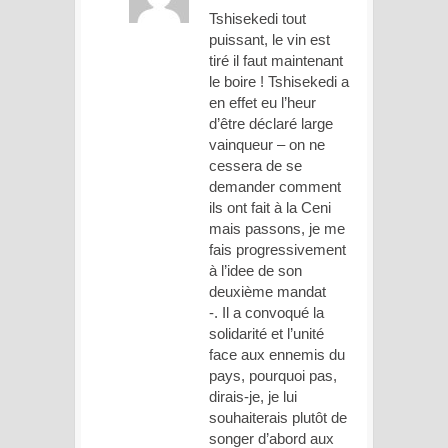
Tshisekedi tout
puissant, le vin est
tiré il faut maintenant
le boire ! Tshisekedi a
en effet eu l’heur
d’être déclaré large
vainqueur – on ne
cessera de se
demander comment
ils ont fait à la Ceni
mais passons, je me
fais progressivement
à l’idee de son
deuxième mandat
-. Il a convoqué la
solidarité et l’unité
face aux ennemis du
pays, pourquoi pas,
dirais-je, je lui
souhaiterais plutôt de
songer d’abord aux