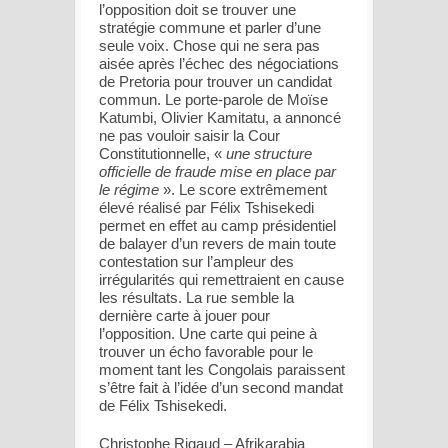
l’opposition doit se trouver une
stratégie commune et parler d’une
seule voix. Chose qui ne sera pas
aisée après l’échec des négociations
de Pretoria pour trouver un candidat
commun. Le porte-parole de Moïse
Katumbi, Olivier Kamitatu, a annoncé
ne pas vouloir saisir la Cour
Constitutionnelle, «
une structure
officielle de fraude mise en place par
le régime
». Le score extrêmement
élevé réalisé par Félix Tshisekedi
permet en effet au camp présidentiel
de balayer d’un revers de main toute
contestation sur l’ampleur des
irrégularités qui remettraient en cause
les résultats. La rue semble la
dernière carte à jouer pour
l’opposition. Une carte qui peine à
trouver un écho favorable pour le
moment tant les Congolais paraissent
s’être fait à l’idée d’un second mandat
de Félix Tshisekedi.
Christophe Rigaud – Afrikarabia