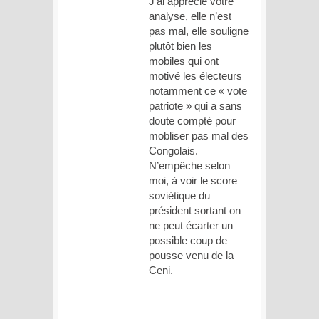
J’ai apprécié votre
analyse, elle n’est
pas mal, elle souligne
plutôt bien les
mobiles qui ont
motivé les électeurs
notamment ce « vote
patriote » qui a sans
doute compté pour
mobliser pas mal des
Congolais.
N’empêche selon
moi, à voir le score
soviétique du
président sortant on
ne peut écarter un
possible coup de
pousse venu de la
Ceni.