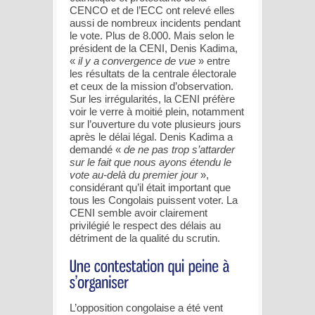
CENCO et de l’ECC ont relevé elles
aussi de nombreux incidents pendant
le vote. Plus de 8.000. Mais selon le
président de la CENI, Denis Kadima,
«
il y a convergence de vue
» entre
les résultats de la centrale électorale
et ceux de la mission d’observation.
Sur les irrégularités, la CENI préfère
voir le verre à moitié plein, notamment
sur l’ouverture du vote plusieurs jours
après le délai légal. Denis Kadima a
demandé «
de ne pas trop s’attarder
sur le fait que nous ayons étendu le
vote au-delà du premier jour
»,
considérant qu’il était important que
tous les Congolais puissent voter. La
CENI semble avoir clairement
privilégié le respect des délais au
détriment de la qualité du scrutin.
L’opposition congolaise a été vent