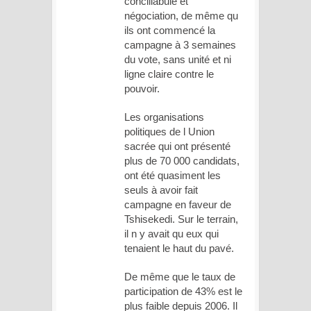
conciliabule et
négociation, de même qu
ils ont commencé la
campagne à 3 semaines
du vote, sans unité et ni
ligne claire contre le
pouvoir.
Les organisations
politiques de l Union
sacrée qui ont présenté
plus de 70 000 candidats,
ont été quasiment les
seuls à avoir fait
campagne en faveur de
Tshisekedi. Sur le terrain,
il n y avait qu eux qui
tenaient le haut du pavé.
De même que le taux de
participation de 43% est le
plus faible depuis 2006. Il