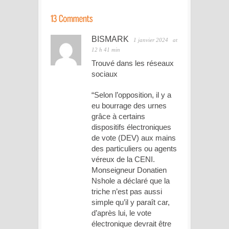
BISMARK
1 janvier 2024
at
12 h 41 min
Trouvé dans les réseaux
sociaux
“Selon l’opposition, il y a
eu bourrage des urnes
grâce à certains
dispositifs électroniques
de vote (DEV) aux mains
des particuliers ou agents
véreux de la CENI.
Monseigneur Donatien
Nshole a déclaré que la
triche n’est pas aussi
simple qu’il y paraît car,
d’après lui, le vote
électronique devrait être