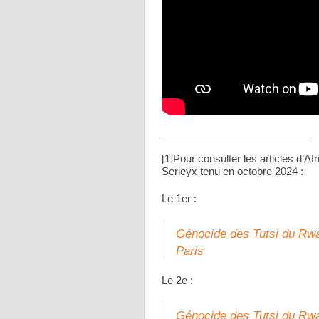
__________________________
[1]Pour consulter les articles d’
Serieyx tenu en octobre 2024 :
Le 1er :
Génocide des Tutsi du Rwan
Paris
Le 2e :
Génocide des Tutsi du Rwa