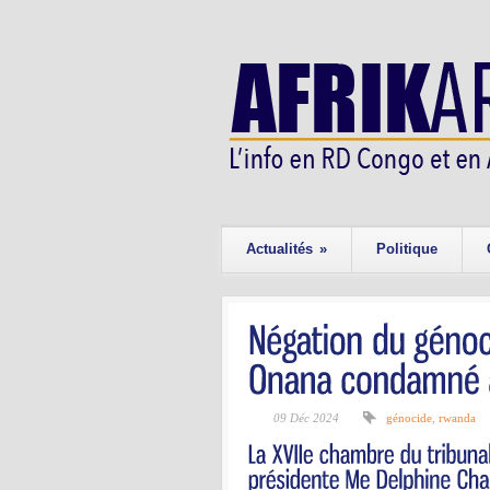
Actualités
»
Politique
09 Déc 2024
génocide
,
rwanda