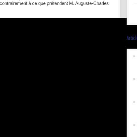
r, contrairement à ce que prétendent M. Auguste-Charles