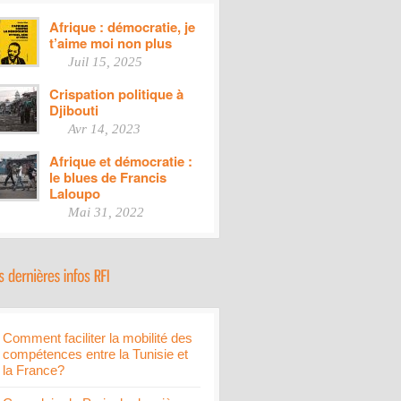
Afrique : démocratie, je
t’aime moi non plus
Juil 15, 2025
Crispation politique à
Djibouti
Avr 14, 2023
Afrique et démocratie :
le blues de Francis
Laloupo
Mai 31, 2022
Comment faciliter la mobilité des
compétences entre la Tunisie et
la France?