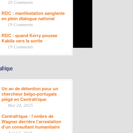
20 Comments
RDC : manifestation sanglante
en plein dialogue national
19 Comments
RDC : quand Kerry pousse
Kabila vers la sortie
19 Comments
Un an de détention pour un
chercheur belgo-portugais
piégé en Centrafrique
Mai 24, 2025
Centrafrique : l’ombre de
Wagner derrière l’arrestation
d’un consultant humanitaire