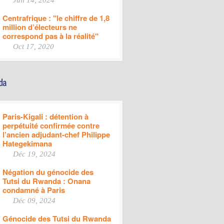
Juil 14, 2024
Centrafrique : "le chiffre de 1,8
million d’électeurs ne
correspond pas à la réalité"
Oct 17, 2020
Paris-Kigali : détention à
perpétuité confirmée contre
l’ancien adjudant-chef Philippe
Hategekimana
Déc 19, 2024
Négation du génocide des
Tutsi du Rwanda : Onana
condamné à Paris
Déc 09, 2024
Génocide des Tutsi du Rwanda