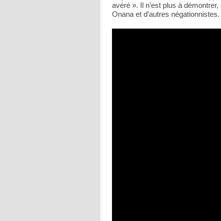
avéré ». Il n’est plus à démontre
Onana et d’autres négationnistes.