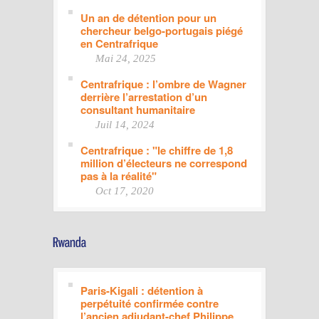
Un an de détention pour un
chercheur belgo-portugais piégé
en Centrafrique
Mai 24, 2025
Centrafrique : l’ombre de Wagner
derrière l’arrestation d’un
consultant humanitaire
Juil 14, 2024
Centrafrique : "le chiffre de 1,8
million d’électeurs ne correspond
pas à la réalité"
Oct 17, 2020
Paris-Kigali : détention à
perpétuité confirmée contre
l’ancien adjudant-chef Philippe