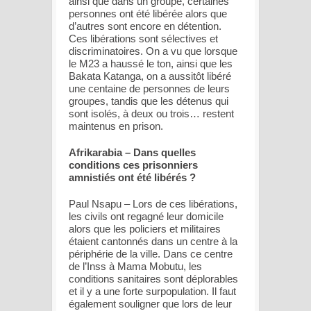
ainsi que dans un groupe, certaines
personnes ont été libérée alors que
d’autres sont encore en détention.
Ces libérations sont sélectives et
discriminatoires. On a vu que lorsque
le M23 a haussé le ton, ainsi que les
Bakata Katanga, on a aussitôt libéré
une centaine de personnes de leurs
groupes, tandis que les détenus qui
sont isolés, à deux ou trois… restent
maintenus en prison.
Afrikarabia – Dans quelles
conditions ces prisonniers
amnistiés ont été libérés ?
Paul Nsapu – Lors de ces libérations,
les civils ont regagné leur domicile
alors que les policiers et militaires
étaient cantonnés dans un centre à la
périphérie de la ville. Dans ce centre
de l’Inss à Mama Mobutu, les
conditions sanitaires sont déplorables
et il y a une forte surpopulation. Il faut
également souligner que lors de leur