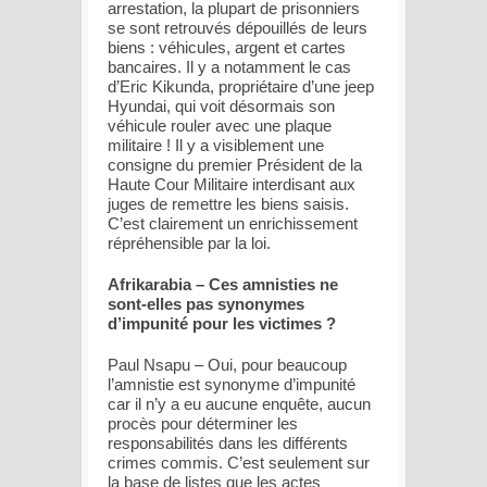
arrestation, la plupart de prisonniers
se sont retrouvés dépouillés de leurs
biens : véhicules, argent et cartes
bancaires. Il y a notamment le cas
d’Eric Kikunda, propriétaire d’une jeep
Hyundai, qui voit désormais son
véhicule rouler avec une plaque
militaire ! Il y a visiblement une
consigne du premier Président de la
Haute Cour Militaire interdisant aux
juges de remettre les biens saisis.
C’est clairement un enrichissement
répréhensible par la loi.
Afrikarabia – Ces amnisties ne
sont-elles pas synonymes
d’impunité pour les victimes ?
Paul Nsapu – Oui, pour beaucoup
l’amnistie est synonyme d’impunité
car il n’y a eu aucune enquête, aucun
procès pour déterminer les
responsabilités dans les différents
crimes commis. C’est seulement sur
la base de listes que les actes