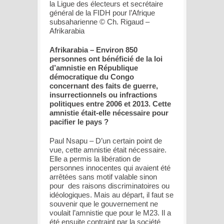
la Ligue des électeurs et secrétaire
général de la FIDH pour l’Afrique
subsaharienne © Ch. Rigaud –
Afrikarabia
Afrikarabia – Environ 850
personnes ont bénéficié de la loi
d’amnistie en République
démocratique du Congo
concernant des faits de guerre,
insurrectionnels ou infractions
politiques entre 2006 et 2013. Cette
amnistie était-elle nécessaire pour
pacifier le pays ?
Paul Nsapu – D’un certain point de
vue, cette amnistie était nécessaire.
Elle a permis la libération de
personnes innocentes qui avaient été
arrêtées sans motif valable sinon
pour des raisons discriminatoires ou
idéologiques. Mais au départ, il faut se
souvenir que le gouvernement ne
voulait l’amnistie que pour le M23. Il a
été ensuite contraint par la société