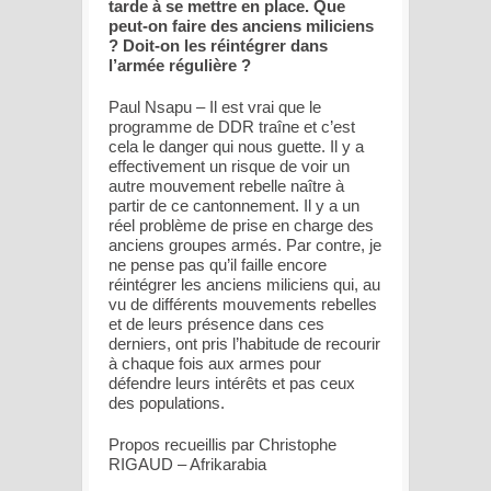
tarde à se mettre en place. Que
peut-on faire des anciens miliciens
? Doit-on les réintégrer dans
l’armée régulière ?
Paul Nsapu – Il est vrai que le
programme de DDR traîne et c’est
cela le danger qui nous guette. Il y a
effectivement un risque de voir un
autre mouvement rebelle naître à
partir de ce cantonnement. Il y a un
réel problème de prise en charge des
anciens groupes armés. Par contre, je
ne pense pas qu’il faille encore
réintégrer les anciens miliciens qui, au
vu de différents mouvements rebelles
et de leurs présence dans ces
derniers, ont pris l’habitude de recourir
à chaque fois aux armes pour
défendre leurs intérêts et pas ceux
des populations.
Propos recueillis par Christophe
RIGAUD – Afrikarabia