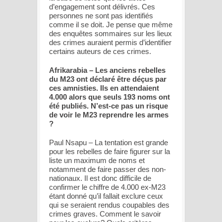
d’engagement sont délivrés. Ces
personnes ne sont pas identifiés
comme il se doit. Je pense que même
des enquêtes sommaires sur les lieux
des crimes auraient permis d’identifier
certains auteurs de ces crimes.
Afrikarabia – Les anciens rebelles
du M23 ont déclaré être déçus par
ces amnisties. Ils en attendaient
4.000 alors que seuls 193 noms ont
été publiés. N’est-ce pas un risque
de voir le M23 reprendre les armes
?
Paul Nsapu – La tentation est grande
pour les rebelles de faire figurer sur la
liste un maximum de noms et
notamment de faire passer des non-
nationaux. Il est donc difficile de
confirmer le chiffre de 4.000 ex-M23
étant donné qu’il fallait exclure ceux
qui se seraient rendus coupables des
crimes graves. Comment le savoir