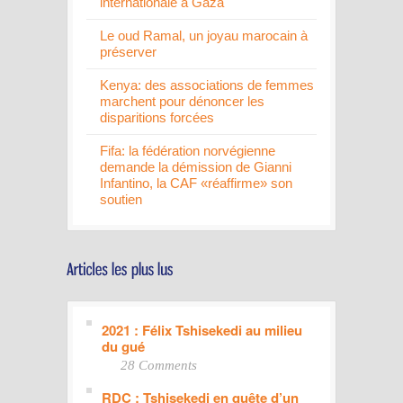
internationale à Gaza
Le oud Ramal, un joyau marocain à
préserver
Kenya: des associations de femmes
marchent pour dénoncer les
disparitions forcées
Fifa: la fédération norvégienne
demande la démission de Gianni
Infantino, la CAF «réaffirme» son
soutien
2021 : Félix Tshisekedi au milieu
du gué
28 Comments
RDC : Tshisekedi en quête d’un