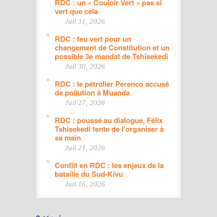
RDC : un « Couloir Vert » pas si
vert que cela
Juil 31, 2026
RDC : feu vert pour un
changement de Constitution et un
possible 3e mandat de Tshisekedi
Juil 30, 2026
RDC : le pétrolier Perenco accusé
de pollution à Muanda
Juil 27, 2026
RDC : poussé au dialogue, Félix
Tshisekedi tente de l’organiser à
sa main
Juil 21, 2026
Conflit en RDC : les enjeux de la
bataille du Sud-Kivu
Juil 16, 2026