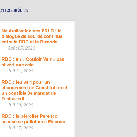
Neutralisation des FDLR : le
dialogue de sourds continue
entre la RDC et le Rwanda
Août 05, 2026
RDC : un « Couloir Vert » pas
si vert que cela
Juil 31, 2026
RDC : feu vert pour un
changement de Constitution et
un possible 3e mandat de
Tshisekedi
Juil 30, 2026
RDC : le pétrolier Perenco
accusé de pollution à Muanda
Juil 27, 2026