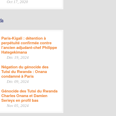
Oct 17, 2020
Paris-Kigali : détention à
perpétuité confirmée contre
l’ancien adjudant-chef Philippe
Hategekimana
Déc 19, 2024
Négation du génocide des
Tutsi du Rwanda : Onana
condamné à Paris
Déc 09, 2024
Génocide des Tutsi du Rwanda
Charles Onana et Damien
Serieyx en profil bas
Nov 05, 2024