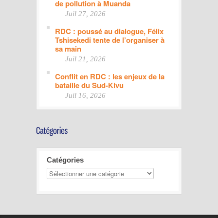
de pollution à Muanda
Juil 27, 2026
RDC : poussé au dialogue, Félix
Tshisekedi tente de l’organiser à
sa main
Juil 21, 2026
Conflit en RDC : les enjeux de la
bataille du Sud-Kivu
Juil 16, 2026
Catégories