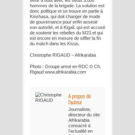
venir à bout avec les seuls 3.000
hommes de la brigade. La solution est
donc politique et se trouve en partie à
Kinshasa, qui doit changer de mode
de gouvernance pour enfin asseoir
son autorité, et à Kigali, qui est accusé
de soutenir les rebelles du M23 et qui
est encore en mesure de siffler la fin
du match dans les Kivus.
Christophe RIGAUD – Afrikarabia
Photo : Groupe armé en RDC © Ch.
Rigaud www.afrikarabia.com
Journaliste,
directeur du site
Afrikarabia
consacré à
l'actualité en