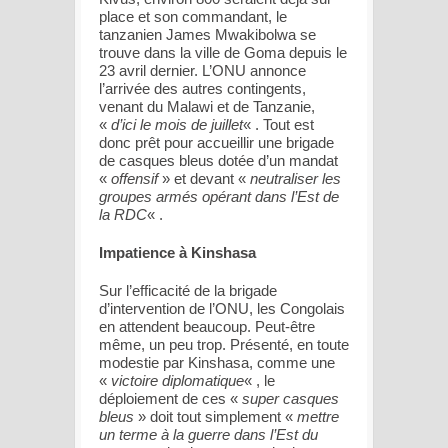
place et son commandant, le
tanzanien James Mwakibolwa se
trouve dans la ville de Goma depuis le
23 avril dernier. L’ONU annonce
l’arrivée des autres contingents,
venant du Malawi et de Tanzanie,
«
d’ici le mois de juillet
« . Tout est
donc prêt pour accueillir une brigade
de casques bleus dotée d’un mandat
«
offensif
» et devant «
neutraliser les
groupes armés opérant dans l’Est de
la RDC
« .
Impatience à Kinshasa
Sur l’efficacité de la brigade
d’intervention de l’ONU, les Congolais
en attendent beaucoup. Peut-être
même, un peu trop. Présenté, en toute
modestie par Kinshasa, comme une
«
victoire diplomatique
« , le
déploiement de ces «
super casques
bleus
» doit tout simplement «
mettre
un terme à la guerre dans l’Est du