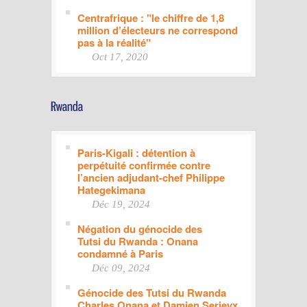
Centrafrique : "le chiffre de 1,8
million d’électeurs ne correspond
pas à la réalité"
Oct 17, 2020
Paris-Kigali : détention à
perpétuité confirmée contre
l’ancien adjudant-chef Philippe
Hategekimana
Déc 19, 2024
Négation du génocide des
Tutsi du Rwanda : Onana
condamné à Paris
Déc 09, 2024
Génocide des Tutsi du Rwanda
Charles Onana et Damien Serieyx