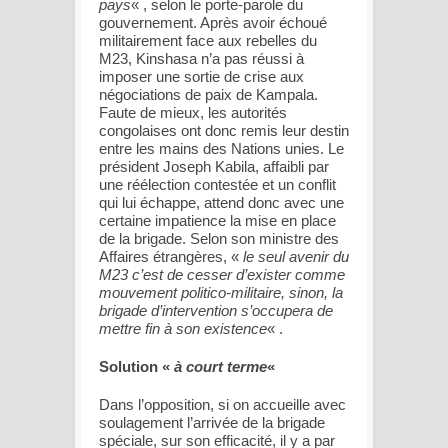
pays
« , selon le porte-parole du
gouvernement. Après avoir échoué
militairement face aux rebelles du
M23, Kinshasa n’a pas réussi à
imposer une sortie de crise aux
négociations de paix de Kampala.
Faute de mieux, les autorités
congolaises ont donc remis leur destin
entre les mains des Nations unies. Le
président Joseph Kabila, affaibli par
une réélection contestée et un conflit
qui lui échappe, attend donc avec une
certaine impatience la mise en place
de la brigade. Selon son ministre des
Affaires étrangères, «
le seul avenir du
M23 c’est de cesser d’exister comme
mouvement politico-militaire, sinon, la
brigade d’intervention s’occupera de
mettre fin à son existence
« .
Solution «
à court terme
«
Dans l’opposition, si on accueille avec
soulagement l’arrivée de la brigade
spéciale, sur son efficacité, il y a par