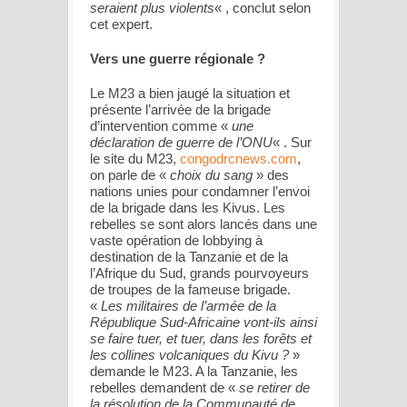
seraient plus violents
« , conclut selon
cet expert.
Vers une guerre régionale ?
Le M23 a bien jaugé la situation et
présente l’arrivée de la brigade
d’intervention comme «
une
déclaration de guerre de l’ONU
« . Sur
le site du M23,
congodrcnews.com
,
on parle de «
choix du sang
» des
nations unies pour condamner l’envoi
de la brigade dans les Kivus. Les
rebelles se sont alors lancés dans une
vaste opération de lobbying à
destination de la Tanzanie et de la
l’Afrique du Sud, grands pourvoyeurs
de troupes de la fameuse brigade.
«
Les militaires de l’armée de la
République Sud-Africaine vont-ils ainsi
se faire tuer, et tuer, dans les forêts et
les collines volcaniques du Kivu ?
»
demande le M23. A la Tanzanie, les
rebelles demandent de «
se retirer de
la résolution de la Communauté de