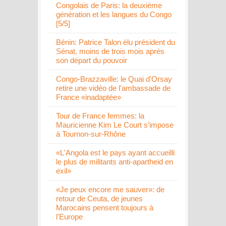
Congolais de Paris: la deuxième
génération et les langues du Congo
[5/5]
Bénin: Patrice Talon élu président du
Sénat, moins de trois mois après
son départ du pouvoir
Congo-Brazzaville: le Quai d'Orsay
retire une vidéo de l'ambassade de
France «inadaptée»
Tour de France femmes: la
Mauricienne Kim Le Court s’impose
à Tournon-sur-Rhône
«L'Angola est le pays ayant accueilli
le plus de militants anti-apartheid en
exil»
«Je peux encore me sauver»: de
retour de Ceuta, de jeunes
Marocains pensent toujours à
l'Europe