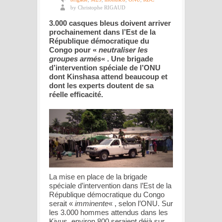
by Christophe RIGAUD
3.000 casques bleus doivent arriver
prochainement dans l’Est de la
République démocratique du
Congo pour «
neutraliser les
groupes armés
« . Une brigade
d’intervention spéciale de l’ONU
dont Kinshasa attend beaucoup et
dont les experts doutent de sa
réelle efficacité.
La mise en place de la brigade
spéciale d’intervention dans l’Est de la
République démocratique du Congo
serait «
imminente
« , selon l’ONU. Sur
les 3.000 hommes attendus dans les
Kivus, environ 800 seraient déjà sur