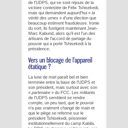
de l’UDPS, qui se sont réjouis de la
victoire contestée de Félix Tshisekedi,
mais qui demandent aujourd’hui «
la
vérité des urnes
» d’une élection que
beaucoup estiment frauduleuse. Ironie
du sort, ils fustigent maintenant Jean-
Marc Kabund, alors qu’il est l’un des
artisans de l’accord de partage du
pouvoir qui a porté Tshisekedi à la
présidence.
La lune de miel paraît bel et bien
terminée entre la base de l’UDPS et
son président, mais surtout avec son
«
partenaire
» du FCC. Les militants
de l’UDPS semblent se rendre
compte, un peu tard, que le pouvoir
n’a pas vraiment changé de main et
que le piège se referme sur le
président Tshisekedi, prisonnier
institutionnellement du camp Kabila.