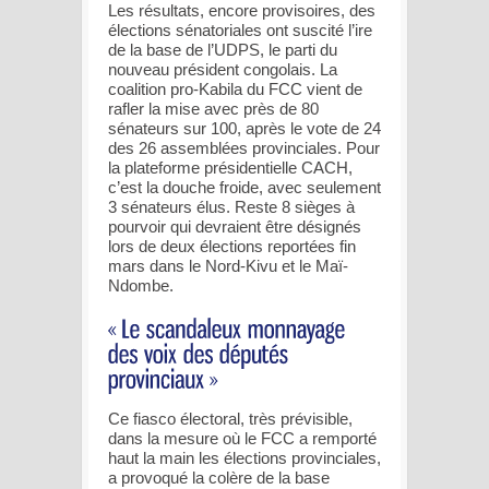
Les résultats, encore provisoires, des
élections sénatoriales ont suscité l’ire
de la base de l’UDPS, le parti du
nouveau président congolais. La
coalition pro-Kabila du FCC vient de
rafler la mise avec près de 80
sénateurs sur 100, après le vote de 24
des 26 assemblées provinciales. Pour
la plateforme présidentielle CACH,
c’est la douche froide, avec seulement
3 sénateurs élus. Reste 8 sièges à
pourvoir qui devraient être désignés
lors de deux élections reportées fin
mars dans le Nord-Kivu et le Maï-
Ndombe.
Ce fiasco électoral, très prévisible,
dans la mesure où le FCC a remporté
haut la main les élections provinciales,
a provoqué la colère de la base