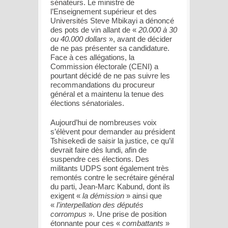
sénateurs. Le ministre de
l’Enseignement supérieur et des
Universités Steve Mbikayi a dénoncé
des pots de vin allant de «
20.000 à 30
ou 40.000 dollars
», avant de décider
de ne pas présenter sa candidature.
Face à ces allégations, la
Commission électorale (CENI) a
pourtant décidé de ne pas suivre les
recommandations du procureur
général et a maintenu la tenue des
élections sénatoriales.
Aujourd’hui de nombreuses voix
s’élèvent pour demander au président
Tshisekedi de saisir la justice, ce qu’il
devrait faire dès lundi, afin de
suspendre ces élections. Des
militants UDPS sont également très
remontés contre le secrétaire général
du parti, Jean-Marc Kabund, dont ils
exigent «
la démission
» ainsi que
«
l’interpellation des députés
corrompus
». Une prise de position
étonnante pour ces «
combattants
»