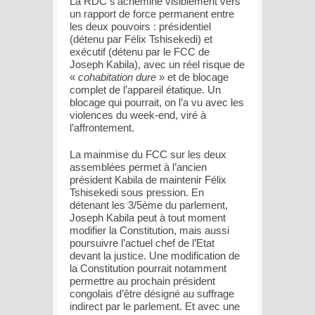
La RDC s’achemine visiblement vers
un rapport de force permanent entre
les deux pouvoirs : présidentiel
(détenu par Félix Tshisekedi) et
exécutif (détenu par le FCC de
Joseph Kabila), avec un réel risque de
«
cohabitation dure
» et de blocage
complet de l’appareil étatique. Un
blocage qui pourrait, on l’a vu avec les
violences du week-end, viré à
l’affrontement.
La mainmise du FCC sur les deux
assemblées permet à l’ancien
président Kabila de maintenir Félix
Tshisekedi sous pression. En
détenant les 3/5ème du parlement,
Joseph Kabila peut à tout moment
modifier la Constitution, mais aussi
poursuivre l’actuel chef de l’Etat
devant la justice. Une modification de
la Constitution pourrait notamment
permettre au prochain président
congolais d’être désigné au suffrage
indirect par le parlement. Et avec une