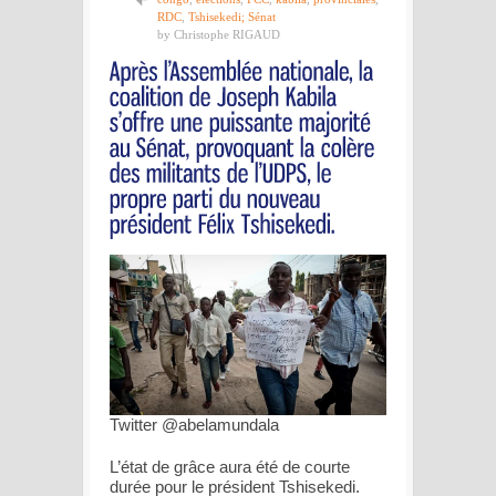
RDC
,
Tshisekedi; Sénat
by Christophe RIGAUD
Twitter @abelamundala
L’état de grâce aura été de courte
durée pour le président Tshisekedi.