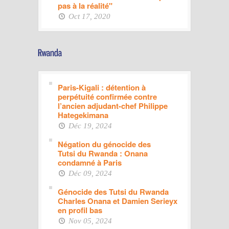
pas à la réalité"
Oct 17, 2020
Paris-Kigali : détention à
perpétuité confirmée contre
l’ancien adjudant-chef Philippe
Hategekimana
Déc 19, 2024
Négation du génocide des
Tutsi du Rwanda : Onana
condamné à Paris
Déc 09, 2024
Génocide des Tutsi du Rwanda
Charles Onana et Damien Serieyx
en profil bas
Nov 05, 2024