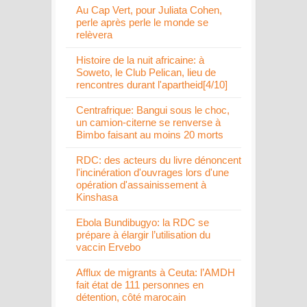
Au Cap Vert, pour Juliata Cohen,
perle après perle le monde se
relèvera
Histoire de la nuit africaine: à
Soweto, le Club Pelican, lieu de
rencontres durant l'apartheid[4/10]
Centrafrique: Bangui sous le choc,
un camion-citerne se renverse à
Bimbo faisant au moins 20 morts
RDC: des acteurs du livre dénoncent
l'incinération d'ouvrages lors d'une
opération d'assainissement à
Kinshasa
Ebola Bundibugyo: la RDC se
prépare à élargir l’utilisation du
vaccin Ervebo
Afflux de migrants à Ceuta: l’AMDH
fait état de 111 personnes en
détention, côté marocain