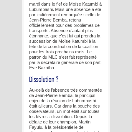
mardi dans le fief de Moïse Katumbi à
Lubumbashi. Mais une absence a été
particulièrement remarquée : celle de
Jean-Pierre Bemba, retenu
officiellement pour des problèmes de
transports. Absence d’autant plus
étonnante, que c’est lui qui prendra la
succession de Moïse Katumbi à la
tête de la coordination de la coalition
pour les trois prochains mois. Le
patron du MLC s’est fait représenté
par la secrétaire générale de son parti,
Eve Bazaïba.
Au-delà de l’absence très commentée
de Jean-Pierre Bemba, le principal
enjeu de la réunion de Lubumbashi
était ailleurs. Car dans la bouche des
observateurs, un mot était sur toutes
les lèvres : dissolution. Depuis la
défaite de leur champion, Martin
Fayulu, à la présidentielle de