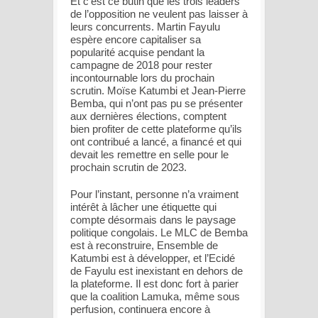
Et c’est ce butin que les trois leaders
de l’opposition ne veulent pas laisser à
leurs concurrents. Martin Fayulu
espère encore capitaliser sa
popularité acquise pendant la
campagne de 2018 pour rester
incontournable lors du prochain
scrutin. Moïse Katumbi et Jean-Pierre
Bemba, qui n’ont pas pu se présenter
aux dernières élections, comptent
bien profiter de cette plateforme qu’ils
ont contribué a lancé, a financé et qui
devait les remettre en selle pour le
prochain scrutin de 2023.
Pour l’instant, personne n’a vraiment
intérêt à lâcher une étiquette qui
compte désormais dans le paysage
politique congolais. Le MLC de Bemba
est à reconstruire, Ensemble de
Katumbi est à développer, et l’Ecidé
de Fayulu est inexistant en dehors de
la plateforme. Il est donc fort à parier
que la coalition Lamuka, même sous
perfusion, continuera encore à