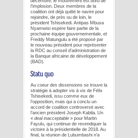
décembre, le mouvement est bord de
l’implosion. Deux membres de la
coalition ont déjà quitté le navire pour
rejoindre, de près ou de loin, le
président Tshisekedi. Antipas Mbusa
Nyamwisi espère faire partie de la
prochaine équipe gouvernementale, et
Freddy Matungulu a été proposé par
le nouveau président pour représenter
la RDC au conseil d’administration de
la Banque africaine de développement
(BAD).
Au coeur des dissensions se trouve la
stratégie à adopter vis à vis de Félix
Tshisekedi, issu comme eux de
l’opposition, mais qui a conclu un
accord de coalition controversé avec
l’ancien président Joseph Kabila. Un
«
deal inacceptable
» pour Martin
Fayulu, qui continue de revendiquer la
victoire à la présidentielle de 2018. Au
final, la réunion de Lubumbashi n’a