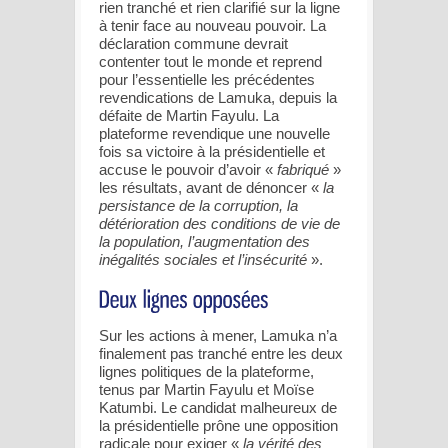
rien tranché et rien clarifié sur la ligne
à tenir face au nouveau pouvoir. La
déclaration commune devrait
contenter tout le monde et reprend
pour l’essentielle les précédentes
revendications de Lamuka, depuis la
défaite de Martin Fayulu. La
plateforme revendique une nouvelle
fois sa victoire à la présidentielle et
accuse le pouvoir d’avoir «
fabriqué
»
les résultats, avant de dénoncer «
la
persistance de la corruption, la
détérioration des conditions de vie de
la population, l’augmentation des
inégalités sociales et l’insécurité
».
Sur les actions à mener, Lamuka n’a
finalement pas tranché entre les deux
lignes politiques de la plateforme,
tenus par Martin Fayulu et Moïse
Katumbi. Le candidat malheureux de
la présidentielle prône une opposition
radicale pour exiger «
la vérité des