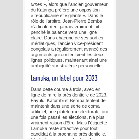
urnes
», alors que l’ancien gouverneur
du Katanga préfère une opposition
« républicaine et vigilante ». Dans le
rôle de l’arbitre, Jean-Pierre Bemba
n’a finalement jamais vraiment fait
penché la balance vers une ligne
claire. Dans chacune de ses sorties
médiatiques, l’ancien vice-président
congolais a régulièrement avancé des
arguments qui contentaient les deux
lignes politiques, maintenant ainsi une
ambiguïté sur stratégie personnelle.
Dans cette course à trois, avec en
ligne de mire la présidentielle de 2023,
Fayulu, Katumbi et Bemba tentent de
maintenir dans une sorte de coma
artificiel, une plateforme électorale, qui
une fois passé les élections, n’a plus
vraiment raison d’être. Mais l’étiquette
Lamuka reste attractive pour tout
candidat à la prochaine présidentielle.