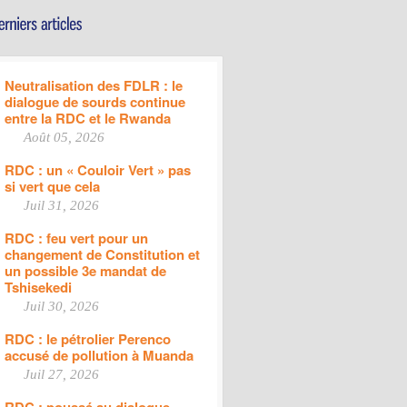
Neutralisation des FDLR : le
dialogue de sourds continue
entre la RDC et le Rwanda
Août 05, 2026
RDC : un « Couloir Vert » pas
si vert que cela
Juil 31, 2026
RDC : feu vert pour un
changement de Constitution et
un possible 3e mandat de
Tshisekedi
Juil 30, 2026
RDC : le pétrolier Perenco
accusé de pollution à Muanda
Juil 27, 2026
RDC : poussé au dialogue,