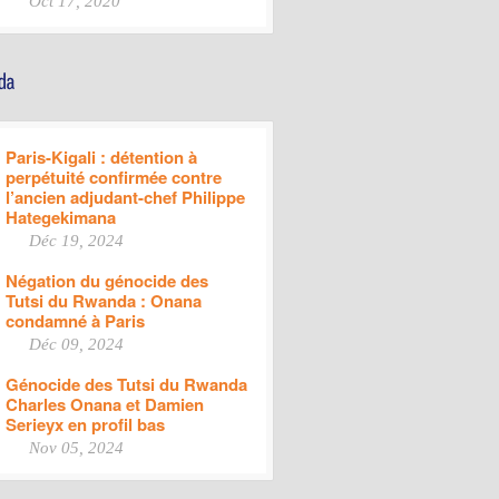
Oct 17, 2020
Paris-Kigali : détention à
perpétuité confirmée contre
l’ancien adjudant-chef Philippe
Hategekimana
Déc 19, 2024
Négation du génocide des
Tutsi du Rwanda : Onana
condamné à Paris
Déc 09, 2024
Génocide des Tutsi du Rwanda
Charles Onana et Damien
Serieyx en profil bas
Nov 05, 2024