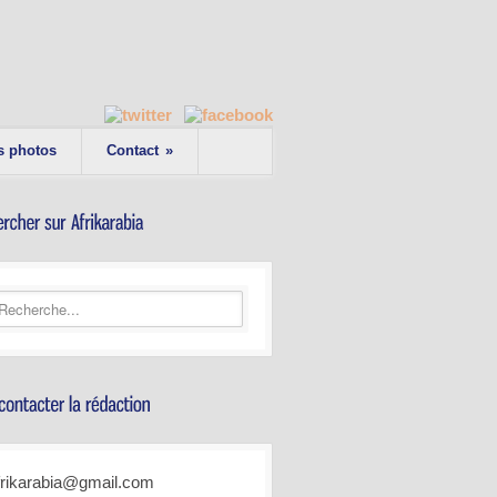
s photos
Contact
»
frikarabia@gmail.com