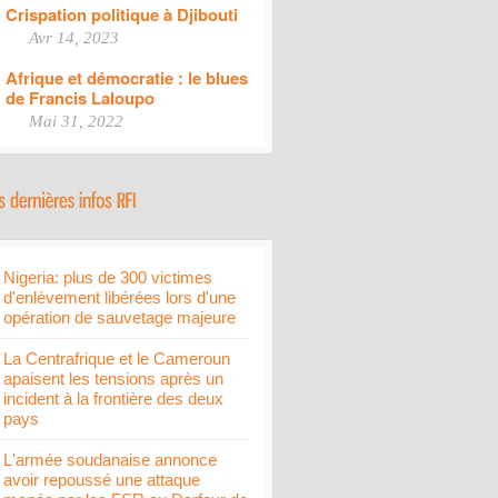
Crispation politique à Djibouti
Avr 14, 2023
Afrique et démocratie : le blues
de Francis Laloupo
Mai 31, 2022
Nigeria: plus de 300 victimes
d'enlèvement libérées lors d'une
opération de sauvetage majeure
La Centrafrique et le Cameroun
apaisent les tensions après un
incident à la frontière des deux
pays
L'armée soudanaise annonce
avoir repoussé une attaque