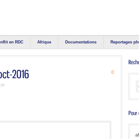
nflit en RDC
Afrique
Documentations
Reportages ph
0
AUD
a