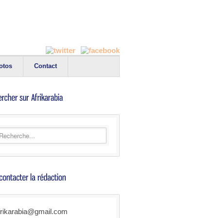
otos
Contact
frikarabia@gmail.com