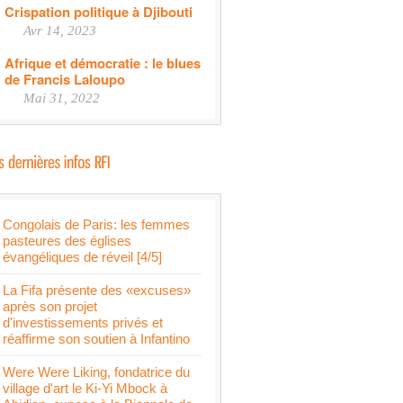
Crispation politique à Djibouti
Avr 14, 2023
Afrique et démocratie : le blues
de Francis Laloupo
Mai 31, 2022
Congolais de Paris: les femmes
pasteures des églises
évangéliques de réveil [4/5]
La Fifa présente des «excuses»
après son projet
d'investissements privés et
réaffirme son soutien à Infantino
Were Were Liking, fondatrice du
village d'art le Ki-Yi Mbock à