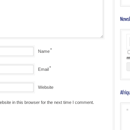
*
Name
m
*
Email
Website
site in this browser for the next time I comment.