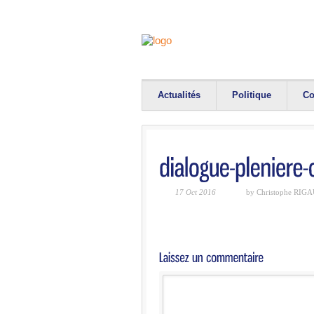
Actualités
Politique
Co
17 Oct 2016
by Christophe RIG