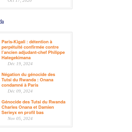
Oct 17, 2020
Paris-Kigali : détention à
perpétuité confirmée contre
l’ancien adjudant-chef Philippe
Hategekimana
Déc 19, 2024
Négation du génocide des
Tutsi du Rwanda : Onana
condamné à Paris
Déc 09, 2024
Génocide des Tutsi du Rwanda
Charles Onana et Damien
Serieyx en profil bas
Nov 05, 2024