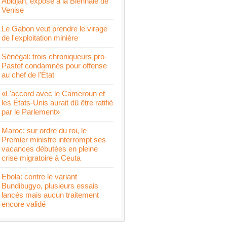
Abidjan, expose à la Biennale de
Venise
Le Gabon veut prendre le virage
de l'exploitation minière
Sénégal: trois chroniqueurs pro-
Pastef condamnés pour offense
au chef de l'État
«L'accord avec le Cameroun et
les États-Unis aurait dû être ratifié
par le Parlement»
Maroc: sur ordre du roi, le
Premier ministre interrompt ses
vacances débutées en pleine
crise migratoire à Ceuta
Ebola: contre le variant
Bundibugyo, plusieurs essais
lancés mais aucun traitement
encore validé