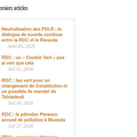
Neutralisation des FDLR : le
dialogue de sourds continue
entre la RDC et le Rwanda
Août 05, 2026
RDC : un « Couloir Vert » pas
si vert que cela
Juil 31, 2026
RDC : feu vert pour un
changement de Constitution et
un possible 3e mandat de
Tshisekedi
Juil 30, 2026
RDC : le pétrolier Perenco
accusé de pollution à Muanda
Juil 27, 2026
RDC : poussé au dialogue,