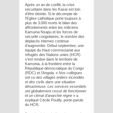
Après un an de conflit, la crise
sécuritaire dans les Kasaï est loin
d’être éteinte. Si le décompte de
l’Eglise catholique porte toujours à
plus de 3.000 morts le bilan des
affrontements entre les miliciens
Kamuina Nsapu et les forces de
sécurité congolaises, le nombre des
déplacés internes continue
d’augmenter. Début septembre, une
équipe du Haut commissariat aux
réfugiés des Nations unies (HCR)
s’est rendue dans le territoire de
Kamonia, à la frontière entre la
République démocratique du Congo
(RDC) et l’Angola. «
Nos collègues
ont vu des villages entiers incendiés
et des civils dans une situation
désastreuse. Les services essentiels
ont globalement cessé de fonctionner
et un climat d’anarchie règne
» a
expliqué Cécile Pouilly, porte-parole
du HCR.