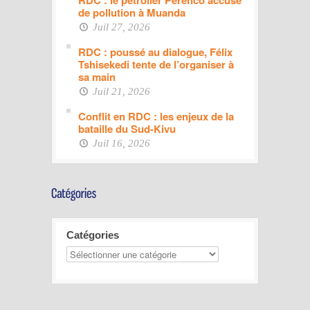
RDC : le pétrolier Perenco accusé
de pollution à Muanda
Juil 27, 2026
RDC : poussé au dialogue, Félix
Tshisekedi tente de l’organiser à
sa main
Juil 21, 2026
Conflit en RDC : les enjeux de la
bataille du Sud-Kivu
Juil 16, 2026
Catégories