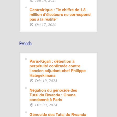
Juil 14, 2024
Centrafrique : "le chiffre de 1,8
million d’électeurs ne correspond
pas à la réalité"
Oct 17, 2020
Paris-Kigali : détention à
perpétuité confirmée contre
l’ancien adjudant-chef Philippe
Hategekimana
Déc 19, 2024
Négation du génocide des
Tutsi du Rwanda : Onana
condamné à Paris
Déc 09, 2024
Génocide des Tutsi du Rwanda