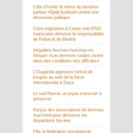
Côte d'Ivoire: le retour du tambour
parleur «Djidji Ayôkwé» prend une
dimension politique
Crise migratoire à Ceuta: une ONG
marocaine dénonce la responsabilité
de Rabat et de Madrid
Inégalités femmes-hommes en
Afrique: «Les femmes rurales vivent
dans des conditions très difficiles»
L'Ouganda approuve l'envoi de
troupes au sein de la force
internationale à Gaza
Le oud Ramal, un joyau marocain à
préserver
Kenya: des associations de femmes
marchent pour dénoncer les
disparitions forcées
Fifa: la fédération norvégienne