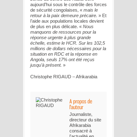
aujourd’hui sous le contrôle des forces
de sécurité congolaises, «
mais le
retour à la paix demeure précaire.
» Et
l’aide aux populations locales devient
de plus en plus délicate. «
Nous
manquons de ressources pour la
réponse urgente à plus grande
échelle, estime le HCR. Sur les 102,5
millions de dollars nécessaires pour la
situation en RDC et la réponse en
Angola, seuls 17% ont été reçus
jusqu’à présent.
»
Christophe RIGAUD – Afrikarabia
Journaliste,
directeur du site
Afrikarabia
consacré à
l'actualité en