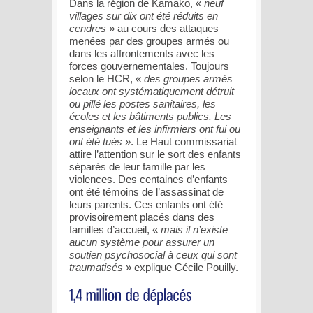
Dans la région de Kamako, «
neuf
villages sur dix ont été réduits en
cendres
» au cours des attaques
menées par des groupes armés ou
dans les affrontements avec les
forces gouvernementales. Toujours
selon le HCR, «
des groupes armés
locaux ont systématiquement détruit
ou pillé les postes sanitaires, les
écoles et les bâtiments publics. Les
enseignants et les infirmiers ont fui ou
ont été tués
». Le Haut commissariat
attire l’attention sur le sort des enfants
séparés de leur famille par les
violences. Des centaines d’enfants
ont été témoins de l’assassinat de
leurs parents. Ces enfants ont été
provisoirement placés dans des
familles d’accueil, «
mais il n’existe
aucun système pour assurer un
soutien psychosocial à ceux qui sont
traumatisés
» explique Cécile Pouilly.