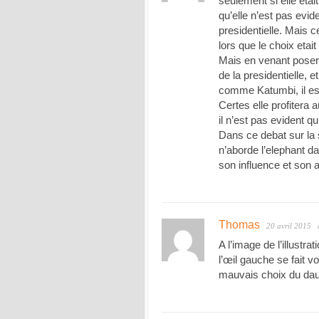
seulement si elle etai
qu’elle n’est pas evid
presidentielle. Mais c
lors que le choix etait
Mais en venant poser 
de la presidentielle, 
comme Katumbi, il est 
Certes elle profitera
il n’est pas evident qu
Dans ce debat sur la
n’aborde l’elephant 
son influence et son
Thomas
20 avril 2015
A l’image de l’illustra
l’œil gauche se fait v
mauvais choix du daup