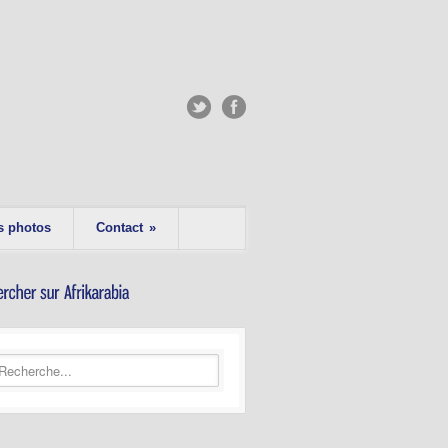
s photos
Contact
»