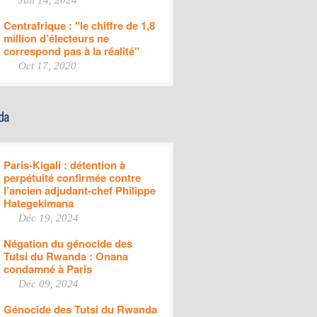
Juil 14, 2024
Centrafrique : "le chiffre de 1,8
million d’électeurs ne
correspond pas à la réalité"
Oct 17, 2020
Paris-Kigali : détention à
perpétuité confirmée contre
l’ancien adjudant-chef Philippe
Hategekimana
Déc 19, 2024
Négation du génocide des
Tutsi du Rwanda : Onana
condamné à Paris
Déc 09, 2024
Génocide des Tutsi du Rwanda