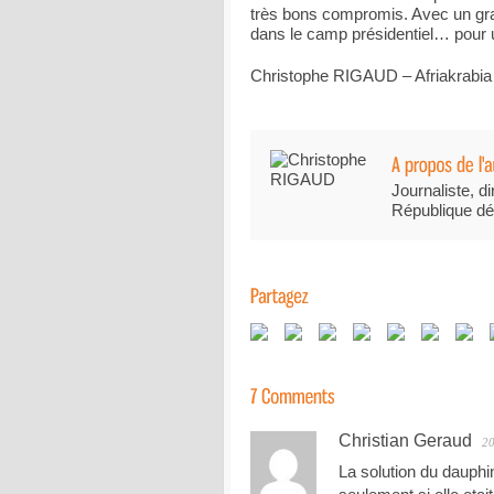
très bons compromis. Avec un grand 
dans le camp présidentiel… pour
Christophe RIGAUD – Afriakrabia
Journaliste, di
République dé
Christian Geraud
20
La solution du dauphin 