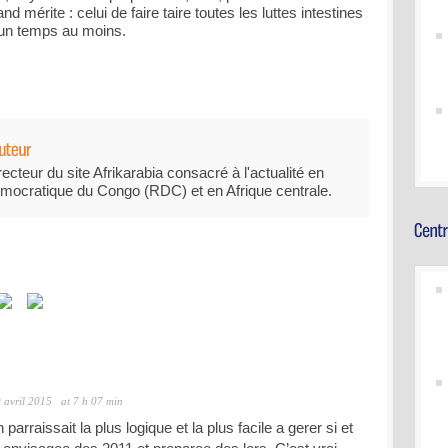
mérite : celui de faire taire toutes les luttes intestines
 un temps au moins.
recteur du site Afrikarabia consacré à l'actualité en
mocratique du Congo (RDC) et en Afrique centrale.
 avril 2015
at 7 h 07 min
parraissait la plus logique et la plus facile a gerer si et