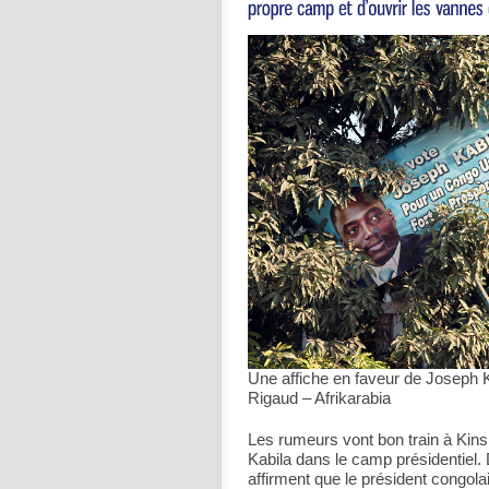
Une affiche en faveur de Joseph 
Rigaud – Afrikarabia
Les rumeurs vont bon train à Kins
Kabila dans le camp présidentiel.
affirment que le président congola