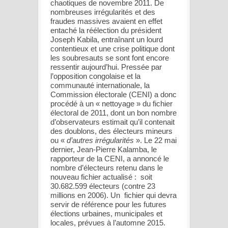
chaotiques de novembre 2011. De
nombreuses irrégularités et des
fraudes massives avaient en effet
entaché la réélection du président
Joseph Kabila, entraînant un lourd
contentieux et une crise politique dont
les soubresauts se sont font encore
ressentir aujourd’hui. Pressée par
l’opposition congolaise et la
communauté internationale, la
Commission électorale (CENI) a donc
procédé à un « nettoyage » du fichier
électoral de 2011, dont un bon nombre
d’observateurs estimait qu’il contenait
des doublons, des électeurs mineurs
ou «
d’autres irrégularités
». Le 22 mai
dernier, Jean-Pierre Kalamba, le
rapporteur de la CENI, a annoncé le
nombre d’électeurs retenu dans le
nouveau fichier actualisé : soit
30.682.599 électeurs (contre 23
millions en 2006). Un fichier qui devra
servir de référence pour les futures
élections urbaines, municipales et
locales, prévues à l’automne 2015.