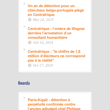
Un an de détention pour un
chercheur belgo-portugais piégé
en Centrafrique
Mai 24, 2025
Centrafrique : l’ombre de Wagner
derrière l’arrestation d’un
consultant humanitaire
Juil 14, 2024
Centrafrique : "le chiffre de 1,8
million d’électeurs ne correspond
pas à la réalité"
Oct 17, 2020
Paris-Kigali : détention à
perpétuité confirmée contre
l’ancien adjudant-chef Philippe