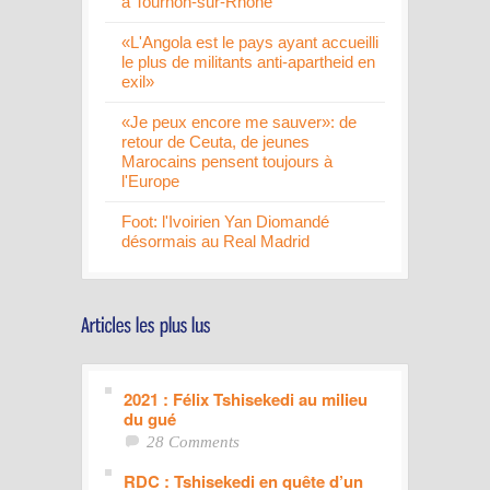
à Tournon-sur-Rhône
«L'Angola est le pays ayant accueilli
le plus de militants anti-apartheid en
exil»
«Je peux encore me sauver»: de
retour de Ceuta, de jeunes
Marocains pensent toujours à
l'Europe
Foot: l'Ivoirien Yan Diomandé
désormais au Real Madrid
2021 : Félix Tshisekedi au milieu
du gué
28 Comments
RDC : Tshisekedi en quête d’un