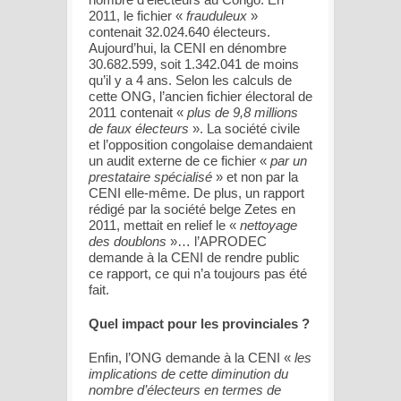
2011, le fichier «
frauduleux
»
contenait 32.024.640 électeurs.
Aujourd’hui, la CENI en dénombre
30.682.599, soit 1.342.041 de moins
qu’il y a 4 ans. Selon les calculs de
cette ONG, l’ancien fichier électoral de
2011 contenait «
plus de 9,8 millions
de faux électeurs
». La société civile
et l’opposition congolaise demandaient
un audit externe de ce fichier «
par un
prestataire spécialisé
» et non par la
CENI elle-même. De plus, un rapport
rédigé par la société belge Zetes en
2011, mettait en relief le «
nettoyage
des doublons
»… l’APRODEC
demande à la CENI de rendre public
ce rapport, ce qui n’a toujours pas été
fait.
Quel impact pour les provinciales ?
Enfin, l’ONG demande à la CENI «
les
implications de cette diminution du
nombre d’électeurs en termes de