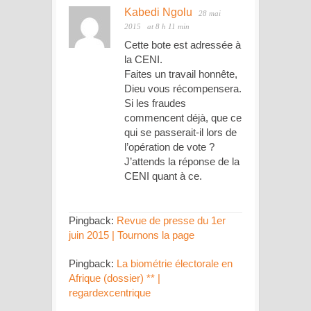
Kabedi Ngolu
28 mai
2015
at 8 h 11 min
Cette bote est adressée à
la CENI.
Faites un travail honnête,
Dieu vous récompensera.
Si les fraudes
commencent déjà, que ce
qui se passerait-il lors de
l’opération de vote ?
J’attends la réponse de la
CENI quant à ce.
Pingback:
Revue de presse du 1er
juin 2015 | Tournons la page
Pingback:
La biométrie électorale en
Afrique (dossier) ** |
regardexcentrique