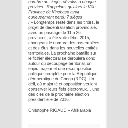
nombre de sièges dévolus à chaque
province
.
Rappelons qu’alors la Ville-
Province de Kinshasa avait
curieusement perdu 7 sièges
!
» Longtemps resté dans les tiroirs, le
projet de décentralisation provinciale,
avec un passage de 11 à 26
provinces, a été voté début 2015,
changeant le nombre des assemblées
et des élus dans les nouvelles entités
territoriales. La prochaine bataille sur
le fichier électoral se déroulera donc
autour du découpage territorial, un
enjeu majeur et une recomposition
politique complète pour la République
démocratique du Congo (RDC). Un
défi, où majorité et opposition veulent
conserver leurs fiefs électoraux… une
des clés de la prochaine élection
présidentielle de 2016.
Christophe RIGAUD – Afrikarabia