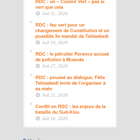
RDC : un « Couloir Vert » pas si
vert que cela
Juil 31, 2026
RDC : feu vert pour un
changement de Constitution et un
possible 3e mandat de Tshisekedi
Juil 30, 2026
RDC : le pétrolier Perenco accusé
de pollution à Muanda
Juil 27, 2026
RDC : poussé au dialogue, Félix
Tshisekedi tente de l’organiser à
sa main
Juil 21, 2026
Conflit en RDC : les enjeux de la
bataille du Sud-Kivu
Juil 16, 2026