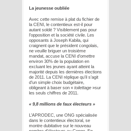
La jeunesse oubliée
Avec cette remise à plat du fichier de
la CENI, le contentieux est-il pour
autant soldé ? Visiblement pas pour
l’opposition et la société civile. Les
opposants à Joseph Kabila, qui
craignent que le président congolais,
ne veuille briguer un troisième
mandat, accuse la CENI d’omettre
environ 30% de la population en
excluant les jeunes ayant atteint la
majorité depuis les dernières élections
de 2011. La CENI réplique qu’il s’agit
d’un simple choix budgétaire,
obligeant à baser son «
toilettage
»sur
les seuls chiffres de 2011.
« 9,8 millions de faux électeurs »
L’APRODEC, une ONG spécialisée
dans le contentieux électoral, se
montre dubitative sur le nouveau
nombre d’électeurs au Congo. En