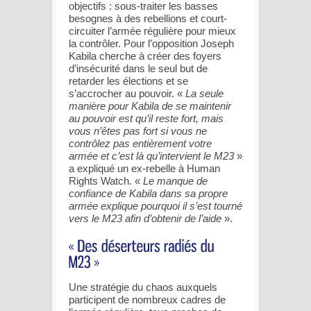
objectifs : sous-traiter les basses
besognes à des rebellions et court-
circuiter l’armée régulière pour mieux
la contrôler. Pour l’opposition Joseph
Kabila cherche à créer des foyers
d’insécurité dans le seul but de
retarder les élections et se
s’accrocher au pouvoir. «
La seule
manière pour Kabila de se maintenir
au pouvoir est qu’il reste fort, mais
vous n’êtes pas fort si vous ne
contrôlez pas entièrement votre
armée et c’est là qu’intervient le M23
»
a expliqué un ex-rebelle à Human
Rights Watch. «
Le manque de
confiance de Kabila dans sa propre
armée explique pourquoi il s’est tourné
vers le M23 afin d’obtenir de l’aide
».
Une stratégie du chaos auxquels
participent de nombreux cadres de