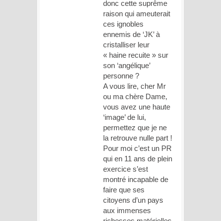
donc cette suprême
raison qui ameuterait
ces ignobles
ennemis de ‘JK’ à
cristalliser leur
« haine recuite » sur
son ‘angélique’
personne ?
A vous lire, cher Mr
ou ma chère Dame,
vous avez une haute
‘image’ de lui,
permettez que je ne
la retrouve nulle part !
Pour moi c’est un PR
qui en 11 ans de plein
exercice s’est
montré incapable de
faire que ses
citoyens d’un pays
aux immenses
richesses matérielles