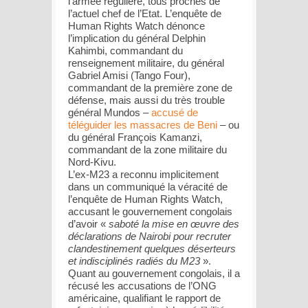
l’armée régulière, tous proches de
l’actuel chef de l’Etat. L’enquête de
Human Rights Watch dénonce
l’implication du général Delphin
Kahimbi, commandant du
renseignement militaire, du général
Gabriel Amisi (Tango Four),
commandant de la première zone de
défense, mais aussi du très trouble
général Mundos –
accusé de
téléguider les massacres de Beni
– ou
du général François Kamanzi,
commandant de la zone militaire du
Nord-Kivu.
L’ex-M23 a reconnu implicitement
dans un communiqué la véracité de
l’enquête de Human Rights Watch,
accusant le gouvernement congolais
d’avoir «
saboté la mise en œuvre des
déclarations de Nairobi pour recruter
clandestinement quelques déserteurs
et indisciplinés radiés du M23
».
Quant au gouvernement congolais, il a
récusé les accusations de l’ONG
américaine, qualifiant le rapport de