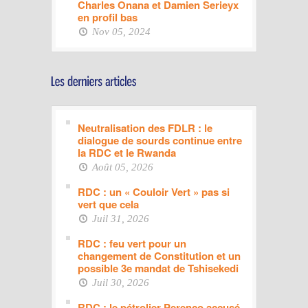
Charles Onana et Damien Serieyx
en profil bas
Nov 05, 2024
Neutralisation des FDLR : le
dialogue de sourds continue entre
la RDC et le Rwanda
Août 05, 2026
RDC : un « Couloir Vert » pas si
vert que cela
Juil 31, 2026
RDC : feu vert pour un
changement de Constitution et un
possible 3e mandat de Tshisekedi
Juil 30, 2026
RDC : le pétrolier Perenco accusé