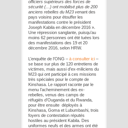
officiers supérieurs des forces de
sécurité (…) ont mobilisé plus de 200
anciens rebelles du M23 ve
nant des
pays voisins pour étouffer les
manifestations contre le président
Joseph Kabila en décembre 2016 ».
Une répression sanglante, puisqu’au
moins 62 personnes ont été tuées lors
des manifestations des 19 et 20
décembre 2016, selon HRW.
L’enquête de l’ONG –
à consulter ici
–
se base sur plus de 120 entretiens de
victimes, mais aussi d’ex-miliciens du
M23 qui ont participé à ces missions
très spéciales pour le compte de
Kinshasa. Le rapport raconte par le
menu l’acheminement des ex-
rebelles, venus des camps de
réfugiés d’Ouganda et du Rwanda,
pour être ensuite déployés à
Kinshasa, Goma et Lubumbashi, trois
foyers de contestation réputés
hostiles au président Kabila. Des
uniformes neufs et des armes ont été