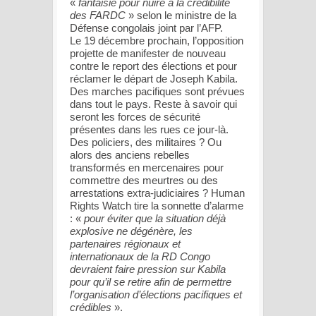
«
fantaisie pour nuire à la crédibilité
des FARDC
» selon le ministre de la
Défense congolais joint par l’AFP.
Le 19 décembre prochain, l’opposition
projette de manifester de nouveau
contre le report des élections et pour
réclamer le départ de Joseph Kabila.
Des marches pacifiques sont prévues
dans tout le pays. Reste à savoir qui
seront les forces de sécurité
présentes dans les rues ce jour-là.
Des policiers, des militaires ? Ou
alors des anciens rebelles
transformés en mercenaires pour
commettre des meurtres ou des
arrestations extra-judiciaires ? Human
Rights Watch tire la sonnette d’alarme
: «
pour éviter que la situation déjà
explosive ne dégénère, les
partenaires régionaux et
internationaux de la RD Congo
devraient faire pression sur Kabila
pour qu’il se retire afin de permettre
l’organisation d’élections pacifiques et
crédibles
».