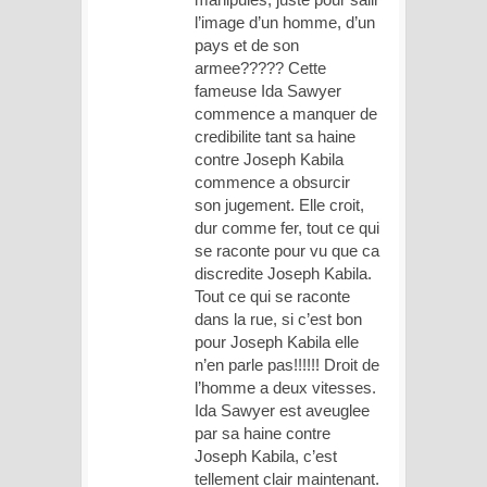
l’image d’un homme, d’un
pays et de son
armee????? Cette
fameuse Ida Sawyer
commence a manquer de
credibilite tant sa haine
contre Joseph Kabila
commence a obsurcir
son jugement. Elle croit,
dur comme fer, tout ce qui
se raconte pour vu que ca
discredite Joseph Kabila.
Tout ce qui se raconte
dans la rue, si c’est bon
pour Joseph Kabila elle
n’en parle pas!!!!!! Droit de
l’homme a deux vitesses.
Ida Sawyer est aveuglee
par sa haine contre
Joseph Kabila, c’est
tellement clair maintenant.