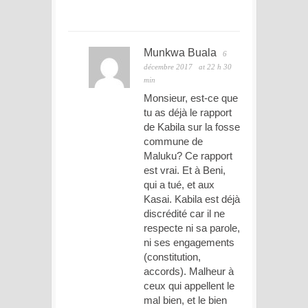
Munkwa Buala
6
décembre 2017
at 22 h 30
min
Monsieur, est-ce que
tu as déjà le rapport
de Kabila sur la fosse
commune de
Maluku? Ce rapport
est vrai. Et à Beni,
qui a tué, et aux
Kasai. Kabila est déjà
discrédité car il ne
respecte ni sa parole,
ni ses engagements
(constitution,
accords). Malheur à
ceux qui appellent le
mal bien, et le bien