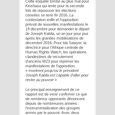
Cette enquête tombe au plus mal pour
Kinshasa qui tente pour la seconde
fois de repousser les élections
censées se tenir fin 2016. La
contestation enfle et l’opposition
prévoit de nouvelles manifestations le
19 décembre pour demander le départ
de Joseph Kabila, un an jour pour jour
après les grandes mobilisations de
décembre 2016. Pour Ida Sawyer, la
directrice pour l’Afrique centrale de
Human Rights Watch, les opérations
clandestines de recrutement
d’anciens M23 pour réprimer les
manifestations de l’opposition,
«
montrent jusqu’où le président
Joseph Kabila est capable d’aller pour
rester au pouvoir »
Le principal enseignement de ce
rapport est de venir confirmer ce que
de nombreux opposants dénoncent
depuis de nombreuses années :
l’instrumentalisation des groupes
armés par le pouvoir. Avec deux