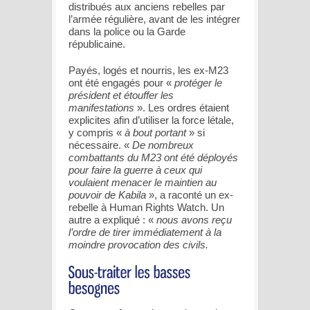
distribués aux anciens rebelles par
l’armée régulière, avant de les intégrer
dans la police ou la Garde
républicaine.
Payés, logés et nourris, les ex-M23
ont été engagés pour «
protéger le
président et étouffer les
manifestations
». Les ordres étaient
explicites afin d’utiliser la force létale,
y compris «
à bout portant
» si
nécessaire. «
De nombreux
combattants du M23 ont été déployés
pour faire la guerre à ceux qui
voulaient menacer le maintien au
pouvoir de Kabila
», a raconté un ex-
rebelle à Human Rights Watch. Un
autre a expliqué : «
nous avons reçu
l’ordre de tirer immédiatement à la
moindre provocation des civils.