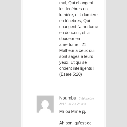
mal, Qui changent
les ténèbres en
lumière, et la lumière
en ténèbres, Qui
changent l’amertume
en douceur, et la
douceur en
amertume ! 21
Malheur à ceux qui
sont sages à leurs
yeux, Et qui se
croient intelligents !
(Esaïe 5:20)
Nsumbu
8 décembre
2017
at 2 h 24 min
Mr ou Mme pj,
Ah bon, qu’est-ce