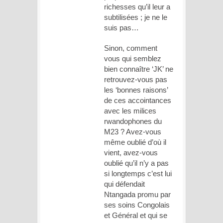
richesses qu’il leur a
subtilisées ; je ne le
suis pas…
Sinon, comment
vous qui semblez
bien connaître ‘JK’ ne
retrouvez-vous pas
les ‘bonnes raisons’
de ces accointances
avec les milices
rwandophones du
M23 ? Avez-vous
même oublié d’où il
vient, avez-vous
oublié qu’il n’y a pas
si longtemps c’est lui
qui défendait
Ntangada promu par
ses soins Congolais
et Général et qui se