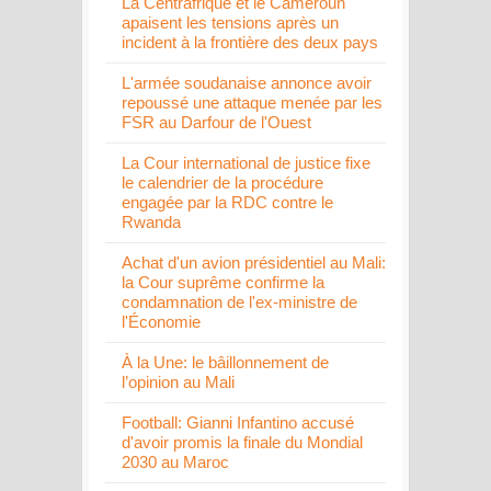
La Centrafrique et le Cameroun
apaisent les tensions après un
incident à la frontière des deux pays
L'armée soudanaise annonce avoir
repoussé une attaque menée par les
FSR au Darfour de l'Ouest
La Cour international de justice fixe
le calendrier de la procédure
engagée par la RDC contre le
Rwanda
Achat d'un avion présidentiel au Mali:
la Cour suprême confirme la
condamnation de l'ex-ministre de
l'Économie
À la Une: le bâillonnement de
l’opinion au Mali
Football: Gianni Infantino accusé
d'avoir promis la finale du Mondial
2030 au Maroc