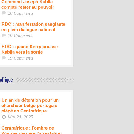
Comment Joseph Kabila
compte rester au pouvoir
20 Comments
RDC : manifestation sanglante
en plein dialogue national
19 Comments
RDC : quand Kerry pousse
Kabila vers la sortie
19 Comments
Un an de détention pour un
chercheur belgo-portugais
piégé en Centrafrique
Mai 24, 2025
Centrafrique : l’ombre de
Wagner derrière l’arrestation