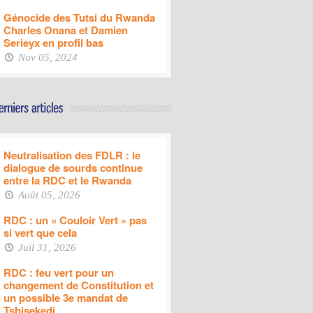
Génocide des Tutsi du Rwanda
Charles Onana et Damien
Serieyx en profil bas
Nov 05, 2024
Neutralisation des FDLR : le
dialogue de sourds continue
entre la RDC et le Rwanda
Août 05, 2026
RDC : un « Couloir Vert » pas
si vert que cela
Juil 31, 2026
RDC : feu vert pour un
changement de Constitution et
un possible 3e mandat de
Tshisekedi