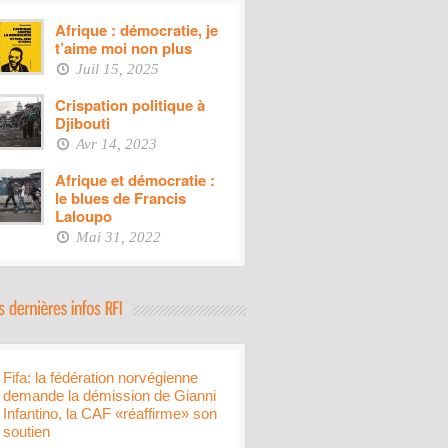
Afrique : démocratie, je
t’aime moi non plus
Juil 15, 2025
Crispation politique à
Djibouti
Avr 14, 2023
Afrique et démocratie :
le blues de Francis
Laloupo
Mai 31, 2022
Fifa: la fédération norvégienne
demande la démission de Gianni
Infantino, la CAF «réaffirme» son
soutien