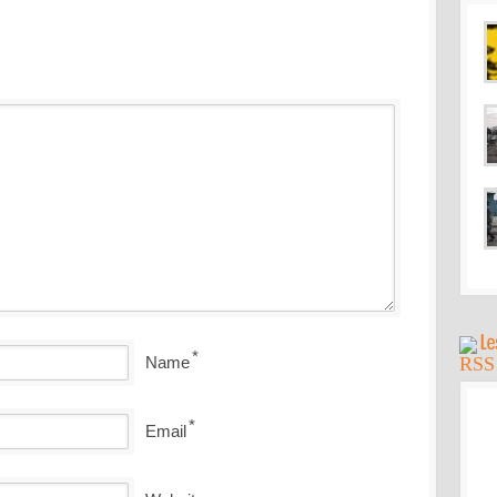
*
Name
*
Email