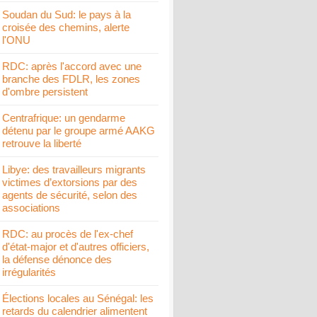
Soudan du Sud: le pays à la
croisée des chemins, alerte
l'ONU
RDC: après l'accord avec une
branche des FDLR, les zones
d'ombre persistent
Centrafrique: un gendarme
détenu par le groupe armé AAKG
retrouve la liberté
Libye: des travailleurs migrants
victimes d’extorsions par des
agents de sécurité, selon des
associations
RDC: au procès de l'ex-chef
d'état-major et d'autres officiers,
la défense dénonce des
irrégularités
Élections locales au Sénégal: les
retards du calendrier alimentent