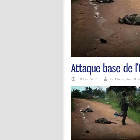
10 Déc 2017
by Christophe RIG