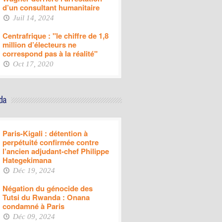
d’un consultant humanitaire
Juil 14, 2024
Centrafrique : "le chiffre de 1,8
million d’électeurs ne
correspond pas à la réalité"
Oct 17, 2020
Paris-Kigali : détention à
perpétuité confirmée contre
l’ancien adjudant-chef Philippe
Hategekimana
Déc 19, 2024
Négation du génocide des
Tutsi du Rwanda : Onana
condamné à Paris
Déc 09, 2024