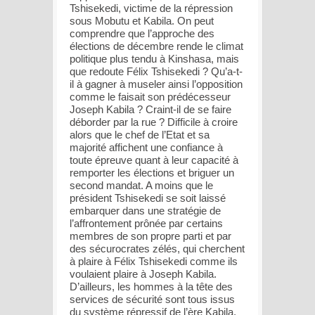
Tshisekedi, victime de la répression
sous Mobutu et Kabila. On peut
comprendre que l’approche des
élections de décembre rende le climat
politique plus tendu à Kinshasa, mais
que redoute Félix Tshisekedi ? Qu’a-t-
il à gagner à museler ainsi l’opposition
comme le faisait son prédécesseur
Joseph Kabila ? Craint-il de se faire
déborder par la rue ? Difficile à croire
alors que le chef de l’Etat et sa
majorité affichent une confiance à
toute épreuve quant à leur capacité à
remporter les élections et briguer un
second mandat. A moins que le
président Tshisekedi se soit laissé
embarquer dans une stratégie de
l’affrontement prônée par certains
membres de son propre parti et par
des sécurocrates zélés, qui cherchent
à plaire à Félix Tshisekedi comme ils
voulaient plaire à Joseph Kabila.
D’ailleurs, les hommes à la tête des
services de sécurité sont tous issus
du système répressif de l’ère Kabila.