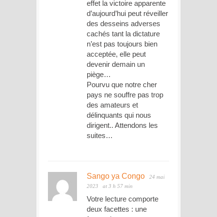
effet la victoire apparente
d’aujourd’hui peut réveiller
des desseins adverses
cachés tant la dictature
n’est pas toujours bien
acceptée, elle peut
devenir demain un
piège…
Pourvu que notre cher
pays ne souffre pas trop
des amateurs et
délinquants qui nous
dirigent.. Attendons les
suites…
Sango ya Congo
24 mai
2023
at 3 h 57 min
Votre lecture comporte
deux facettes : une