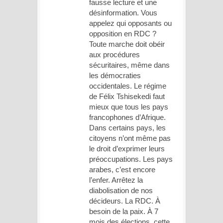
fausse lecture et une
désinformation. Vous
appelez qui opposants ou
opposition en RDC ?
Toute marche doit obéir
aux procédures
sécuritaires, même dans
les démocraties
occidentales. Le régime
de Félix Tshisekedi faut
mieux que tous les pays
francophones d’Afrique.
Dans certains pays, les
citoyens n’ont même pas
le droit d’exprimer leurs
préoccupations. Les pays
arabes, c’est encore
l’enfer. Arrêtez la
diabolisation de nos
décideurs. La RDC. À
besoin de la paix. À 7
mois des élections, cette