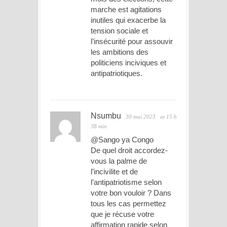
marche est agitations
inutiles qui exacerbe la
tension sociale et
l’insécurité pour assouvir
les ambitions des
politiciens inciviques et
antipatriotiques.
Nsumbu
30 mai 2023
at 15 h
38 min
@Sango ya Congo
De quel droit accordez-
vous la palme de
l’incivilite et de
l’antipatriotisme selon
votre bon vouloir ? Dans
tous les cas permettez
que je récuse votre
affirmation rapide selon