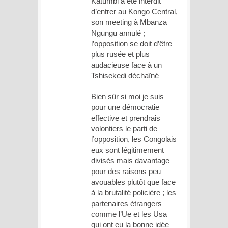
Katumbi a été interdit
d’entrer au Kongo Central,
son meeting à Mbanza
Ngungu annulé ;
l’opposition se doit d’être
plus rusée et plus
audacieuse face à un
Tshisekedi déchaîné
Bien sûr si moi je suis
pour une démocratie
effective et prendrais
volontiers le parti de
l’opposition, les Congolais
eux sont légitimement
divisés mais davantage
pour des raisons peu
avouables plutôt que face
à la brutalité policière ; les
partenaires étrangers
comme l’Ue et les Usa
qui ont eu la bonne idée