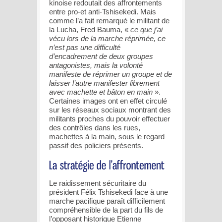
kinoise redoutait des affrontements
entre pro-et anti-Tshisekedi. Mais
comme l’a fait remarqué le militant de
la Lucha, Fred Bauma, «
ce que j’ai
vécu lors de la marche réprimée, ce
n’est pas une difficulté
d’encadrement de deux groupes
antagonistes, mais la volonté
manifeste de réprimer un groupe et de
laisser l’autre manifester librement
avec machette et bâton en main
».
Certaines images ont en effet circulé
sur les réseaux sociaux montrant des
militants proches du pouvoir effectuer
des contrôles dans les rues,
machettes à la main, sous le regard
passif des policiers présents.
Le raidissement sécuritaire du
président Félix Tshisekedi face à une
marche pacifique paraît difficilement
compréhensible de la part du fils de
l’opposant historique Etienne