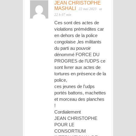
JEAN CHRISTOPHE
MASHALI
22 mai 2023
at
22 h 07 min
Ces sont des actes de
violations prémédites car
en dehors de la police
congolaise ,les militants
du parti au pouvoir
dénommé FORCE DU
PROGRES de l’UDPS ce
sont livrer aux actes de
tortures en présence de la
police,
ces jeunes de l’udps
portés battons, machettes
et morceau des planches
!
Cordialement
JEAN CHRISTOPHE
POUR LE
CONSORTIUM