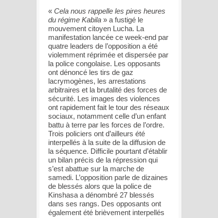
«
Cela nous rappelle les pires heures
du régime Kabila
» a fustigé le
mouvement citoyen Lucha. La
manifestation lancée ce week-end par
quatre leaders de l’opposition a été
violemment réprimée et dispersée par
la police congolaise. Les opposants
ont dénoncé les tirs de gaz
lacrymogènes, les arrestations
arbitraires et la brutalité des forces de
sécurité. Les images des violences
ont rapidement fait le tour des réseaux
sociaux, notamment celle d’un enfant
battu à terre par les forces de l’ordre.
Trois policiers ont d’ailleurs été
interpellés à la suite de la diffusion de
la séquence. Difficile pourtant d’établir
un bilan précis de la répression qui
s’est abattue sur la marche de
samedi. L’opposition parle de dizaines
de blessés alors que la police de
Kinshasa a dénombré 27 blessés
dans ses rangs. Des opposants ont
également été brièvement interpellés