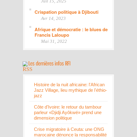
Juil 15, 2025
Crispation politique à Djibouti
Avr 14, 2023
Afrique et démocratie : le blues de
Francis Laloupo
Mai 31, 2022
Histoire de la nuit africaine: l'African
Jazz Village, lieu mythique de l'éthio-
jazz
Côte d'Ivoire: le retour du tambour
parleur «Djidji Ayôkwé» prend une
dimension politique
Crise migratoire à Ceuta: une ONG
marocaine dénonce la responsabilité