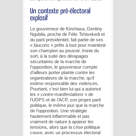
Le gouverneur de Kinshasa, Gentiny
Ngobila, proche de Félix Tshisekedi et
du parti présidentiel, fait partie de ses
«
faucons
» prêts à tout pour maintenir
son champion au pouvoir. Ironie du
sort, à la suite des dérapages
sécuritaires de la marche de
l’opposition, le gouverneur compte
d’ailleurs porter plainte contre les
organisateurs de la marche, qu’il
estime responsable des violences.
Pourtant, c’est bien lui qui a autorisé
les «
contre-manifestations
» de
l’UDPS et de l’ACP, son propre parti
politique, le même jour que la marche
de l’opposition. Une stratégie
hautement inflammable et pas
vraiment de nature à apaiser les
tensions, alors que la crise politique
couve, avec un processus électoral