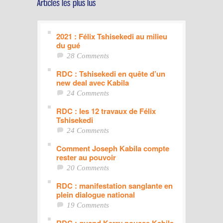
2021 : Félix Tshisekedi au milieu
du gué
28 Comments
RDC : Tshisekedi en quête d’un
new deal avec Kabila
24 Comments
RDC : les 12 travaux de Félix
Tshisekedi
24 Comments
Comment Joseph Kabila compte
rester au pouvoir
20 Comments
RDC : manifestation sanglante en
plein dialogue national
19 Comments
RDC : quand Kerry pousse Kabila