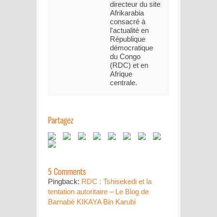
directeur du site
Afrikarabia
consacré à
l'actualité en
République
démocratique
du Congo
(RDC) et en
Afrique
centrale.
Pingback:
RDC : Tshisekedi et la
tentation autoritaire – Le Blog de
Barnabé KIKAYA Bin Karubi