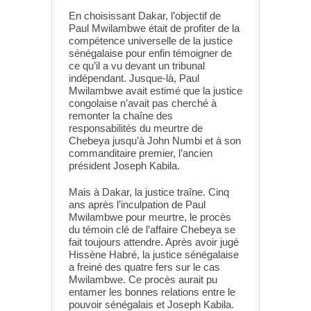
En choisissant Dakar, l’objectif de
Paul Mwilambwe était de profiter de la
compétence universelle de la justice
sénégalaise pour enfin témoigner de
ce qu’il a vu devant un tribunal
indépendant. Jusque-là, Paul
Mwilambwe avait estimé que la justice
congolaise n’avait pas cherché à
remonter la chaîne des
responsabilités du meurtre de
Chebeya jusqu’à John Numbi et à son
commanditaire premier, l’ancien
président Joseph Kabila.
Mais à Dakar, la justice traîne. Cinq
ans après l’inculpation de Paul
Mwilambwe pour meurtre, le procès
du témoin clé de l’affaire Chebeya se
fait toujours attendre. Après avoir jugé
Hissène Habré, la justice sénégalaise
a freiné des quatre fers sur le cas
Mwilambwe. Ce procès aurait pu
entamer les bonnes relations entre le
pouvoir sénégalais et Joseph Kabila.