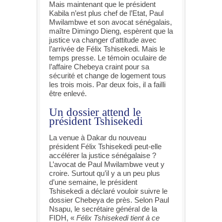
Mais maintenant que le président
Kabila n’est plus chef de l’Etat, Paul
Mwilambwe et son avocat sénégalais,
maître Dimingo Dieng, espèrent que la
justice va changer d’attitude avec
l’arrivée de Félix Tshisekedi. Mais le
temps presse. Le témoin oculaire de
l’affaire Chebeya craint pour sa
sécurité et change de logement tous
les trois mois. Par deux fois, il a failli
être enlevé.
Un dossier attend le
président Tshisekedi
La venue à Dakar du nouveau
président Félix Tshisekedi peut-elle
accélérer la justice sénégalaise ?
L’avocat de Paul Mwilambwe veut y
croire. Surtout qu’il y a un peu plus
d’une semaine, le président
Tshisekedi a déclaré vouloir suivre le
dossier Chebeya de près. Selon Paul
Nsapu, le secrétaire général de la
FIDH, «
Félix Tshisekedi tient à ce