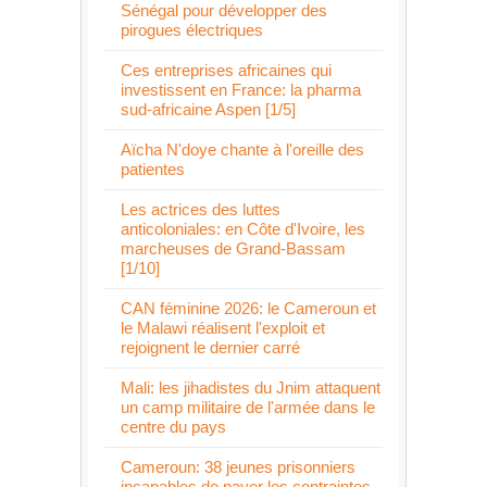
Sénégal pour développer des
pirogues électriques
Ces entreprises africaines qui
investissent en France: la pharma
sud-africaine Aspen [1/5]
Aïcha N'doye chante à l'oreille des
patientes
Les actrices des luttes
anticoloniales: en Côte d'Ivoire, les
marcheuses de Grand-Bassam
[1/10]
CAN féminine 2026: le Cameroun et
le Malawi réalisent l'exploit et
rejoignent le dernier carré
Mali: les jihadistes du Jnim attaquent
un camp militaire de l'armée dans le
centre du pays
Cameroun: 38 jeunes prisonniers
incapables de payer les contraintes