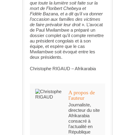
que toute la lumière soit faite sur la
mort de Floribert Chebeya et
Fidèle Bazana, et a dit qu’il va donner
l’occasion aux familles des victimes
de faire prévaloir leur droit
». L’avocat
de Paul Mwilambwe a préparé un
dossier complet qu’il compte remettre
au président congolais et à son
équipe, et espère que le cas
Mwilambwe soit évoqué entre les
deux présidents.
Christophe RIGAUD – Afrikarabia
A propos de
l'auteur
Journaliste,
directeur du site
Afrikarabia
consacré à
l'actualité en
République