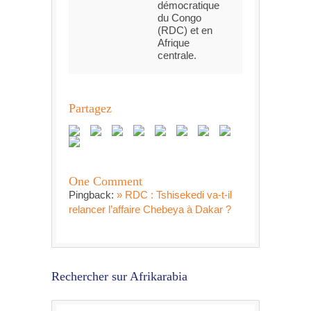
démocratique
du Congo
(RDC) et en
Afrique
centrale.
Partagez
One Comment
Pingback:
» RDC : Tshisekedi va-t-il
relancer l’affaire Chebeya à Dakar ?
Rechercher sur Afrikarabia