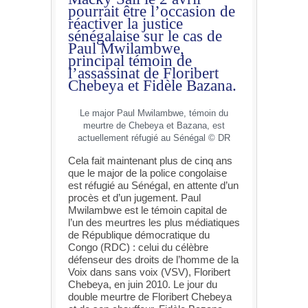
pourrait être l’occasion de
réactiver la justice
sénégalaise sur le cas de
Paul Mwilambwe,
principal témoin de
l’assassinat de Floribert
Chebeya et Fidèle Bazana.
Le major Paul Mwilambwe, témoin du
meurtre de Chebeya et Bazana, est
actuellement réfugié au Sénégal © DR
Cela fait maintenant plus de cinq ans
que le major de la police congolaise
est réfugié au Sénégal, en attente d’un
procès et d’un jugement. Paul
Mwilambwe est le témoin capital de
l’un des meurtres les plus médiatiques
de République démocratique du
Congo (RDC) : celui du célèbre
défenseur des droits de l’homme de la
Voix dans sans voix (VSV), Floribert
Chebeya, en juin 2010. Le jour du
double meurtre de Floribert Chebeya