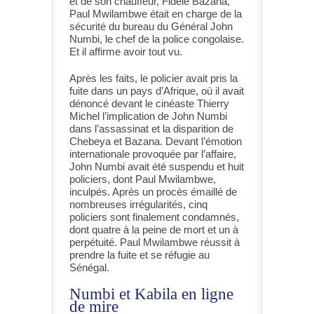
et de son chauffeur, Fidèle Bazana,
Paul Mwilambwe était en charge de la
sécurité du bureau du Général John
Numbi, le chef de la police congolaise.
Et il affirme avoir tout vu.
Après les faits, le policier avait pris la
fuite dans un pays d’Afrique, où il avait
dénoncé devant le cinéaste Thierry
Michel l’implication de John Numbi
dans l’assassinat et la disparition de
Chebeya et Bazana. Devant l’émotion
internationale provoquée par l’affaire,
John Numbi avait été suspendu et huit
policiers, dont Paul Mwilambwe,
inculpés. Après un procès émaillé de
nombreuses irrégularités, cinq
policiers sont finalement condamnés,
dont quatre à la peine de mort et un à
perpétuité. Paul Mwilambwe réussit à
prendre la fuite et se réfugie au
Sénégal.
Numbi et Kabila en ligne
de mire