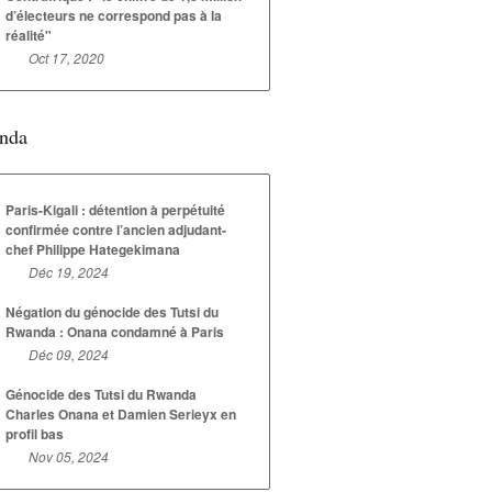
d’électeurs ne correspond pas à la
réalité"
Oct 17, 2020
nda
Paris-Kigali : détention à perpétuité
confirmée contre l’ancien adjudant-
chef Philippe Hategekimana
Déc 19, 2024
Négation du génocide des Tutsi du
Rwanda : Onana condamné à Paris
Déc 09, 2024
Génocide des Tutsi du Rwanda
Charles Onana et Damien Serieyx en
profil bas
Nov 05, 2024