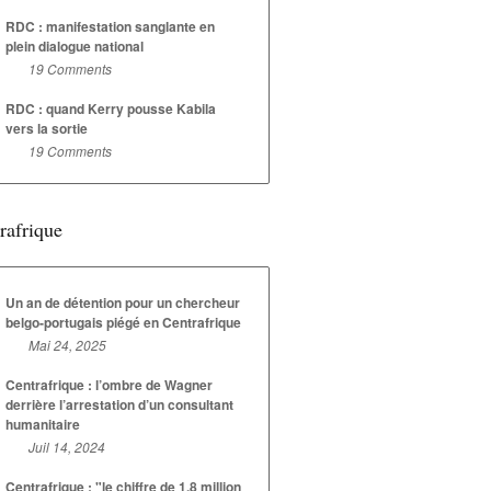
RDC : manifestation sanglante en
plein dialogue national
19 Comments
RDC : quand Kerry pousse Kabila
vers la sortie
19 Comments
rafrique
Un an de détention pour un chercheur
belgo-portugais piégé en Centrafrique
Mai 24, 2025
Centrafrique : l’ombre de Wagner
derrière l’arrestation d’un consultant
humanitaire
Juil 14, 2024
Centrafrique : "le chiffre de 1,8 million