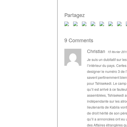
Partagez
9 Comments
Christian
15 février 201
Je suis un dubitatif sur l
l’intérieur du pays. Certes
designer le numéro 3 de l’
savent pertinemment bien 
pour Tshisekedi. Le camp K
qu’il est arrivé à ce faute
assemblées, Tshisekedi a
indépendante sur les atroc
lieutenants de Kabila vont
de droit hérité de son pè
qu’il a annoncées ont eu 
des Affaires étrangères qu