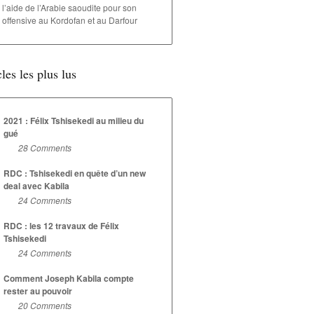
l’aide de l’Arabie saoudite pour son
offensive au Kordofan et au Darfour
cles les plus lus
2021 : Félix Tshisekedi au milieu du
gué
28 Comments
RDC : Tshisekedi en quête d’un new
deal avec Kabila
24 Comments
RDC : les 12 travaux de Félix
Tshisekedi
24 Comments
Comment Joseph Kabila compte
rester au pouvoir
20 Comments