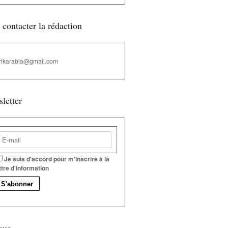
 contacter la rédaction
rikarabia@gmail.com
letter
Je suis d'accord pour m'inscrire à la
ttre d'information