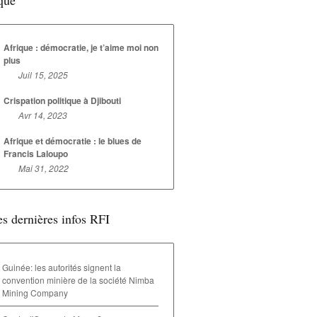
que
Afrique : démocratie, je t’aime moi non
plus
Juil 15, 2025
Crispation politique à Djibouti
Avr 14, 2023
Afrique et démocratie : le blues de
Francis Laloupo
Mai 31, 2022
s dernières infos RFI
Guinée: les autorités signent la
convention minière de la société Nimba
Mining Company