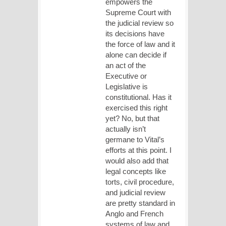
empowers the
Supreme Court with
the judicial review so
its decisions have
the force of law and it
alone can decide if
an act of the
Executive or
Legislative is
constitutional. Has it
exercised this right
yet? No, but that
actually isn’t
germane to Vital’s
efforts at this point. I
would also add that
legal concepts like
torts, civil procedure,
and judicial review
are pretty standard in
Anglo and French
systems of law and