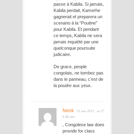
passe à Kabila. Si jamais,
Kabila perdait, Kamerhe
gagnerait et preparera un
scenario à la “Poutine”
pour Kabila. Et pendant
ce temps, Kabila ne sera
jamais inquiété par une
quelconque poursuite
judicaire.
De grace, people
congolais, ne tombez pas
dans le panneau, c’est de
la poudre aux yeux.
Nenk
31 mai 2015
at 17
h 06 min
, Congolese law does
provide for class