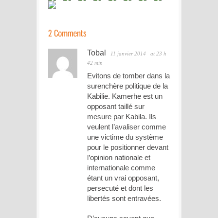
Tobal
11 janvier 2014
at 23 h
42 min
Evitons de tomber dans la
surenchère politique de la
Kabilie. Kamerhe est un
opposant taillé sur
mesure par Kabila. Ils
veulent l’avaliser comme
une victime du système
pour le positionner devant
l’opinion nationale et
internationale comme
étant un vrai opposant,
persecuté et dont les
libertés sont entravées.