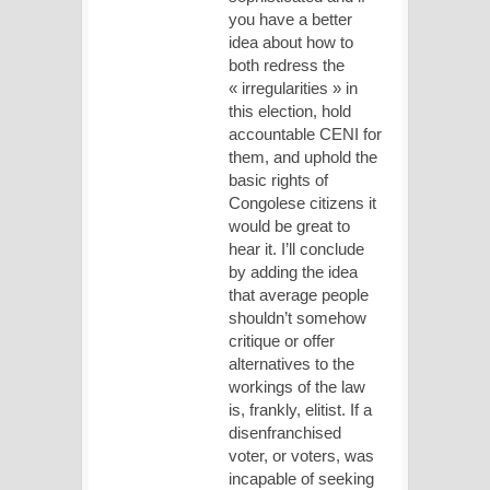
you have a better
idea about how to
both redress the
« irregularities » in
this election, hold
accountable CENI for
them, and uphold the
basic rights of
Congolese citizens it
would be great to
hear it. I’ll conclude
by adding the idea
that average people
shouldn’t somehow
critique or offer
alternatives to the
workings of the law
is, frankly, elitist. If a
disenfranchised
voter, or voters, was
incapable of seeking