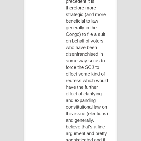
precedent it is
therefore more
strategic (and more
beneficial to law
generally in the
Congo) to file a suit
on behalf of voters
who have been
disenfranchised in
some way so as to
force the SCJ to
effect some kind of
redress which would
have the further
effect of clarifying
and expanding
constitutional law on
this issue (elections)
and generally. I
believe that’s a fine
argument and pretty
sophisticated and if