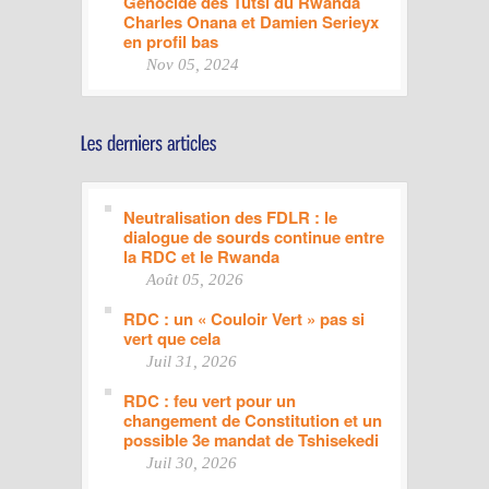
Génocide des Tutsi du Rwanda
Charles Onana et Damien Serieyx
en profil bas
Nov 05, 2024
Neutralisation des FDLR : le
dialogue de sourds continue entre
la RDC et le Rwanda
Août 05, 2026
RDC : un « Couloir Vert » pas si
vert que cela
Juil 31, 2026
RDC : feu vert pour un
changement de Constitution et un
possible 3e mandat de Tshisekedi
Juil 30, 2026