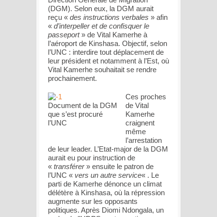
(DGM). Selon eux, la DGM aurait
reçu «
des instructions verbales
» afin
«
d’interpeller et de confisquer le
passeport
» de Vital Kamerhe à
l’aéroport de Kinshasa. Objectif, selon
l’UNC : interdire tout déplacement de
leur président et notamment à l’Est, où
Vital Kamerhe souhaitait se rendre
prochainement.
Ces proches
Document de la DGM
de Vital
que s’est procuré
Kamerhe
l’UNC
craignent
même
l’arrestation
de leur leader. L’Etat-major de la DGM
aurait eu pour instruction de
«
transférer
» ensuite le patron de
l’UNC «
vers un autre service
« . Le
parti de Kamerhe dénonce un climat
délétère à Kinshasa, où la répression
augmente sur les opposants
politiques. Après Diomi Ndongala, un