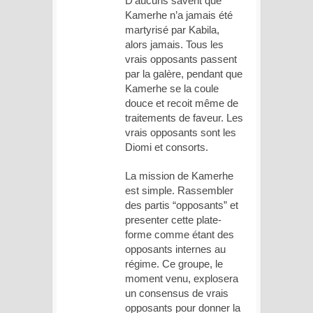
D’aucuns savent que
Kamerhe n’a jamais été
martyrisé par Kabila,
alors jamais. Tous les
vrais opposants passent
par la galère, pendant que
Kamerhe se la coule
douce et recoit même de
traitements de faveur. Les
vrais opposants sont les
Diomi et consorts.
La mission de Kamerhe
est simple. Rassembler
des partis “opposants” et
presenter cette plate-
forme comme étant des
opposants internes au
régime. Ce groupe, le
moment venu, explosera
un consensus de vrais
opposants pour donner la