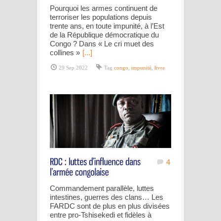
Pourquoi les armes continuent de
terroriser les populations depuis
trente ans, en toute impunité, à l’Est
de la République démocratique du
Congo ? Dans « Le cri muet des
collines »
[...]
29 Sep 2022
Tag
congo
,
impunité
,
livre
4
Commandement parallèle, luttes
intestines, guerres des clans… Les
FARDC sont de plus en plus divisées
entre pro-Tshisekedi et fidèles à