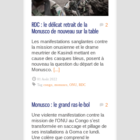
2
Les manifestations sanglantes contre
la mission onusienne et le drame
meurtrier de Kasindi mettant en
cause des casques bleus, posent à
nouveau la question du départ de la
Monusco.
[...]
01 Août 2022
Tag
congo
,
monusco
,
ONU
,
RDC
2
Une violente manifestation contre la
mission de l’ONU au Congo s’est
transformée en saccage et pillage de
ses installations à Goma ce lundi.
Une colère que comprend le