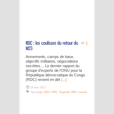
1
Armements, camps de base,
objectifs militaires, négociations
secrètes… Le dernier rapport du
groupe d’experts de l’ONU pour la
République démocratique du Congo
(RDC) revient en dét
[...]
29 Juin 2022
Tag
congo
,
M23
,
ONU
,
Ouganda
,
RDC
,
rwanda