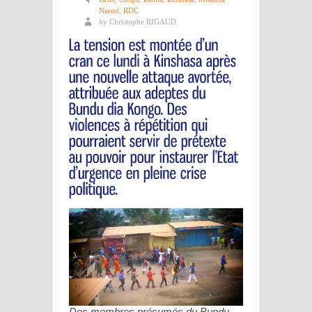
Nsemi
,
RDC
by Christophe RIGAUD
Des membres présumés du Bundu