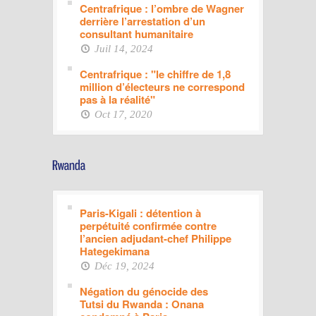
Centrafrique : l’ombre de Wagner
derrière l’arrestation d’un
consultant humanitaire
Juil 14, 2024
Centrafrique : "le chiffre de 1,8
million d’électeurs ne correspond
pas à la réalité"
Oct 17, 2020
Paris-Kigali : détention à
perpétuité confirmée contre
l’ancien adjudant-chef Philippe
Hategekimana
Déc 19, 2024
Négation du génocide des
Tutsi du Rwanda : Onana