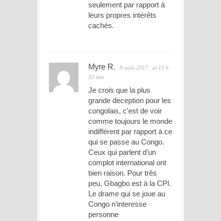
seulement par rapport à
leurs propres intérêts
cachés.
Myre R.
8 août 2017
at 12 h
33 min
Je crois que la plus
grande deception pour les
congolais, c’est de voir
comme toujours le monde
indifférent par rapport à ce
qui se passe au Congo.
Ceux qui parlent d’un
complot international ont
bien raison. Pour três
peu, Gbagbo est à la CPI.
Le drame qui se joue au
Congo n’interesse
personne