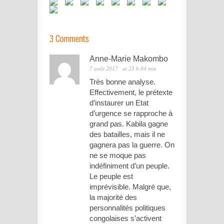
Anne-Marie Makombo
7 août 2017
at 23 h 04 min
Très bonne analyse.
Effectivement, le prétexte
d’instaurer un Etat
d’urgence se rapproche à
grand pas. Kabila gagne
des batailles, mais il ne
gagnera pas la guerre. On
ne se moque pas
indéfiniment d’un peuple.
Le peuple est
imprévisible. Malgré que,
la majorité des
personnalités politiques
congolaises s’activent