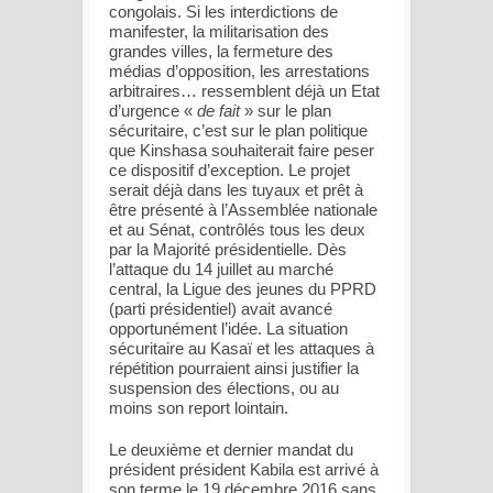
congolais. Si les interdictions de
manifester, la militarisation des
grandes villes, la fermeture des
médias d’opposition, les arrestations
arbitraires… ressemblent déjà un Etat
d’urgence «
de fait
» sur le plan
sécuritaire, c’est sur le plan politique
que Kinshasa souhaiterait faire peser
ce dispositif d’exception. Le projet
serait déjà dans les tuyaux et prêt à
être présenté à l’Assemblée nationale
et au Sénat, contrôlés tous les deux
par la Majorité présidentielle. Dès
l’attaque du 14 juillet au marché
central, la Ligue des jeunes du PPRD
(parti présidentiel) avait avancé
opportunément l’idée. La situation
sécuritaire au Kasaï et les attaques à
répétition pourraient ainsi justifier la
suspension des élections, ou au
moins son report lointain.
Le deuxième et dernier mandat du
président président Kabila est arrivé à
son terme le 19 décembre 2016 sans