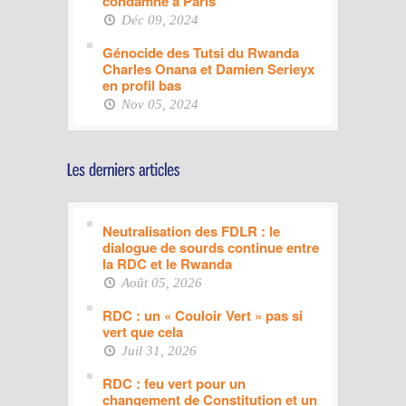
condamné à Paris
Déc 09, 2024
Génocide des Tutsi du Rwanda
Charles Onana et Damien Serieyx
en profil bas
Nov 05, 2024
Neutralisation des FDLR : le
dialogue de sourds continue entre
la RDC et le Rwanda
Août 05, 2026
RDC : un « Couloir Vert » pas si
vert que cela
Juil 31, 2026
RDC : feu vert pour un
changement de Constitution et un