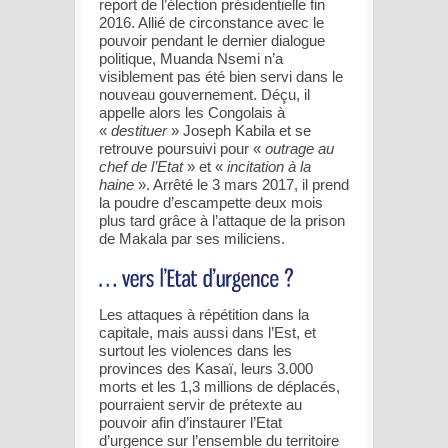
report de l’élection présidentielle fin
2016. Allié de circonstance avec le
pouvoir pendant le dernier dialogue
politique, Muanda Nsemi n’a
visiblement pas été bien servi dans le
nouveau gouvernement. Déçu, il
appelle alors les Congolais à
«
destituer
» Joseph Kabila et se
retrouve poursuivi pour «
outrage au
chef de l’Etat
» et «
incitation à la
haine
». Arrêté le 3 mars 2017, il prend
la poudre d’escampette deux mois
plus tard grâce à l’attaque de la prison
de Makala par ses miliciens.
Les attaques à répétition dans la
capitale, mais aussi dans l’Est, et
surtout les violences dans les
provinces des Kasaï, leurs 3.000
morts et les 1,3 millions de déplacés,
pourraient servir de prétexte au
pouvoir afin d’instaurer l’Etat
d’urgence sur l’ensemble du territoire