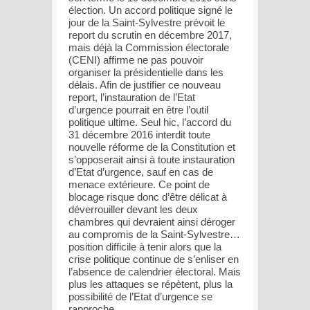
élection. Un accord politique signé le
jour de la Saint-Sylvestre prévoit le
report du scrutin en décembre 2017,
mais déjà la Commission électorale
(CENI) affirme ne pas pouvoir
organiser la présidentielle dans les
délais. Afin de justifier ce nouveau
report, l’instauration de l’Etat
d’urgence pourrait en être l’outil
politique ultime. Seul hic, l’accord du
31 décembre 2016 interdit toute
nouvelle réforme de la Constitution et
s’opposerait ainsi à toute instauration
d’Etat d’urgence, sauf en cas de
menace extérieure. Ce point de
blocage risque donc d’être délicat à
déverrouiller devant les deux
chambres qui devraient ainsi déroger
au compromis de la Saint-Sylvestre…
position difficile à tenir alors que la
crise politique continue de s’enliser en
l’absence de calendrier électoral. Mais
plus les attaques se répètent, plus la
possibilité de l’Etat d’urgence se
rapproche.