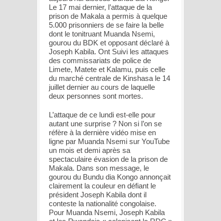
Le 17 mai dernier, l’attaque de la
prison de Makala a permis à quelque
5.000 prisonniers de se faire la belle
dont le tonitruant Muanda Nsemi,
gourou du BDK et opposant déclaré à
Joseph Kabila. Ont Suivi les attaques
des commissariats de police de
Limete, Matete et Kalamu, puis celle
du marché centrale de Kinshasa le 14
juillet dernier au cours de laquelle
deux personnes sont mortes.
L’attaque de ce lundi est-elle pour
autant une surprise ? Non si l’on se
réfère à la dernière vidéo mise en
ligne par Muanda Nsemi sur YouTube
un mois et demi après sa
spectaculaire évasion de la prison de
Makala. Dans son message, le
gourou du Bundu dia Kongo annonçait
clairement la couleur en défiant le
président Joseph Kabila dont il
conteste la nationalité congolaise.
Pour Muanda Nsemi, Joseph Kabila