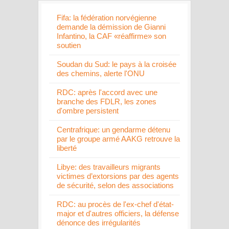
Fifa: la fédération norvégienne
demande la démission de Gianni
Infantino, la CAF «réaffirme» son
soutien
Soudan du Sud: le pays à la croisée
des chemins, alerte l'ONU
RDC: après l'accord avec une
branche des FDLR, les zones
d'ombre persistent
Centrafrique: un gendarme détenu
par le groupe armé AAKG retrouve la
liberté
Libye: des travailleurs migrants
victimes d’extorsions par des agents
de sécurité, selon des associations
RDC: au procès de l'ex-chef d'état-
major et d'autres officiers, la défense
dénonce des irrégularités