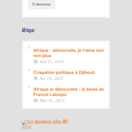
Afrique : démocratie, je t’aime moi
non plus
Juil 15, 2025
Crispation politique à Djibouti
Avr 14, 2023
Afrique et démocratie : le blues de
Francis Laloupo
Mai 31, 2022