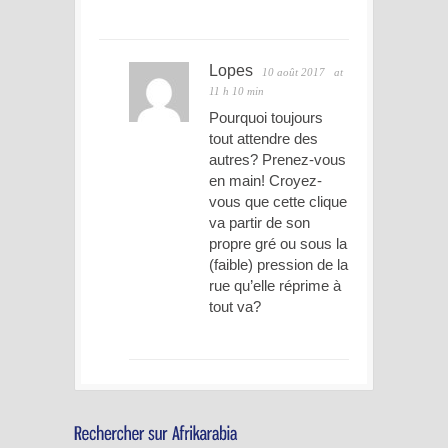
Lopes
10 août 2017
at
11 h 10 min
Pourquoi toujours
tout attendre des
autres? Prenez-vous
en main! Croyez-
vous que cette clique
va partir de son
propre gré ou sous la
(faible) pression de la
rue qu’elle réprime à
tout va?