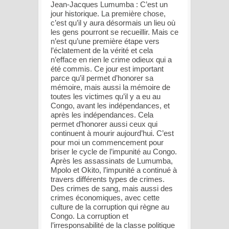
Jean-Jacques Lumumba : C’est un
jour historique. La première chose,
c’est qu’il y aura désormais un lieu où
les gens pourront se recueillir. Mais ce
n’est qu’une première étape vers
l’éclatement de la vérité et cela
n’efface en rien le crime odieux qui a
été commis. Ce jour est important
parce qu’il permet d’honorer sa
mémoire, mais aussi la mémoire de
toutes les victimes qu’il y a eu au
Congo, avant les indépendances, et
après les indépendances. Cela
permet d’honorer aussi ceux qui
continuent à mourir aujourd’hui. C’est
pour moi un commencement pour
briser le cycle de l’impunité au Congo.
Après les assassinats de Lumumba,
Mpolo et Okito, l’impunité a continué à
travers différents types de crimes.
Des crimes de sang, mais aussi des
crimes économiques, avec cette
culture de la corruption qui règne au
Congo. La corruption et
l’irresponsabilité de la classe politique