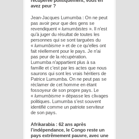
récupérée politiquement, vous en
avez peur ?
Jean-Jacques Lumumba : On ne peut
pas avoir peur que des gens se
revendiquent «
lumumbistes
». Il n’est
qu’à juger du résultat de toutes les
personnes qui se sont targuées du
«
lumumbisme
» et de ce qu’elles ont
fait réellement pour le pays. Je n’ai
pas peur de la récupération.
Lumumba n’appartient plus à sa
famille et c’est par les actes que nous
saurons qui sont les vrais héritiers de
Patrice Lumumba. On ne peut pas se
réclamer de cet homme en étant
fossoyeur de son propre pays. Le
«
lumumbisme
» dépasse les clivages
politiques. Lumumba s’est souvent
identifié comme un patriote serviteur
de son pays.
Afrikarabia : 62 ans après
l’indépendance, le Congo reste un
pays extrêmement pauvre, avec une