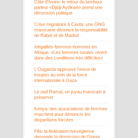
Côte d'Ivoire: le retour du tambour
parleur «Djidji Ayôkwé» prend une
dimension politique
Crise migratoire à Ceuta: une ONG
marocaine dénonce la responsabilité
de Rabat et de Madrid
Inégalités femmes-hommes en
Afrique: «Les femmes rurales vivent
dans des conditions très difficiles»
L'Ouganda approuve l'envoi de
troupes au sein de la force
internationale à Gaza
Le oud Ramal, un joyau marocain à
préserver
Kenya: des associations de femmes
marchent pour dénoncer les
disparitions forcées
Fifa: la fédération norvégienne
demande la démission de Gianni