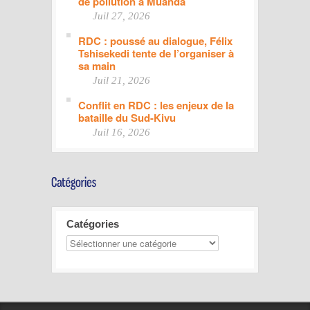
de pollution à Muanda
Juil 27, 2026
RDC : poussé au dialogue, Félix
Tshisekedi tente de l’organiser à
sa main
Juil 21, 2026
Conflit en RDC : les enjeux de la
bataille du Sud-Kivu
Juil 16, 2026
Catégories