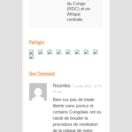
du Congo
(RDC) et en
Afrique
centrale.
Nsumbu
5 juillet 2022
at 9 h
35 min
Bien sur pas de totale
liberte sans jusrice et
certains Congolais ont eu
raisib de bouder la
procedure de restitution
de la relique de notre