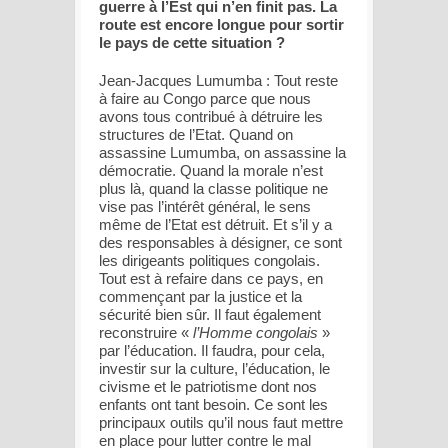
guerre à l’Est qui n’en finit pas. La
route est encore longue pour sortir
le pays de cette situation ?
Jean-Jacques Lumumba : Tout reste
à faire au Congo parce que nous
avons tous contribué à détruire les
structures de l’Etat. Quand on
assassine Lumumba, on assassine la
démocratie. Quand la morale n’est
plus là, quand la classe politique ne
vise pas l’intérêt général, le sens
même de l’Etat est détruit. Et s’il y a
des responsables à désigner, ce sont
les dirigeants politiques congolais.
Tout est à refaire dans ce pays, en
commençant par la justice et la
sécurité bien sûr. Il faut également
reconstruire «
l’Homme congolais
»
par l’éducation. Il faudra, pour cela,
investir sur la culture, l’éducation, le
civisme et le patriotisme dont nos
enfants ont tant besoin. Ce sont les
principaux outils qu’il nous faut mettre
en place pour lutter contre le mal