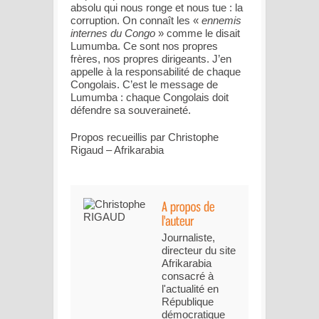
absolu qui nous ronge et nous tue : la
corruption. On connaît les «
ennemis
internes du Congo
» comme le disait
Lumumba. Ce sont nos propres
frères, nos propres dirigeants. J’en
appelle à la responsabilité de chaque
Congolais. C’est le message de
Lumumba : chaque Congolais doit
défendre sa souveraineté.
Propos recueillis par Christophe
Rigaud – Afrikarabia
Journaliste,
directeur du site
Afrikarabia
consacré à
l'actualité en
République
démocratique