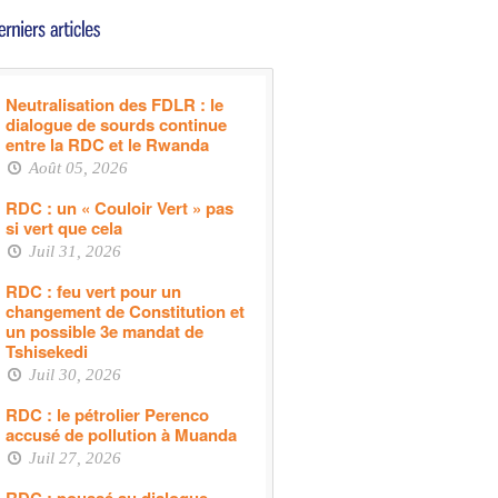
Neutralisation des FDLR : le
dialogue de sourds continue
entre la RDC et le Rwanda
Août 05, 2026
RDC : un « Couloir Vert » pas
si vert que cela
Juil 31, 2026
RDC : feu vert pour un
changement de Constitution et
un possible 3e mandat de
Tshisekedi
Juil 30, 2026
RDC : le pétrolier Perenco
accusé de pollution à Muanda
Juil 27, 2026
RDC : poussé au dialogue,