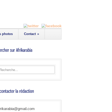
s photos
Contact
»
frikarabia@gmail.com