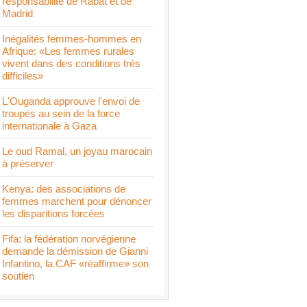
responsabilité de Rabat et de
Madrid
Inégalités femmes-hommes en
Afrique: «Les femmes rurales
vivent dans des conditions très
difficiles»
L'Ouganda approuve l'envoi de
troupes au sein de la force
internationale à Gaza
Le oud Ramal, un joyau marocain
à préserver
Kenya: des associations de
femmes marchent pour dénoncer
les disparitions forcées
Fifa: la fédération norvégienne
demande la démission de Gianni
Infantino, la CAF «réaffirme» son
soutien