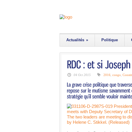
Actualités
»
Politique
04 Oct 2015
2016
,
congo
,
Consti