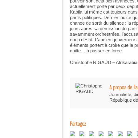
pouvoir sont déjà bien avancées. U
actuellement porté par deux déput
Kabila lui même est toujours dans 
partis politiques. Dernier indice q
chance de sortir du silence : la r
jours après sa démission du parti 
savamment orchestrées, l’accusant
coup d’Etat. L’ancien gouverneur 
éléments portent à croire que le 
quitte… à passer en force.
Christophe RIGAUD – Afrikarabia
Journaliste, di
République dé