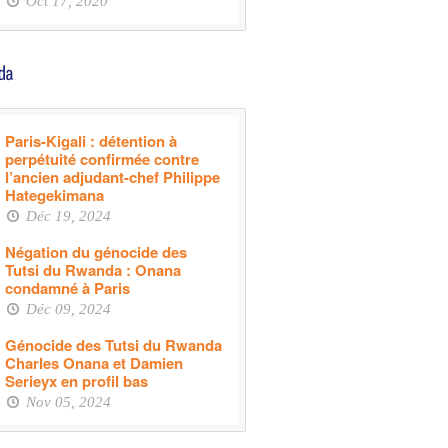
Oct 17, 2020
Paris-Kigali : détention à
perpétuité confirmée contre
l’ancien adjudant-chef Philippe
Hategekimana
Déc 19, 2024
Négation du génocide des
Tutsi du Rwanda : Onana
condamné à Paris
Déc 09, 2024
Génocide des Tutsi du Rwanda
Charles Onana et Damien
Serieyx en profil bas
Nov 05, 2024