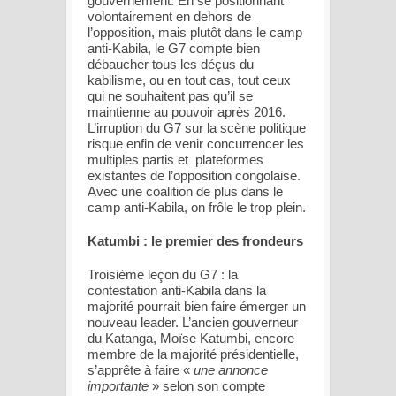
gouvernement. En se positionnant
volontairement en dehors de
l’opposition, mais plutôt dans le camp
anti-Kabila, le G7 compte bien
débaucher tous les déçus du
kabilisme, ou en tout cas, tout ceux
qui ne souhaitent pas qu’il se
maintienne au pouvoir après 2016.
L’irruption du G7 sur la scène politique
risque enfin de venir concurrencer les
multiples partis et plateformes
existantes de l’opposition congolaise.
Avec une coalition de plus dans le
camp anti-Kabila, on frôle le trop plein.
Katumbi : le premier des frondeurs
Troisième leçon du G7 : la
contestation anti-Kabila dans la
majorité pourrait bien faire émerger un
nouveau leader. L’ancien gouverneur
du Katanga, Moïse Katumbi, encore
membre de la majorité présidentielle,
s’apprête à faire «
une annonce
importante
» selon son compte