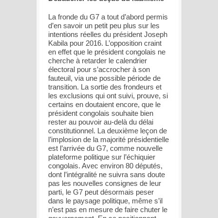
La fronde du G7 a tout d’abord permis
d’en savoir un petit peu plus sur les
intentions réelles du président Joseph
Kabila pour 2016. L’opposition craint
en effet que le président congolais ne
cherche à retarder le calendrier
électoral pour s’accrocher à son
fauteuil, via une possible période de
transition. La sortie des frondeurs et
les exclusions qui ont suivi, prouve, si
certains en doutaient encore, que le
président congolais souhaite bien
rester au pouvoir au-delà du délai
constitutionnel. La deuxième leçon de
l’implosion de la majorité présidentielle
est l’arrivée du G7, comme nouvelle
plateforme politique sur l’échiquier
congolais. Avec environ 80 députés,
dont l’intégralité ne suivra sans doute
pas les nouvelles consignes de leur
parti, le G7 peut désormais peser
dans le paysage politique, même s’il
n’est pas en mesure de faire chuter le