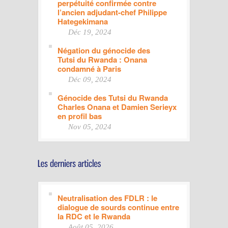
perpétuité confirmée contre
l’ancien adjudant-chef Philippe
Hategekimana
Déc 19, 2024
Négation du génocide des
Tutsi du Rwanda : Onana
condamné à Paris
Déc 09, 2024
Génocide des Tutsi du Rwanda
Charles Onana et Damien Serieyx
en profil bas
Nov 05, 2024
Neutralisation des FDLR : le
dialogue de sourds continue entre
la RDC et le Rwanda
Août 05, 2026