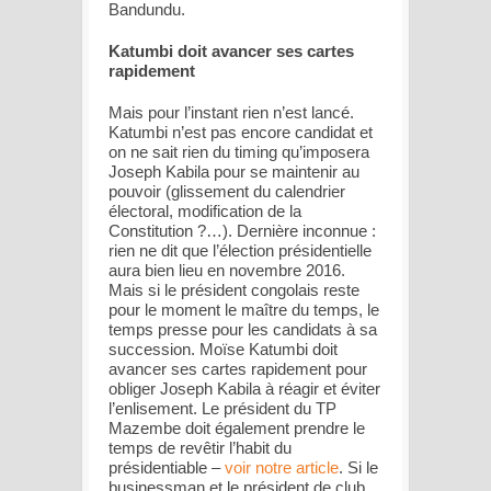
Bandundu.
Katumbi doit avancer ses cartes
rapidement
Mais pour l’instant rien n’est lancé.
Katumbi n’est pas encore candidat et
on ne sait rien du timing qu’imposera
Joseph Kabila pour se maintenir au
pouvoir (glissement du calendrier
électoral, modification de la
Constitution ?…). Dernière inconnue :
rien ne dit que l’élection présidentielle
aura bien lieu en novembre 2016.
Mais si le président congolais reste
pour le moment le maître du temps, le
temps presse pour les candidats à sa
succession. Moïse Katumbi doit
avancer ses cartes rapidement pour
obliger Joseph Kabila à réagir et éviter
l’enlisement. Le président du TP
Mazembe doit également prendre le
temps de revêtir l’habit du
présidentiable –
voir notre article
. Si le
businessman et le président de club