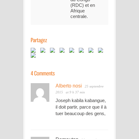
(RDC) et en
Afrique
centrale.
Alberto nosi
25 septembre
2015
at 9 h 37 min
Joseph kabila kabangue,
il doit partir, parce que il à
tuer beaucoup des gens,