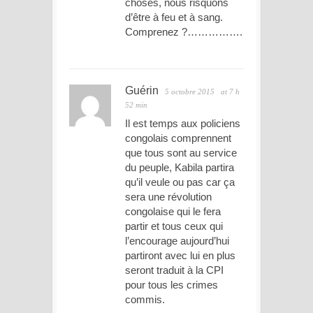
choses, nous risquons
d’être à feu et à sang.
Comprenez ?…………….
Guérin
5 octobre 2015
at 7 h
52 min
Il est temps aux policiens
congolais comprennent
que tous sont au service
du peuple, Kabila partira
qu’il veule ou pas car ça
sera une révolution
congolaise qui le fera
partir et tous ceux qui
l’encourage aujourd’hui
partiront avec lui en plus
seront traduit à la CPI
pour tous les crimes
commis.