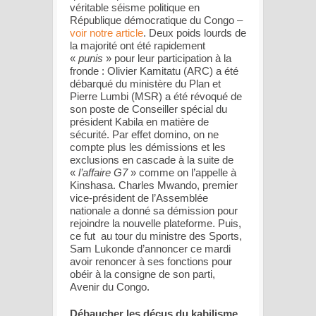
véritable séisme politique en
République démocratique du Congo –
voir notre article
. Deux poids lourds de
la majorité ont été rapidement
«
punis
» pour leur participation à la
fronde : Olivier Kamitatu (ARC) a été
débarqué du ministère du Plan et
Pierre Lumbi (MSR) a été révoqué de
son poste de Conseiller spécial du
président Kabila en matière de
sécurité. Par effet domino, on ne
compte plus les démissions et les
exclusions en cascade à la suite de
«
l’affaire G7
» comme on l’appelle à
Kinshasa. Charles Mwando, premier
vice-président de l’Assemblée
nationale a donné sa démission pour
rejoindre la nouvelle plateforme. Puis,
ce fut au tour du ministre des Sports,
Sam Lukonde d’annoncer ce mardi
avoir renoncer à ses fonctions pour
obéir à la consigne de son parti,
Avenir du Congo.
Débaucher les déçus du kabilisme