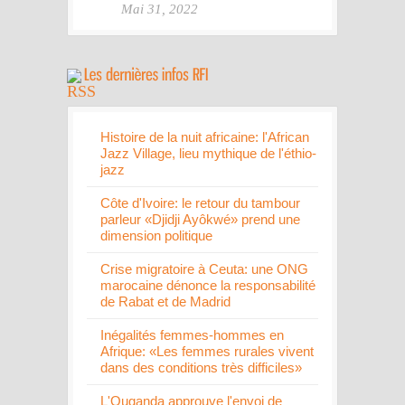
Mai 31, 2022
Histoire de la nuit africaine: l'African
Jazz Village, lieu mythique de l'éthio-
jazz
Côte d'Ivoire: le retour du tambour
parleur «Djidji Ayôkwé» prend une
dimension politique
Crise migratoire à Ceuta: une ONG
marocaine dénonce la responsabilité
de Rabat et de Madrid
Inégalités femmes-hommes en
Afrique: «Les femmes rurales vivent
dans des conditions très difficiles»
L'Ouganda approuve l'envoi de