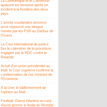
La Centrafrique et le Cameroun
apaisent les tensions après un
incident à la frontière des deux
pays
L'armée soudanaise annonce
avoir repoussé une attaque
menée par les FSR au Darfour de
l'Ouest
La Cour international de justice
fixe le calendrier de la procédure
engagée par la RDC contre le
Rwanda
Achat d'un avion présidentiel au
Mali: la Cour suprême confirme la
condamnation de l'ex-ministre de
l'Économie
À la Une: le bâillonnement de
l’opinion au Mali
Football: Gianni Infantino accusé
d'avoir promis la finale du Mondial