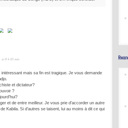
at 8 h 05 min
s intéressant mais sa fin est tragique. Je vous demande
djo.
chiste et dictateur?
pouvoir ?
jourd’hui?
 et de entre meilleur. Je vous prie d’accorder un autre
de Kabila. Si d’autres se taisent, lui au moins à dit ce qui