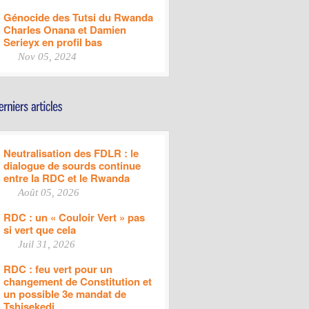
Génocide des Tutsi du Rwanda
Charles Onana et Damien
Serieyx en profil bas
Nov 05, 2024
Neutralisation des FDLR : le
dialogue de sourds continue
entre la RDC et le Rwanda
Août 05, 2026
RDC : un « Couloir Vert » pas
si vert que cela
Juil 31, 2026
RDC : feu vert pour un
changement de Constitution et
un possible 3e mandat de
Tshisekedi