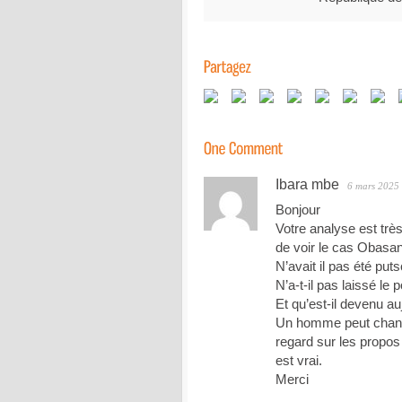
Ibara mbe
6 mars 2025
Bonjour
Votre analyse est trè
de voir le cas Obasan
N’avait il pas été puts
N’a-t-il pas laissé le 
Et qu’est-il devenu au
Un homme peut changer
regard sur les propos 
est vrai.
Merci