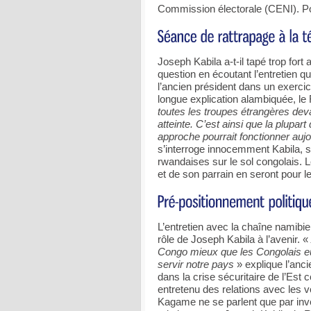
Commission électorale (CENI). Po
Joseph Kabila a-t-il tapé trop fort
question en écoutant l’entretien qu
l’ancien président dans un exerc
longue explication alambiquée, le
toutes les troupes étrangères deva
atteinte. C’est ainsi que la plupa
approche pourrait fonctionner auj
s’interroge innocemment Kabila, s
rwandaises sur le sol congolais.
et de son parrain en seront pour le
L’entretien avec la chaîne namibi
rôle de Joseph Kabila à l’avenir. «
Congo mieux que les Congolais eux
servir notre pays
» explique l’ancie
dans la crise sécuritaire de l’Est 
entretenu des relations avec les v
Kagame ne se parlent que par inve