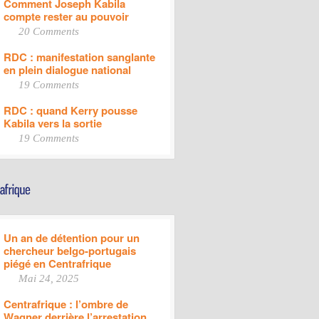
Comment Joseph Kabila
compte rester au pouvoir
20 Comments
RDC : manifestation sanglante
en plein dialogue national
19 Comments
RDC : quand Kerry pousse
Kabila vers la sortie
19 Comments
Un an de détention pour un
chercheur belgo-portugais
piégé en Centrafrique
Mai 24, 2025
Centrafrique : l’ombre de
Wagner derrière l’arrestation