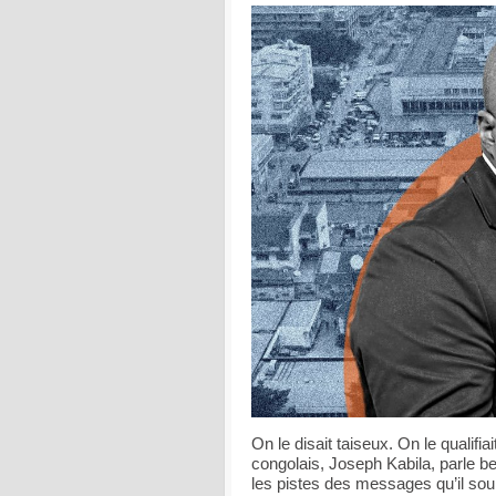
On le disait taiseux. On le qualifia
congolais, Joseph Kabila, parle be
les pistes des messages qu’il souh