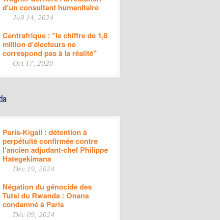
d’un consultant humanitaire
Juil 14, 2024
Centrafrique : "le chiffre de 1,8
million d’électeurs ne
correspond pas à la réalité"
Oct 17, 2020
Paris-Kigali : détention à
perpétuité confirmée contre
l’ancien adjudant-chef Philippe
Hategekimana
Déc 19, 2024
Négation du génocide des
Tutsi du Rwanda : Onana
condamné à Paris
Déc 09, 2024