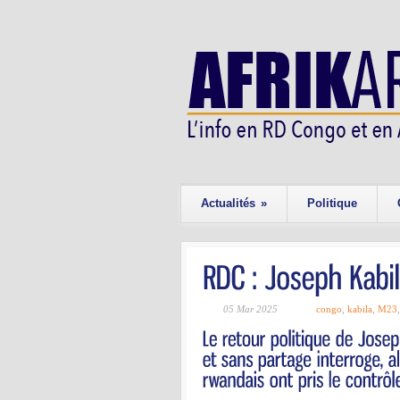
Actualités
»
Politique
05 Mar 2025
congo
,
kabila
,
M23