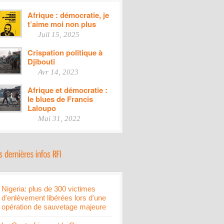
Afrique : démocratie, je
t’aime moi non plus
Juil 15, 2025
Crispation politique à
Djibouti
Avr 14, 2023
Afrique et démocratie :
le blues de Francis
Laloupo
Mai 31, 2022
Nigeria: plus de 300 victimes
d'enlèvement libérées lors d'une
opération de sauvetage majeure