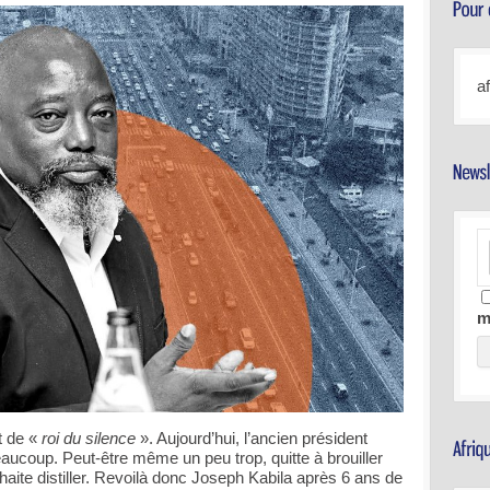
a
m
it de «
roi du silence
». Aujourd’hui, l’ancien président
aucoup. Peut-être même un peu trop, quitte à brouiller
aite distiller. Revoilà donc Joseph Kabila après 6 ans de