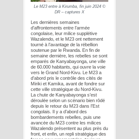
Le M23 entre à Kirumba, fin juin 2024 ©
DR – captures X
Les dernières semaines
d’affrontements entre l’armée
congolaise, leur milice supplétive
Wazalendo, et le M23 ont nettement
tourné à l’avantage de la rébellion
soutenue par le Rwanda. En fin de
semaine dernière, les rebelles se sont
emparés de Kanyabayonga, une ville
de 60.000 habitants, qui ouvre la voie
vers le Grand Nord-Kivu. Le M23 a
d’abord pris le contrôle des cités de
Miriki et Kamika, avant de fondre sur
cette ville stratégique du Nord-Kivu.
La chute de Kanyabayonga s’est
déroulée selon un scénario bien rôdé
depuis le retour du M23 dans l’Est
congolais. Il y a d’abord des
bombardements rebelles, puis une
avancée du M23 contre les milices
Wazalendo présentent au plus près du
front, et enfin, un repli stratégique des