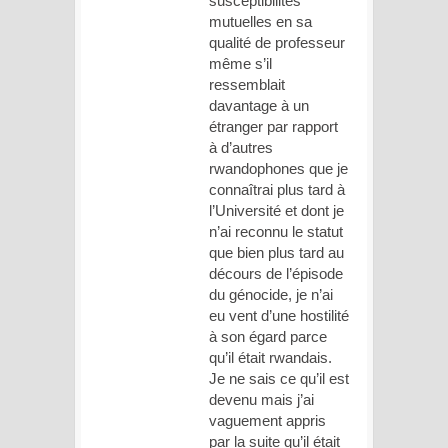
susceptibilités
mutuelles en sa
qualité de professeur
même s’il
ressemblait
davantage à un
étranger par rapport
à d’autres
rwandophones que je
connaîtrai plus tard à
l’Université et dont je
n’ai reconnu le statut
que bien plus tard au
décours de l’épisode
du génocide, je n’ai
eu vent d’une hostilité
à son égard parce
qu’il était rwandais.
Je ne sais ce qu’il est
devenu mais j’ai
vaguement appris
par la suite qu’il était