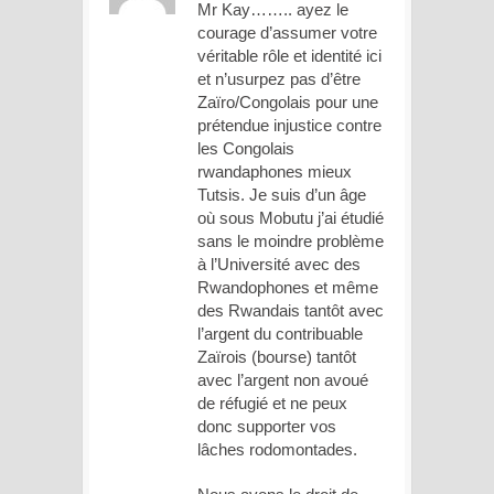
Mr Kay…….. ayez le
courage d’assumer votre
véritable rôle et identité ici
et n’usurpez pas d’être
Zaïro/Congolais pour une
prétendue injustice contre
les Congolais
rwandaphones mieux
Tutsis. Je suis d’un âge
où sous Mobutu j’ai étudié
sans le moindre problème
à l’Université avec des
Rwandophones et même
des Rwandais tantôt avec
l’argent du contribuable
Zaïrois (bourse) tantôt
avec l’argent non avoué
de réfugié et ne peux
donc supporter vos
lâches rodomontades.