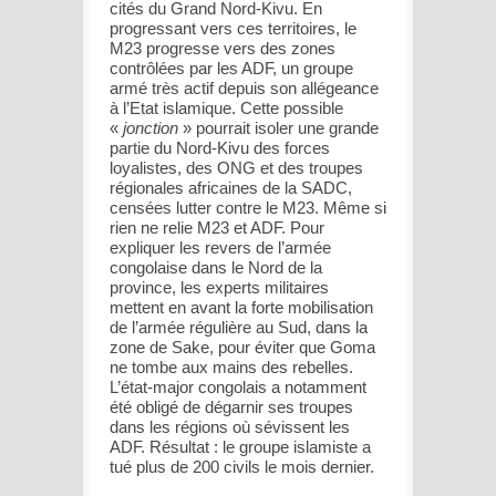
cités du Grand Nord-Kivu. En
progressant vers ces territoires, le
M23 progresse vers des zones
contrôlées par les ADF, un groupe
armé très actif depuis son allégeance
à l’Etat islamique. Cette possible
«
jonction
» pourrait isoler une grande
partie du Nord-Kivu des forces
loyalistes, des ONG et des troupes
régionales africaines de la SADC,
censées lutter contre le M23. Même si
rien ne relie M23 et ADF. Pour
expliquer les revers de l’armée
congolaise dans le Nord de la
province, les experts militaires
mettent en avant la forte mobilisation
de l’armée régulière au Sud, dans la
zone de Sake, pour éviter que Goma
ne tombe aux mains des rebelles.
L’état-major congolais a notamment
été obligé de dégarnir ses troupes
dans les régions où sévissent les
ADF. Résultat : le groupe islamiste a
tué plus de 200 civils le mois dernier.