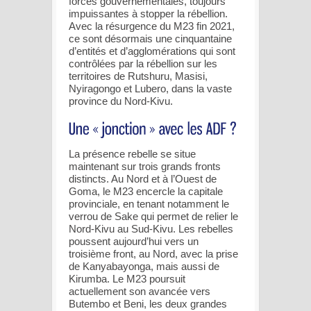
forces gouvernementales, toujours
impuissantes à stopper la rébellion.
Avec la résurgence du M23 fin 2021,
ce sont désormais une cinquantaine
d’entités et d’agglomérations qui sont
contrôlées par la rébellion sur les
territoires de Rutshuru, Masisi,
Nyiragongo et Lubero, dans la vaste
province du Nord-Kivu.
La présence rebelle se situe
maintenant sur trois grands fronts
distincts. Au Nord et à l’Ouest de
Goma, le M23 encercle la capitale
provinciale, en tenant notamment le
verrou de Sake qui permet de relier le
Nord-Kivu au Sud-Kivu. Les rebelles
poussent aujourd’hui vers un
troisième front, au Nord, avec la prise
de Kanyabayonga, mais aussi de
Kirumba. Le M23 poursuit
actuellement son avancée vers
Butembo et Beni, les deux grandes