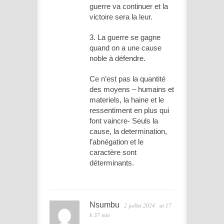
guerre va continuer et la
victoire sera la leur.
3. La guerre se gagne
quand on a une cause
noble à défendre.
Ce n’est pas la quantité
des moyens – humains et
materiels, la haine et le
ressentiment en plus qui
font vaincre- Seuls la
cause, la determination,
l’abnégation et le
caractère sont
déterminants.
Nsumbu
2 juillet 2024
at 17
h 37 min