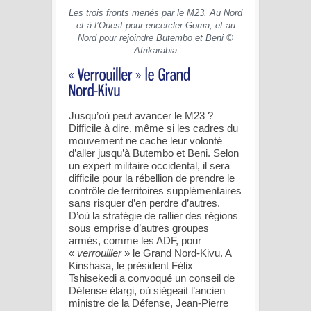
Les trois fronts menés par le M23. Au Nord
et à l’Ouest pour encercler Goma, et au
Nord pour rejoindre Butembo et Beni ©
Afrikarabia
Jusqu’où peut avancer le M23 ?
Difficile à dire, même si les cadres du
mouvement ne cache leur volonté
d’aller jusqu’à Butembo et Beni. Selon
un expert militaire occidental, il sera
difficile pour la rébellion de prendre le
contrôle de territoires supplémentaires
sans risquer d’en perdre d’autres.
D’où la stratégie de rallier des régions
sous emprise d’autres groupes
armés, comme les ADF, pour
«
verrouiller
» le Grand Nord-Kivu. A
Kinshasa, le président Félix
Tshisekedi a convoqué un conseil de
Défense élargi, où siégeait l’ancien
ministre de la Défense, Jean-Pierre