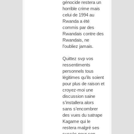
génocide restera un
horrible crime mais
celui de 1994 au
Rwanda a été
commis par des
Rwandais contre des
Rwandais, ne
l’oubliez jamais.
Quittez svp vos
ressentiments
personnels tous
légitimes qu’ils soient
pour plus de raison et
croyez-moi une
discussion saine
s’installera alors
sans s’encombrer
des vues du satrape
Kagame qui le
restera malgré ses
succès pour son