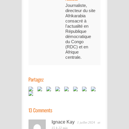
Journaliste,
directeur du site
Afrikarabia
consacré à
l'actualité en
République
démocratique
du Congo
(RDC) et en
Afrique
centrale.
Ignace Kay
1 juillet 2024
at
15 h 22 min