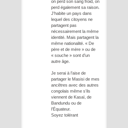
on perd son sang froid, on
perd également sa raison.
J’habite un pays dans
lequel des citoyens ne
partagent pas
nécessairement la même
identité. Mais partagent la
même nationalité. « De
père et de mère » ou de
« souche » sont d’un
autre âge.
Je serai à l’aise de
partager le Masisi de mes
ancêtres avec des autres
congolais même s’ils
viennent de Kasaï, de
Bandundu ou de
l’Équateur.
Soyez tolérant