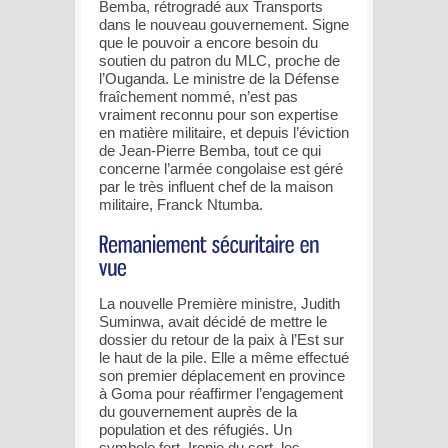
Bemba, rétrogradé aux Transports
dans le nouveau gouvernement. Signe
que le pouvoir a encore besoin du
soutien du patron du MLC, proche de
l’Ouganda. Le ministre de la Défense
fraîchement nommé, n’est pas
vraiment reconnu pour son expertise
en matière militaire, et depuis l’éviction
de Jean-Pierre Bemba, tout ce qui
concerne l’armée congolaise est géré
par le très influent chef de la maison
militaire, Franck Ntumba.
La nouvelle Première ministre, Judith
Suminwa, avait décidé de mettre le
dossier du retour de la paix à l’Est sur
le haut de la pile. Elle a même effectué
son premier déplacement en province
à Goma pour réaffirmer l’engagement
du gouvernement auprès de la
population et des réfugiés. Un
symbole fort. Ironie du sort, les