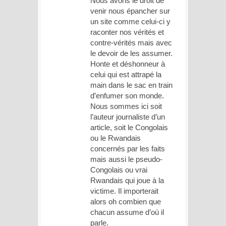
Nous avons le droit de
venir nous épancher sur
un site comme celui-ci y
raconter nos vérités et
contre-vérités mais avec
le devoir de les assumer.
Honte et déshonneur à
celui qui est attrapé la
main dans le sac en train
d’enfumer son monde.
Nous sommes ici soit
l’auteur journaliste d’un
article, soit le Congolais
ou le Rwandais
concernés par les faits
mais aussi le pseudo-
Congolais ou vrai
Rwandais qui joue à la
victime. Il importerait
alors oh combien que
chacun assume d’où il
parle.