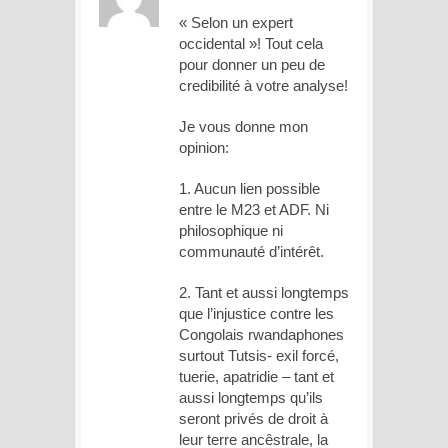
« Selon un expert
occidental »! Tout cela
pour donner un peu de
credibilité à votre analyse!
Je vous donne mon
opinion:
1. Aucun lien possible
entre le M23 et ADF. Ni
philosophique ni
communauté d’intérêt.
2. Tant et aussi longtemps
que l’injustice contre les
Congolais rwandaphones
surtout Tutsis- exil forcé,
tuerie, apatridie – tant et
aussi longtemps qu’ils
seront privés de droit à
leur terre ancêstrale, la