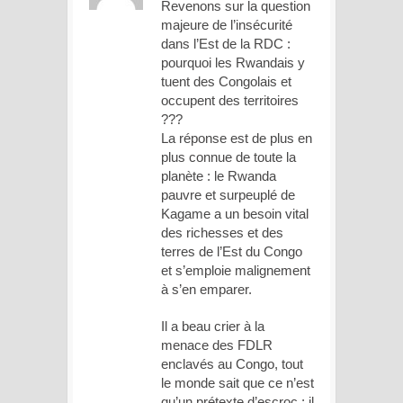
Revenons sur la question
majeure de l’insécurité
dans l’Est de la RDC :
pourquoi les Rwandais y
tuent des Congolais et
occupent des territoires
???
La réponse est de plus en
plus connue de toute la
planète : le Rwanda
pauvre et surpeuplé de
Kagame a un besoin vital
des richesses et des
terres de l’Est du Congo
et s’emploie malignement
à s’en emparer.
Il a beau crier à la
menace des FDLR
enclavés au Congo, tout
le monde sait que ce n’est
qu’un prétexte d’escroc ; il