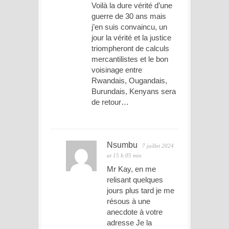
Voilà la dure vérité d’une
guerre de 30 ans mais
j’en suis convaincu, un
jour la vérité et la justice
triompheront de calculs
mercantilistes et le bon
voisinage entre
Rwandais, Ougandais,
Burundais, Kenyans sera
de retour…
Nsumbu
7 juillet 2024
at 15 h 05 min
Mr Kay, en me
relisant quelques
jours plus tard je me
résous à une
anecdote à votre
adresse Je la