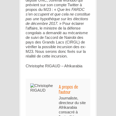
député UNC, Juvénal Munubo qui
prévient sur son compte Twitter à
propos du M23 : «
Que les FARDC
s’en occupent et que cela ne constitue
pas une hypothèque sur les élections
de décembre 2017.
» Pour éclairer
l’affaire, le ministre de la défense
congolais a demandé au mécanisme
de suivi de l’accord de Nairobi des
pays des Grands Lacs (CIRGL) de
vérifier la possible incursion des ex-
M23. Nous serons donc fixés sur la
réalité de cette incursion.
Christophe RIGAUD – Afrikarabia
Journaliste,
directeur du site
Afrikarabia
consacré à