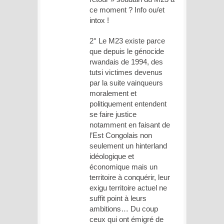
ce moment ? Info ou/et
intox !
2° Le M23 existe parce
que depuis le génocide
rwandais de 1994, des
tutsi victimes devenus
par la suite vainqueurs
moralement et
politiquement entendent
se faire justice
notamment en faisant de
l’Est Congolais non
seulement un hinterland
idéologique et
économique mais un
territoire à conquérir, leur
exigu territoire actuel ne
suffit point à leurs
ambitions… Du coup
ceux qui ont émigré de