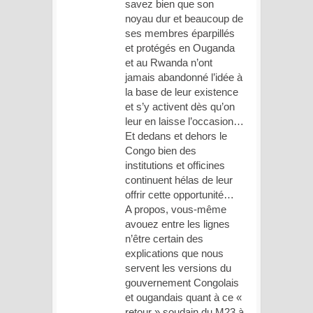
savez bien que son
noyau dur et beaucoup de
ses membres éparpillés
et protégés en Ouganda
et au Rwanda n’ont
jamais abandonné l’idée à
la base de leur existence
et s’y activent dès qu’on
leur en laisse l’occasion…
Et dedans et dehors le
Congo bien des
institutions et officines
continuent hélas de leur
offrir cette opportunité…
A propos, vous-même
avouez entre les lignes
n’être certain des
explications que nous
servent les versions du
gouvernement Congolais
et ougandais quant à ce «
retour » soudain du M23 à