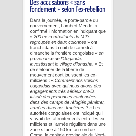
Dans la journée, le porte-parole du
gouvernement, Lambert Mende, a
confirmé l’information en indiquant que
«
200 ex-combattants du M23
regroupés en deux colonnes
» ont
franchi dans la nuit de samedi à
dimanche la frontière congolaise «
en
provenance de l’Ouganda,
investissant le village d’Ishasha.
» Et
de s’étonner de la liberté de
mouvement dont jouissent les ex-
miliciens : «
Comment nos voisins
ougandais avec qui nous avons des
engagements très sérieux ont-ils
laissé des personnes cantonnées
dans des camps de réfugiés pénétrer,
armées dans nos frontières ?
» Les
autorités congolaises ont indiqué qu’il
y avait des affrontements entre les ex-
miliciens et l’armée régulière dans une
zone située à 150 km au nord de
Goma, la capitale provinciale du Nord-