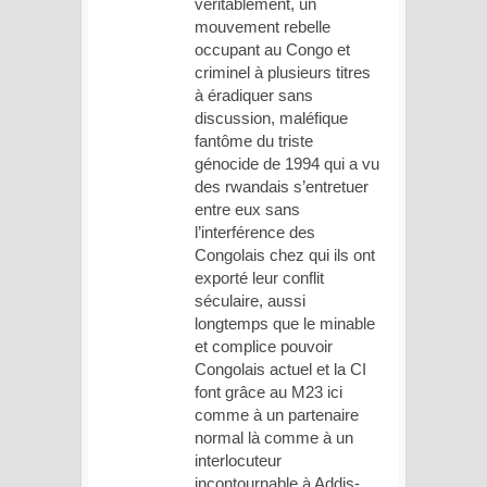
véritablement, un
mouvement rebelle
occupant au Congo et
criminel à plusieurs titres
à éradiquer sans
discussion, maléfique
fantôme du triste
génocide de 1994 qui a vu
des rwandais s’entretuer
entre eux sans
l’interférence des
Congolais chez qui ils ont
exporté leur conflit
séculaire, aussi
longtemps que le minable
et complice pouvoir
Congolais actuel et la CI
font grâce au M23 ici
comme à un partenaire
normal là comme à un
interlocuteur
incontournable à Addis-