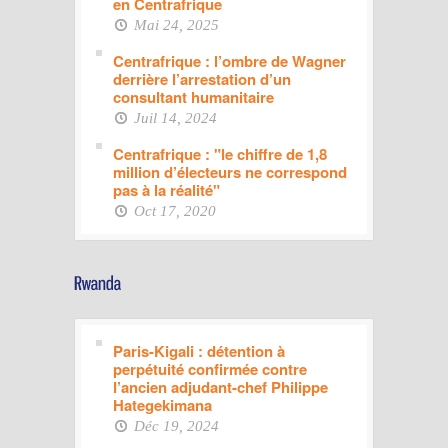
en Centrafrique
Mai 24, 2025
Centrafrique : l’ombre de Wagner
derrière l’arrestation d’un
consultant humanitaire
Juil 14, 2024
Centrafrique : "le chiffre de 1,8
million d’électeurs ne correspond
pas à la réalité"
Oct 17, 2020
Paris-Kigali : détention à
perpétuité confirmée contre
l’ancien adjudant-chef Philippe
Hategekimana
Déc 19, 2024