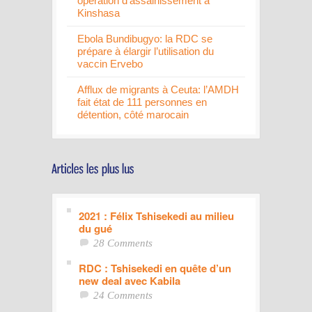
opération d'assainissement à
Kinshasa
Ebola Bundibugyo: la RDC se
prépare à élargir l’utilisation du
vaccin Ervebo
Afflux de migrants à Ceuta: l’AMDH
fait état de 111 personnes en
détention, côté marocain
2021 : Félix Tshisekedi au milieu
du gué
28 Comments
RDC : Tshisekedi en quête d’un
new deal avec Kabila
24 Comments