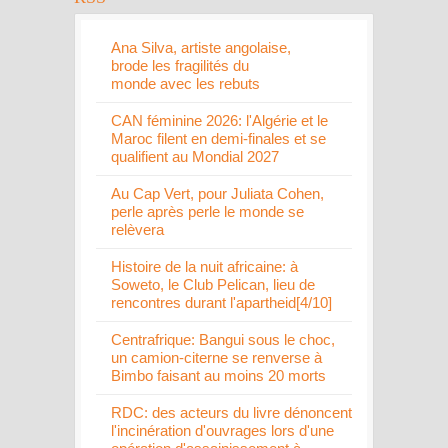
Ana Silva, artiste angolaise,
brode les fragilités du
monde avec les rebuts
CAN féminine 2026: l'Algérie et le
Maroc filent en demi-finales et se
qualifient au Mondial 2027
Au Cap Vert, pour Juliata Cohen,
perle après perle le monde se
relèvera
Histoire de la nuit africaine: à
Soweto, le Club Pelican, lieu de
rencontres durant l'apartheid[4/10]
Centrafrique: Bangui sous le choc,
un camion-citerne se renverse à
Bimbo faisant au moins 20 morts
RDC: des acteurs du livre dénoncent
l'incinération d'ouvrages lors d'une