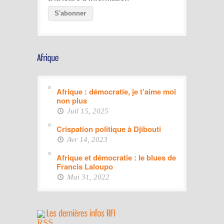
Afrique : démocratie, je t’aime moi
non plus
Juil 15, 2025
Crispation politique à Djibouti
Avr 14, 2023
Afrique et démocratie : le blues de
Francis Laloupo
Mai 31, 2022