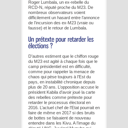
Roger Lumbala, un ex-rebelle du
RCD-N, réputé proche du M23. De
nombreux observateurs voient
difficilement un hasard entre l’annonce
de l’incursion des ex-M23 (vraie ou
fausse) et le retour de Lumbala.
D’autres estiment que le chiffon rouge
du M23 est agité à chaque fois que le
camp présidentiel est en difficulté,
comme pour rappeler la menace de
chaos qui pèse toujours à l’Est du
pays, en instabilité chronique depuis
plus de 20 ans. L’opposition accuse le
président Kabila d’avoir joué la carte
des rebelles comme prétexte pour
retarder le processus électoral en
2016. L’actuel chef de l’Etat pourrait en
faire de même en 2017 si des bruits
de bottes se faisaient de nouveau
entendre dans les Kivu. A l’image du