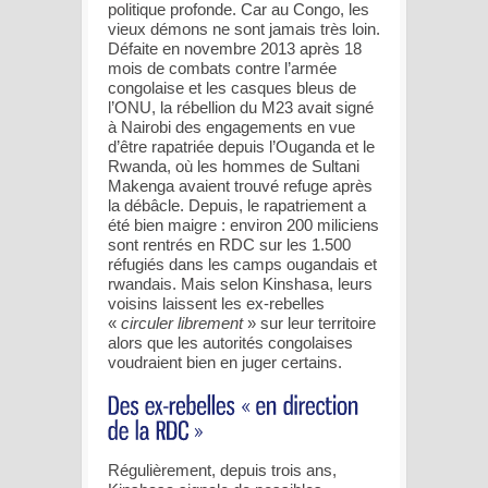
politique profonde. Car au Congo, les
vieux démons ne sont jamais très loin.
Défaite en novembre 2013 après 18
mois de combats contre l’armée
congolaise et les casques bleus de
l’ONU, la rébellion du M23 avait signé
à Nairobi des engagements en vue
d’être rapatriée depuis l’Ouganda et le
Rwanda, où les hommes de Sultani
Makenga avaient trouvé refuge après
la débâcle. Depuis, le rapatriement a
été bien maigre : environ 200 miliciens
sont rentrés en RDC sur les 1.500
réfugiés dans les camps ougandais et
rwandais. Mais selon Kinshasa, leurs
voisins laissent les ex-rebelles
«
circuler librement
» sur leur territoire
alors que les autorités congolaises
voudraient bien en juger certains.
Régulièrement, depuis trois ans,